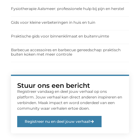
Fysiotherapie Aalsmeer: professionele hulp bij pijn en herstel
Gids voor kleine verbeteringen in huis en tuin
Praktische gids voor binnenklimaat en buitenruimte
Barbecue accessoires en barbecue gereedschap: praktisch
buiten koken met meer controle
Stuur ons een bericht
Registreer vandaag en deel jouw verhaal op ons
platform. Jouw verhaal kan direct anderen inspireren en
verbinden. Maak impact en word onderdeel van een
community waar verhalen ertoe doen.
Registreer nu en deel jouw verhaal!