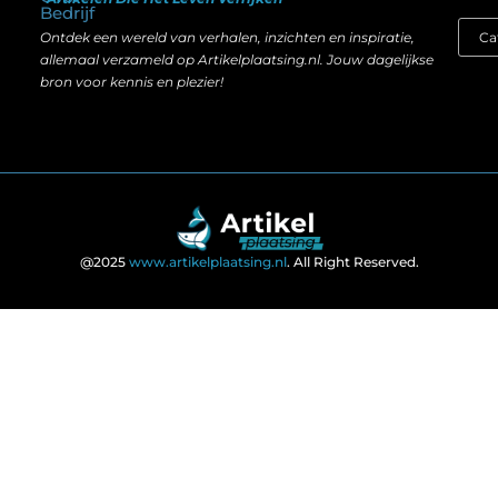
Bedrijf
Ontdek een wereld van verhalen, inzichten en inspiratie,
allemaal verzameld op Artikelplaatsing.nl. Jouw dagelijkse
bron voor kennis en plezier!
@2025
www.artikelplaatsing.nl
. All Right Reserved.