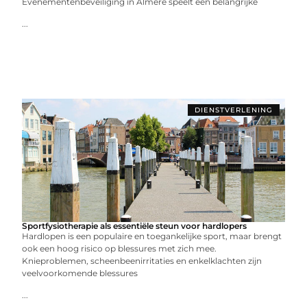
Evenementenbeveiliging in Almere speelt een belangrijke
...
DIENSTVERLENING
Sportfysiotherapie als essentiële steun voor hardlopers
Hardlopen is een populaire en toegankelijke sport, maar brengt
ook een hoog risico op blessures met zich mee.
Knieproblemen, scheenbeenirritaties en enkelklachten zijn
veelvoorkomende blessures
...