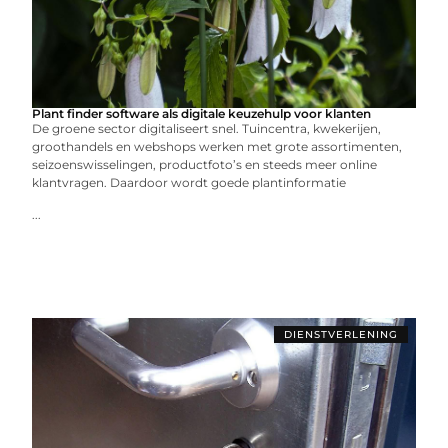
Plant finder software als digitale keuzehulp voor klanten
De groene sector digitaliseert snel. Tuincentra, kwekerijen,
groothandels en webshops werken met grote assortimenten,
seizoenswisselingen, productfoto’s en steeds meer online
klantvragen. Daardoor wordt goede plantinformatie
...
DIENSTVERLENING