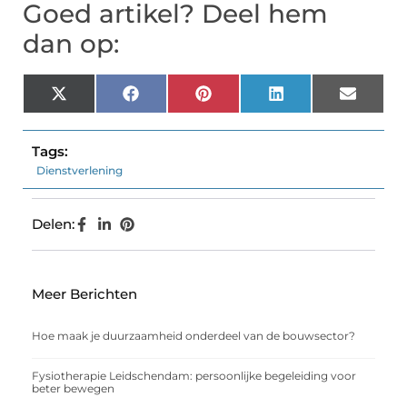
Goed artikel? Deel hem
dan op:
X
Facebook
Pinterest
LinkedIn
Email
(Twitter)
Tags:
Dienstverlening
Delen:
Meer Berichten
Hoe maak je duurzaamheid onderdeel van de bouwsector?
Fysiotherapie Leidschendam: persoonlijke begeleiding voor
beter bewegen