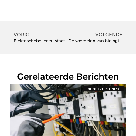
VORIG
VOLGENDE
Elektrischeboiler.eu staat garant voor duurzaamheid
De voordelen van biologische schoonmaakartikelen
Gerelateerde Berichten
DIENSTVERLENING