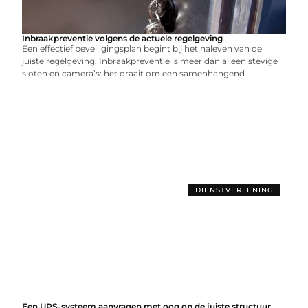
Inbraakpreventie volgens de actuele regelgeving
Een effectief beveiligingsplan begint bij het naleven van de
juiste regelgeving. Inbraakpreventie is meer dan alleen stevige
sloten en camera’s: het draait om een samenhangend
...
DIENSTVERLENING
Een UPS-systeem aanvragen met oog op de juiste structuur