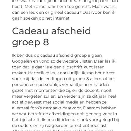
iets waar natuurlijk de docent van de groep iets aan
heeft. Met name naar hem toe gericht. Maar wat is
dan een leuk en origineel cadeau? Daarvoor ben ik
gaan zoeken op het internet.
Cadeau afscheid
groep 8
Ik ben dus op cadeau afscheid groep 8 gaan
Googelen en vond zo de website Jilster. Daar las ik
toen dat je daar je eigen tijdschrift kunt laten
maken. Hartstikke leuk natuurlijk! Ik zag het direct
voor mij dat de leerlingen uit groep 8 allemaal per
persoon een persoonlijk verhaaltje neer hadden
gezet met momenten die zij, en de docent, nooit
meer vergeten zullen. En verder zijn ze dit jaar heel
actief geweest met social media en hebben ze
allemaal foto’s gemaakt daarvoor. Daarom hebben
we wat betreft de afbeeldingen ook genoeg voor in
het tijdschrift. Ik heb dit idee dan ook voorgelegd bij
de ouders en zij reageerden direct enthousiast.