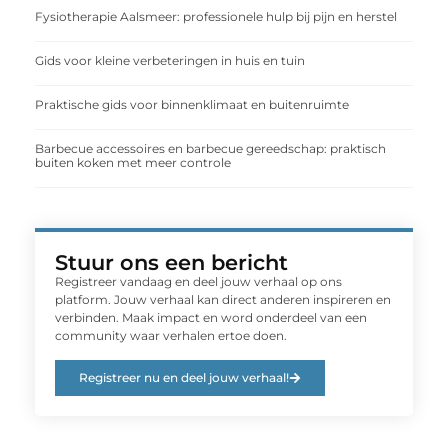
Fysiotherapie Aalsmeer: professionele hulp bij pijn en herstel
Gids voor kleine verbeteringen in huis en tuin
Praktische gids voor binnenklimaat en buitenruimte
Barbecue accessoires en barbecue gereedschap: praktisch
buiten koken met meer controle
Stuur ons een bericht
Registreer vandaag en deel jouw verhaal op ons
platform. Jouw verhaal kan direct anderen inspireren en
verbinden. Maak impact en word onderdeel van een
community waar verhalen ertoe doen.
Registreer nu en deel jouw verhaal!