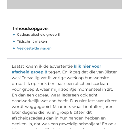
Inhoudsopgave:
Cadeau afscheid groep 8
Tijdschrift maken
Veelgestelde vragen
Laatst kwam ik de advertentie
klik hier voor
afscheid groep 8
tegen. En ik zag dat die van Jilster
was! Toevallig zat ik vorige week op hun website
omdat ik op zoek ben naar een afscheidscadeau
voor groep 8, waar mijn zoontje momenteel in zit.
En dan een cadeau waar iedereen ook echt
daadwerkelijk wat aan heeft. Dus niet iets wat direct
wordt weggegooid. Maar iets waar tientallen jaren
later degene die nu in groep 8 zitten dit
afscheidscadeau dan in hun handen hebben en
denken: ja, dat was een geweldig schooljaar! En ook