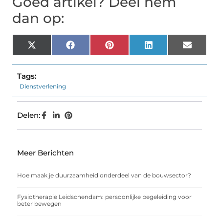
Goed artikel? Deel hem
dan op:
X
Facebook
Pinterest
LinkedIn
Email
(Twitter)
Tags:
Dienstverlening
Delen:
Meer Berichten
Hoe maak je duurzaamheid onderdeel van de bouwsector?
Fysiotherapie Leidschendam: persoonlijke begeleiding voor
beter bewegen