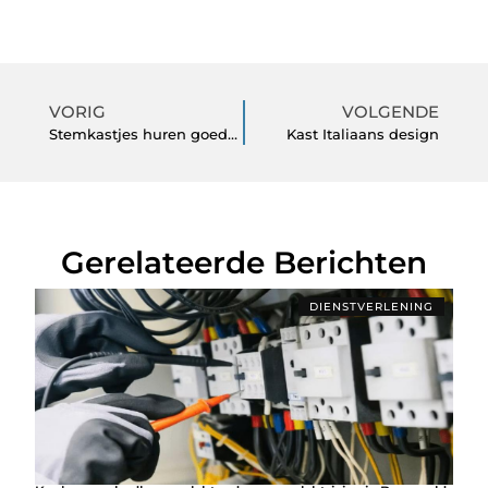
VORIG
VOLGENDE
Stemkastjes huren goedkoop
Kast Italiaans design
Gerelateerde Berichten
DIENSTVERLENING