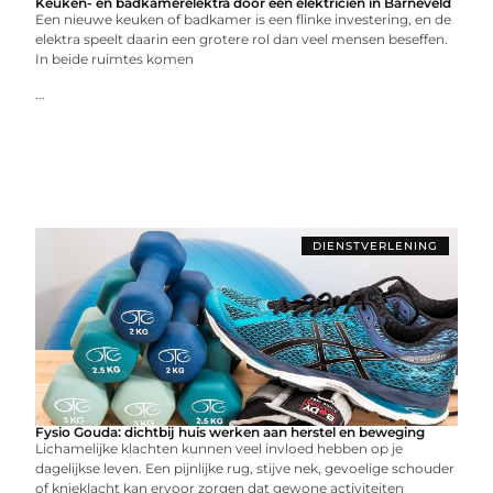
Keuken- en badkamerelektra door een elektricien in Barneveld
Een nieuwe keuken of badkamer is een flinke investering, en de
elektra speelt daarin een grotere rol dan veel mensen beseffen.
In beide ruimtes komen
...
DIENSTVERLENING
Fysio Gouda: dichtbij huis werken aan herstel en beweging
Lichamelijke klachten kunnen veel invloed hebben op je
dagelijkse leven. Een pijnlijke rug, stijve nek, gevoelige schouder
of knieklacht kan ervoor zorgen dat gewone activiteiten