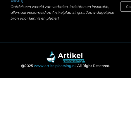
Bedrijf
Ontdek een wereld van verhalen, inzichten en inspiratie,
allemaal verzameld op Artikelplaatsing.nl. Jouw dagelijkse
bron voor kennis en plezier!
@2025
www.artikelplaatsing.nl
. All Right Reserved.