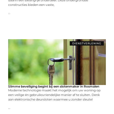
daarin een belangrijk onderdeel. Deze ondergrondse
constructies bieden een vaste,
...
DIENSTVERLENING
Slimme beveiliging begint bij een slotenmaker in Rosmalen
Moderne technologie maakt het mogelijk om uw woning op
een veilige én gebruiksvriendelijke manier af te sluiten. Denk
aan elektronische deursloten waarmee u zonder sleutel
...