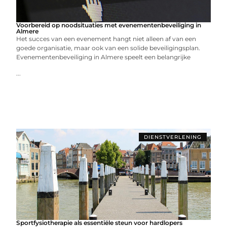
Voorbereid op noodsituaties met evenementenbeveiliging in
Almere
Het succes van een evenement hangt niet alleen af van een
goede organisatie, maar ook van een solide beveiligingsplan.
Evenementenbeveiliging in Almere speelt een belangrijke
...
DIENSTVERLENING
Sportfysiotherapie als essentiële steun voor hardlopers