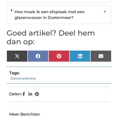
Hoe maak ik een afspraak met een
▼
glazenwasser in Zoetermeer?
Goed artikel? Deel hem
dan op:
X
Facebook
Pinterest
LinkedIn
Email
(Twitter)
Tags:
Dienstverlening
Delen:
Meer Berichten