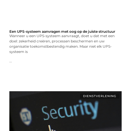
Een UPS-systeem aanvragen met oog op de juiste structuur
Wanneer u een UPS-systeem aanvraagt, doet u dat met een
doel: zekerheid creëren, processen beschermen en uw
organisatie toekomstbestendig maken. Maar niet elk UPS-
systeem is
...
DIENSTVERLENING