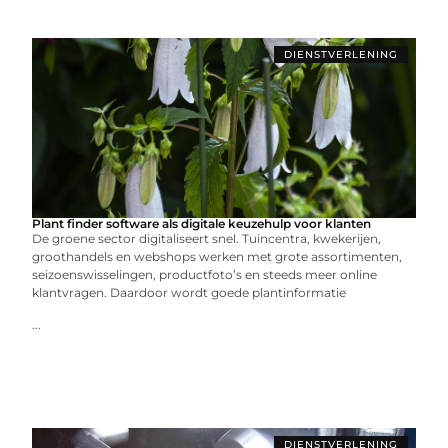
DIENSTVERLENING
Plant finder software als digitale keuzehulp voor klanten
De groene sector digitaliseert snel. Tuincentra, kwekerijen,
groothandels en webshops werken met grote assortimenten,
seizoenswisselingen, productfoto’s en steeds meer online
klantvragen. Daardoor wordt goede plantinformatie
...
DIENSTVERLENING