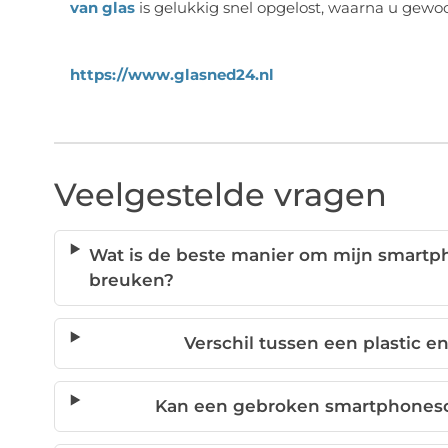
van glas
is gelukkig snel opgelost, waarna u gewo
https://www.glasned24.nl
Veelgestelde vragen
Wat is de beste manier om mijn smart
breuken?
Verschil tussen een plastic e
Kan een gebroken smartphones