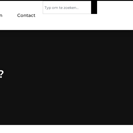
n
Contact
?