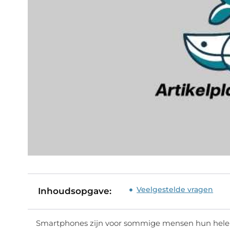
Veelgestelde vragen
Inhoudsopgave:
Smartphones zijn voor sommige mensen hun hele l