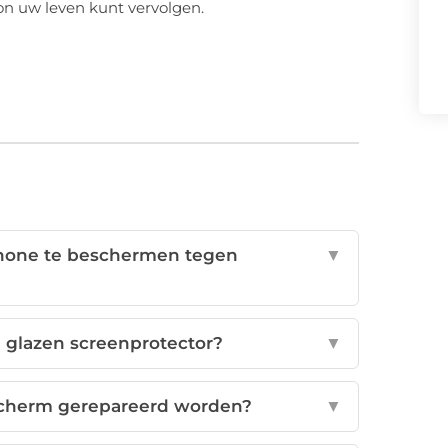
on uw leven kunt vervolgen.
phone te beschermen tegen
▼
n glazen screenprotector?
▼
cherm gerepareerd worden?
▼