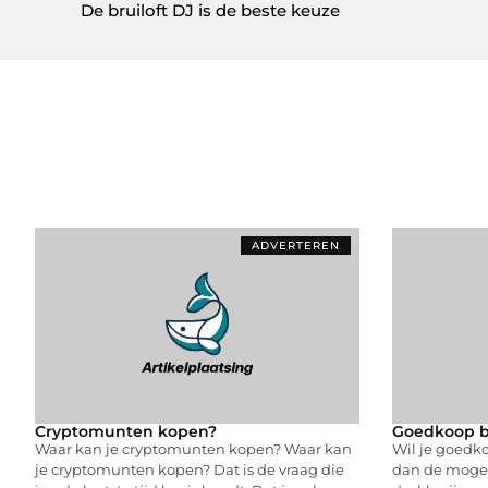
De bruiloft DJ is de beste keuze
ADVERTEREN
Cryptomunten kopen?
Goedkoop b
Waar kan je cryptomunten kopen? Waar kan
Wil je goedk
je cryptomunten kopen? Dat is de vraag die
dan de mogel