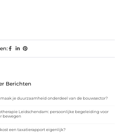
en:
er Berichten
 maak je duurzaamheid onderdeel van de bouwsector?
otherapie Leidschendam: persoonlijke begeleiding voor
er bewegen
kost een taxatierapport eigenlijk?