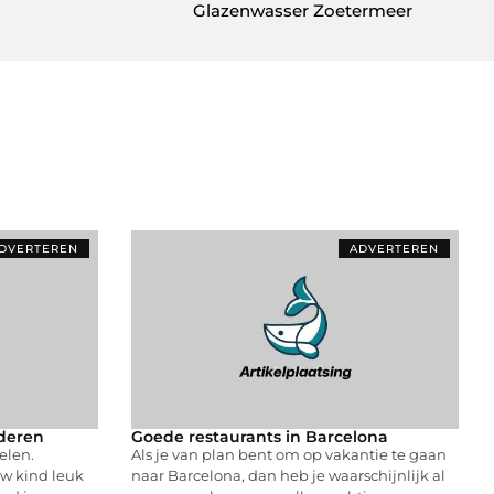
Glazenwasser Zoetermeer
DVERTEREN
ADVERTEREN
nderen
Goede restaurants in Barcelona
elen.
Als je van plan bent om op vakantie te gaan
uw kind leuk
naar Barcelona, dan heb je waarschijnlijk al