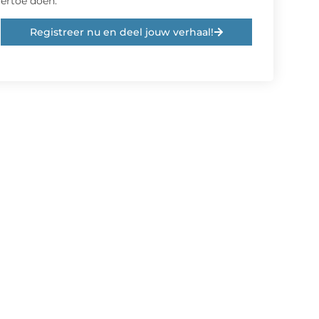
ertoe doen.
Registreer nu en deel jouw verhaal!