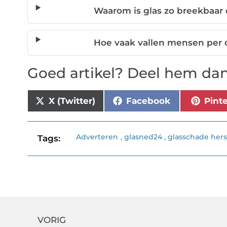
Waarom is glas zo breekbaar 
Hoe vaak vallen mensen per
Goed artikel? Deel hem dan
X (Twitter)
Facebook
Pint
Adverteren
,
glasned24
,
glasschade hers
Tags:
VORIG