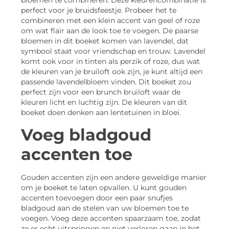
bloemen te combineren. Deze kleurencombinatie is
perfect voor je bruidsfeestje. Probeer het te
combineren met een klein accent van geel of roze
om wat flair aan de look toe te voegen. De paarse
bloemen in dit boeket komen van lavendel, dat
symbool staat voor vriendschap en trouw. Lavendel
komt ook voor in tinten als perzik of roze, dus wat
de kleuren van je bruiloft ook zijn, je kunt altijd een
passende lavendelbloem vinden. Dit boeket zou
perfect zijn voor een brunch bruiloft waar de
kleuren licht en luchtig zijn. De kleuren van dit
boeket doen denken aan lentetuinen in bloei.
Voeg bladgoud
accenten toe
Gouden accenten zijn een andere geweldige manier
om je boeket te laten opvallen. U kunt gouden
accenten toevoegen door een paar snufjes
bladgoud aan de stelen van uw bloemen toe te
voegen. Voeg deze accenten spaarzaam toe, zodat
ze er echt uitspringen en niet verloren gaan in het