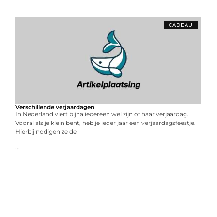
CADEAU
Verschillende verjaardagen
In Nederland viert bijna iedereen wel zijn of haar verjaardag.
Vooral als je klein bent, heb je ieder jaar een verjaardagsfeestje.
Hierbij nodigen ze de
...