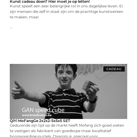
Kunst cadeau doen? Hier moet je op letten!
Kunst speelt een zeer belangrijke rol in ons dagelijkse leven. Er
zijn mensen die zelf in staat zijn om de prachtige kunstwerken
te maken, maar
...
CADEAU
QiYi MoFangGe 2x2x2-5x5x5 SET
Gedurende zijn tijd op de markt heeft Mofang zich goed weten
te vestigen als fabrikant van goedkope maar kwalitatief
hoogwaardige puzzels. Daarom is, speciaal voor