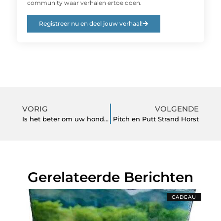
community waar verhalen ertoe doen.
Registreer nu en deel jouw verhaal!
VORIG
VOLGENDE
Is het beter om uw hond brokjes of vers voer te geven?
Pitch en Putt Strand Horst
Gerelateerde Berichten
CADEAU