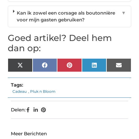
Kan ik zowel een corsage als boutonnière
▼
voor mijn gasten gebruiken?
Goed artikel? Deel hem
dan op:
X
Facebook
Pinterest
LinkedIn
Email
(Twitter)
Tags:
Cadeau
,
Pluk n Bloom
Delen:
Meer Berichten