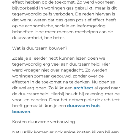
effect hebben op de toekomst. Zo werd voorheen
bijvoorbeeld in woningen gas gebruikt, maar is dit
tegenwoordig zelfs verboden. De reden hiervan is
dat we nu weten dat gas geen positief effect heeft
op de economische, sociale en leefomgeving
behoeften. Hoe meer mensen meehelpen aan de
duurzaamheid, hoe beter.
Wat is duurzaam bouwen?
Zoals je al eerder hebt kunnen lezen doen we
tegenwoordig erg veel aan duurzaamheid. Hier
werd vroeger niet over nagedacht. Zo werden
woningen zomaar gebouwd, zonder over de
effecten in de toekomst na te denken. Nu doen ze
dit wel erg goed. Zo kijkt een
architect
al goed naar
de duurzaamheid. Hierbij houdt hij rekening met de
voor- en nadelen. Door het ontwerp die de architect
heeft gemaakt, kun je een
duurzaam huis
bouwen
.
Kosten duurzame verbouwing
Natuurlijk komen er ook enige kosten kijken bij een