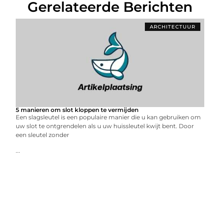
Gerelateerde Berichten
ARCHITECTUUR
5 manieren om slot kloppen te vermijden
Een slagsleutel is een populaire manier die u kan gebruiken om
uw slot te ontgrendelen als u uw huissleutel kwijt bent. Door
een sleutel zonder
...