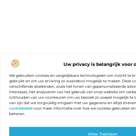
Uw privacy is belangrijk voor 
We gebruiken cookies en vergelijkbare technologieën om inzicht te kr
gebruikt en om uw ervaring zo waardevol mogelijk te maken. Deze c
verschillende doeleinden, zoals het tonen van gepersonaliseerde adver
interesses, het analyseren van het gebruik van onze website om verb
onthouden van uw voorkeuren om uw bezoek zo soepel mogelijk te lat
van zijn dat we zorgvuldig omgaan met uw gegevens en altijd streven 
cookiebeleid
voor meer informatie over hoe we cookies gebruiken e
beheren.
Alles Toestaan