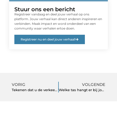
Stuur ons een bericht
Registreer vandaag en deel jouw verhaal op ons
platform. Jouw verhaal kan direct anderen inspireren en
verbinden. Maak impact en word onderdeel van een
community waar verhalen ertoe doen.
Registreer nu en deel jouw verhaal!
VORIG
VOLGENDE
Tekenen dat u de verkeerde persoonlijke leningverstrekker kiest
Welke tas hangt er bij jou aan de kapstok?