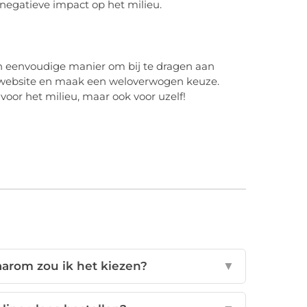
 negatieve impact op het milieu.
n eenvoudige manier om bij te dragen aan
de website en maak een weloverwogen keuze.
voor het milieu, maar ook voor uzelf!
arom zou ik het kiezen?
▼