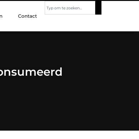
n
Contact
consumeerd