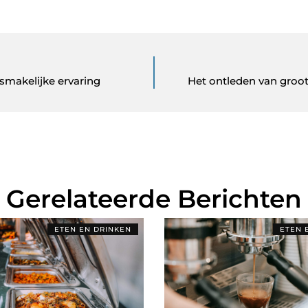
 smakelijke ervaring
Het ontleden van groo
Gerelateerde Berichten
ETEN EN DRINKEN
ETEN 