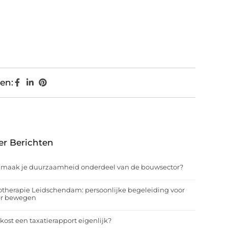
en:
er Berichten
 maak je duurzaamheid onderdeel van de bouwsector?
otherapie Leidschendam: persoonlijke begeleiding voor
er bewegen
kost een taxatierapport eigenlijk?