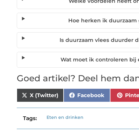
Welke voordelen heeft on
Hoe herken ik duurzaam 
Is duurzaam vlees duurder d
Wat moet ik controleren bij
Goed artikel? Deel hem dan
X (Twitter)
Facebook
Pint
Eten en drinken
Tags: