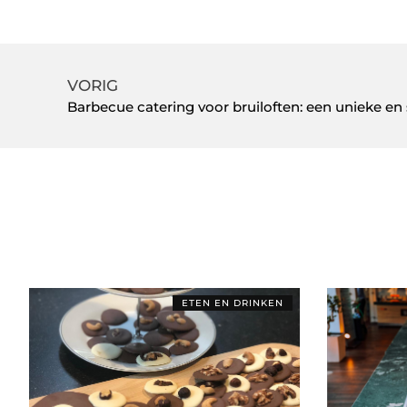
VORIG
Barbecue catering voor bruiloften: een unieke en
ETEN EN DRINKEN