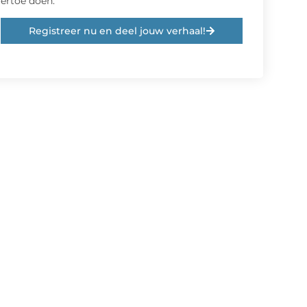
ertoe doen.
Registreer nu en deel jouw verhaal!