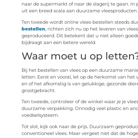
naar de supermarkt of naar de slagerij te gaan. I
uit een breed scala aan duurzame vleesproducten.
Ten tweede wordt online vlees bestellen steeds duu
bestellen
, richten zich nu op het leveren van vle
geproduceerd. Dit betekent dat u niet alleen goede 
bijdraagt aan een betere wereld.
Waar moet u op letten
Bij het bestellen van vlees op een duurzame manie
letten. Eerst en vooral, let op de herkomst van het 
en of het afkomstig is van gelukkige, gezonde diere
grootgebracht.
Ten tweede, controleer of de winkel waar je je vle
duurzame verpakking. Onnodig veel plastic en and
voedselsysteem.
Tot slot, kijk ook naar de prijs. Duurzaam geprodu
conventioneel vlees. Maar vergeet niet dat de hoger