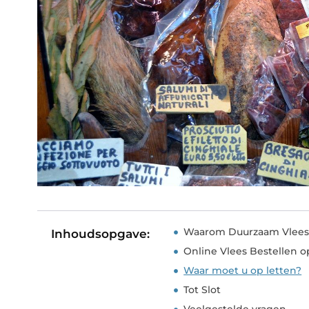
Waarom Duurzaam Vlees
Inhoudsopgave:
Online Vlees Bestellen 
Waar moet u op letten?
Tot Slot