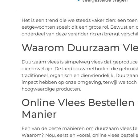
Veelgestelde vragen
Het is een trend die we steeds vaker zien: een t
eetgewoonten speelt dit een grote rol. Bewust e
onderdeel van deze verandering en brengt verschi
Waarom Duurzaam Vle
Duurzaam vlees is simpelweg vlees dat geproduceer
dierenwelzijn. De landbouwmethoden die gebruikt 
traditioneel, organisch en diervriendelijk. Duurza
impact hebben op onze omgeving, terwijl we toch 
hoogwaardige producten.
Online Vlees Bestelle
Manier
Een van de beste manieren om duurzaam vlees t
Waarom? Nou, eerst en vooral, online vlees bestell