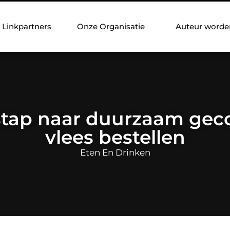
Linkpartners
Onze Organisatie
Auteur worde
 stap naar duurzaam ge
vlees bestellen
Eten En Drinken