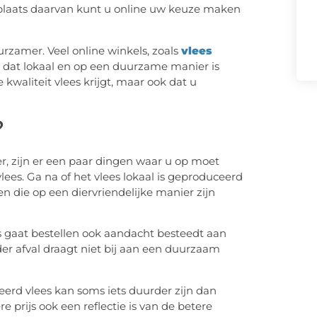
n plaats daarvan kunt u online uw keuze maken
rzamer. Veel online winkels, zoals
vlees
es dat lokaal en op een duurzame manier is
kwaliteit vlees krijgt, maar ook dat u
?
r, zijn er een paar dingen waar u op moet
vlees. Ga na of het vlees lokaal is geproduceerd
n die op een diervriendelijke manier zijn
es gaat bestellen ook aandacht besteedt aan
er afval draagt niet bij aan een duurzaam
ceerd vlees kan soms iets duurder zijn dan
e prijs ook een reflectie is van de betere