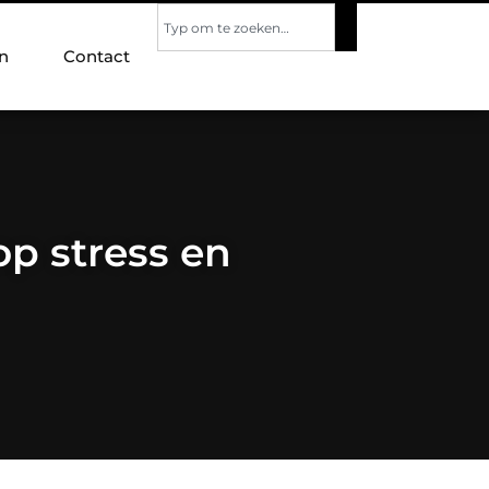
n
Contact
op stress en