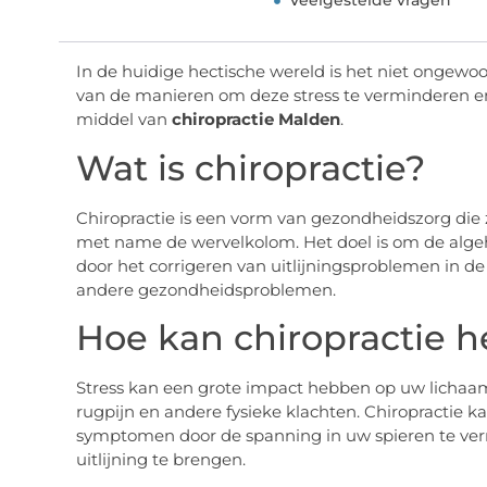
Veelgestelde vragen
In de huidige hectische wereld is het niet ongewoo
van de manieren om deze stress te verminderen en 
middel van
chiropractie Malden
.
Wat is chiropractie?
Chiropractie is een vorm van gezondheidszorg die 
met name de wervelkolom. Het doel is om de algeh
door het corrigeren van uitlijningsproblemen in de
andere gezondheidsproblemen.
Hoe kan chiropractie he
Stress kan een grote impact hebben op uw lichaam.
rugpijn en andere fysieke klachten. Chiropractie ka
symptomen door de spanning in uw spieren te ver
uitlijning te brengen.