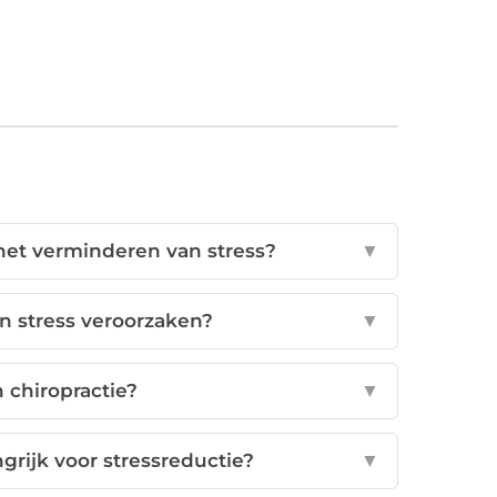
 het verminderen van stress?
▼
n stress veroorzaken?
▼
n chiropractie?
▼
grijk voor stressreductie?
▼