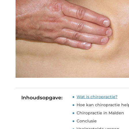
Wat is chiropractie?
Inhoudsopgave:
Hoe kan chiropractie help
Chiropractie in Malden
Conclusie