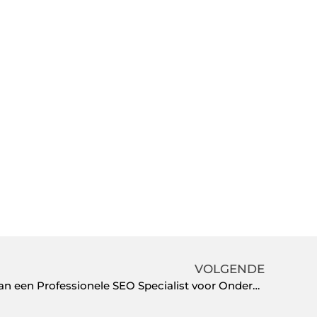
VOLGENDE
Het Belang van het Inhuren van een Professionele SEO Specialist voor Ondernemers in Rotterdam