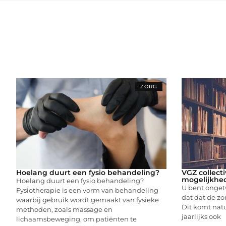
ZORG
Hoelang duurt een fysio behandeling?
VGZ collecti
mogelijkhe
Hoelang duurt een fysio behandeling?
U bent ongetw
Fysiotherapie is een vorm van behandeling
dat dat de z
waarbij gebruik wordt gemaakt van fysieke
Dit komt nat
methoden, zoals massage en
jaarlijks ook
lichaamsbeweging, om patiënten te