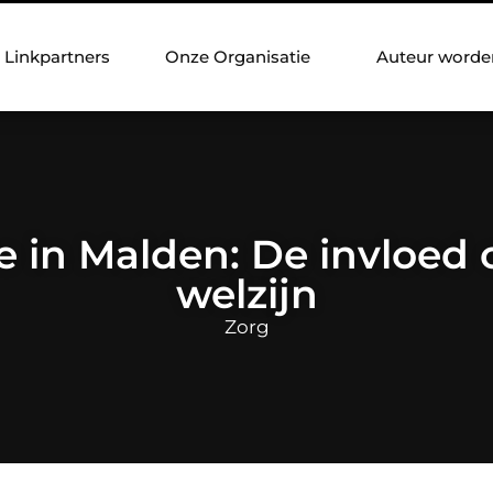
Linkpartners
Onze Organisatie
Auteur worde
e in Malden: De invloed 
welzijn
Zorg