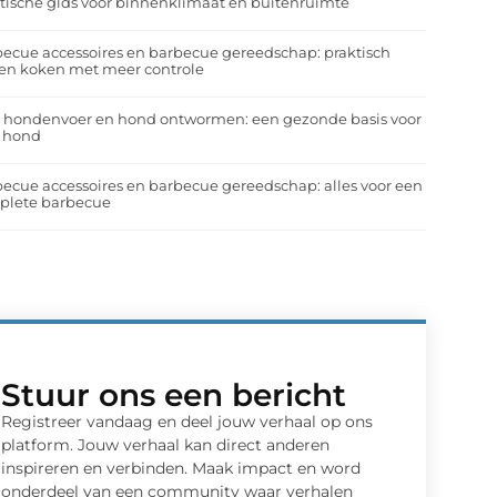
tische gids voor binnenklimaat en buitenruimte
ecue accessoires en barbecue gereedschap: praktisch
en koken met meer controle
a hondenvoer en hond ontwormen: een gezonde basis voor
e hond
ecue accessoires en barbecue gereedschap: alles voor een
plete barbecue
Stuur ons een bericht
Registreer vandaag en deel jouw verhaal op ons
platform. Jouw verhaal kan direct anderen
inspireren en verbinden. Maak impact en word
onderdeel van een community waar verhalen