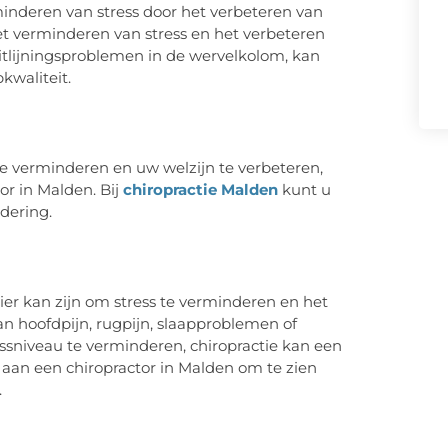
minderen van stress door het verbeteren van
et verminderen van stress en het verbeteren
uitlijningsproblemen in de wervelkolom, kan
kwaliteit.
e verminderen en uw welzijn te verbeteren,
r in Malden. Bij
chiropractie Malden
kunt u
dering.
nier kan zijn om stress te verminderen en het
van hoofdpijn, rugpijn, slaapproblemen of
sniveau te verminderen, chiropractie kan een
aan een chiropractor in Malden om te zien
.