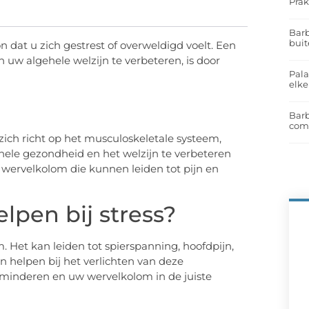
Prak
Barb
buit
n dat u zich gestrest of overweldigd voelt. Een
uw algehele welzijn te verbeteren, is door
Pal
elk
Barb
com
zich richt op het musculoskeletale systeem,
ele gezondheid en het welzijn te verbeteren
 wervelkolom die kunnen leiden tot pijn en
lpen bij stress?
 Het kan leiden tot spierspanning, hoofdpijn,
n helpen bij het verlichten van deze
minderen en uw wervelkolom in de juiste