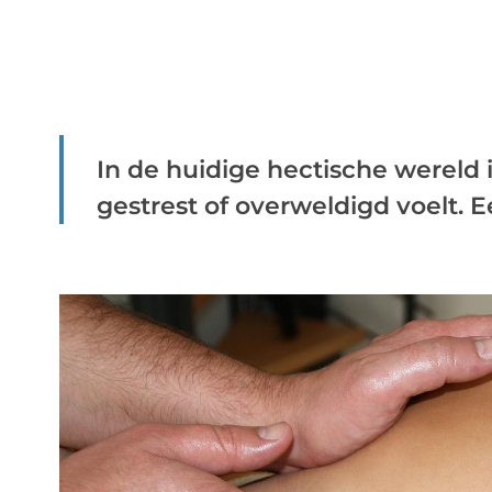
In de huidige hectische wereld 
gestrest of overweldigd voelt. E