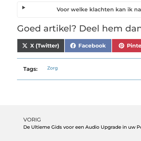
Voor welke klachten kan ik na
Goed artikel? Deel hem dan
X (Twitter)
Facebook
Pint
Zorg
Tags:
VORIG
De Ultieme Gids voor een Audio Upgrade in uw P