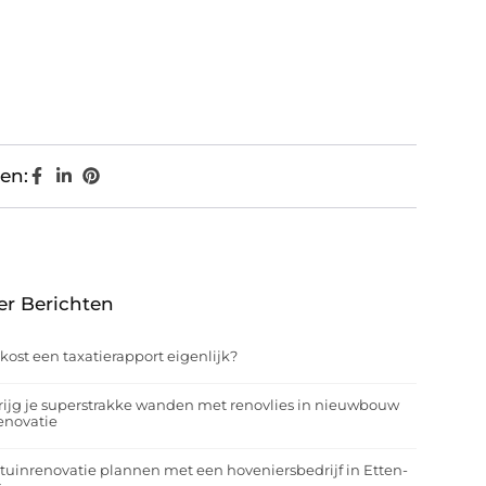
en:
er Berichten
kost een taxatierapport eigenlijk?
rijg je superstrakke wanden met renovlies in nieuwbouw
enovatie
tuinrenovatie plannen met een hoveniersbedrijf in Etten-