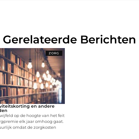
Gerelateerde Berichten
ZORG
viteitskorting en andere
den
ijfeld op de hoogte van het feit
orgpremie elk jaar omhoog gaat.
uurlijk omdat de zorgkosten