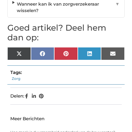
Wanneer kan ik van zorgverzekeraar
▼
wisselen?
Goed artikel? Deel hem
dan op:
X
Facebook
Pinterest
LinkedIn
Email
(Twitter)
Tags:
Zorg
Delen:
Meer Berichten