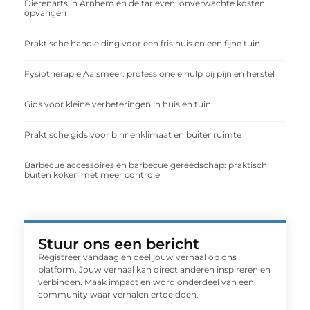
Dierenarts in Arnhem en de tarieven: onverwachte kosten
opvangen
Praktische handleiding voor een fris huis en een fijne tuin
Fysiotherapie Aalsmeer: professionele hulp bij pijn en herstel
Gids voor kleine verbeteringen in huis en tuin
Praktische gids voor binnenklimaat en buitenruimte
Barbecue accessoires en barbecue gereedschap: praktisch
buiten koken met meer controle
Stuur ons een bericht
Registreer vandaag en deel jouw verhaal op ons
platform. Jouw verhaal kan direct anderen inspireren en
verbinden. Maak impact en word onderdeel van een
community waar verhalen ertoe doen.