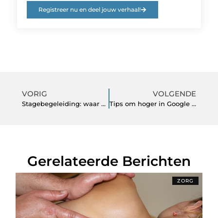
Registreer nu en deel jouw verhaal!
VORIG
VOLGENDE
Stagebegeleiding: waar moet je rekening mee houden?
Tips om hoger in Google te komen
Gerelateerde Berichten
ZORG