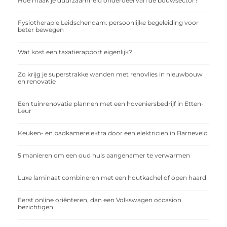
Hoe maak je duurzaamheid onderdeel van de bouwsector?
Fysiotherapie Leidschendam: persoonlijke begeleiding voor
beter bewegen
Wat kost een taxatierapport eigenlijk?
Zo krijg je superstrakke wanden met renovlies in nieuwbouw
en renovatie
Een tuinrenovatie plannen met een hoveniersbedrijf in Etten-
Leur
Keuken- en badkamerelektra door een elektricien in Barneveld
5 manieren om een oud huis aangenamer te verwarmen
Luxe laminaat combineren met een houtkachel of open haard
Eerst online oriënteren, dan een Volkswagen occasion
bezichtigen