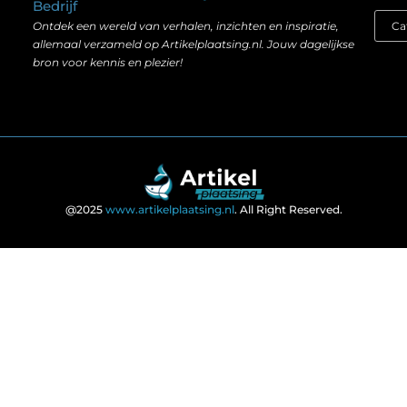
Bedrijf
Ontdek een wereld van verhalen, inzichten en inspiratie,
allemaal verzameld op Artikelplaatsing.nl. Jouw dagelijkse
bron voor kennis en plezier!
@2025
www.artikelplaatsing.nl
. All Right Reserved.