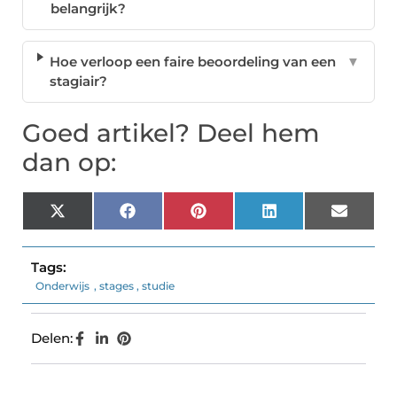
belangrijk?
Hoe verloop een faire beoordeling van een
▼
stagiair?
Goed artikel? Deel hem
dan op:
X
Facebook
Pinterest
LinkedIn
Email
(Twitter)
Tags:
Onderwijs
,
stages
,
studie
Delen: