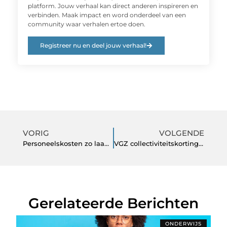
platform. Jouw verhaal kan direct anderen inspireren en
verbinden. Maak impact en word onderdeel van een
community waar verhalen ertoe doen.
Registreer nu en deel jouw verhaal!
VORIG
VOLGENDE
Personeelskosten zo laag mogelijk houden
VGZ collectiviteitskorting en andere mogelijkheden
Gerelateerde Berichten
ONDERWIJS