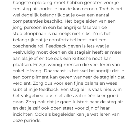
hoogste opleiding moet hebben genoten voor je
een stagiair onder je hoede kan nemen. Toch is het
wel degelijk belangrijk dat je over een aantal
competenties beschikt. Het begeleiden van een
jong persoon in een belangrijke fase van de
studieloopbaan is namelijk niet niks. Zo is het
belangrijk dat je comfortabel bent met een
coachende rol. Feedback geven is iets wat je
veelvuldig moet doen en de stagiair heeft er meer
aan als je af en toe ook een kritische noot kan
plaatsen. Er zijn weinig mensen die veel leren van
enkel lofzang. Daarnaast is het wel belangrijk dat je
een compliment kan geven wanneer de stagiair dat
verdient. Zorg dus voor een fijne balans en wees
subtiel in je feedback. Een stagiair is vaak nieuw in
het vakgebied, dus niet alles zal in één keer goed
gaan. Zorg ook dat je goed luistert naar de stagiair
en dat je zelf ook open staat voor zijn of haar
inzichten. Ook als begeleider kan je wat leren van
deze periode.