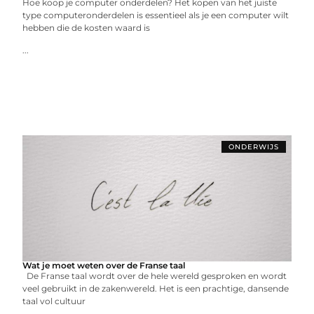
Hoe koop je computer onderdelen? Het kopen van het juiste
type computeronderdelen is essentieel als je een computer wilt
hebben die de kosten waard is
...
ONDERWIJS
Wat je moet weten over de Franse taal
De Franse taal wordt over de hele wereld gesproken en wordt
veel gebruikt in de zakenwereld. Het is een prachtige, dansende
taal vol cultuur