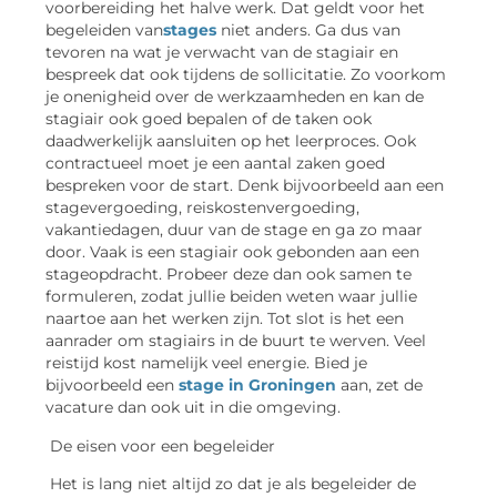
voorbereiding het halve werk. Dat geldt voor het
begeleiden van
stages
niet anders. Ga dus van
tevoren na wat je verwacht van de stagiair en
bespreek dat ook tijdens de sollicitatie. Zo voorkom
je onenigheid over de werkzaamheden en kan de
stagiair ook goed bepalen of de taken ook
daadwerkelijk aansluiten op het leerproces. Ook
contractueel moet je een aantal zaken goed
bespreken voor de start. Denk bijvoorbeeld aan een
stagevergoeding, reiskostenvergoeding,
vakantiedagen, duur van de stage en ga zo maar
door. Vaak is een stagiair ook g
e
bonden aan een
stageopdracht. Probeer deze dan ook samen te
formuleren, zodat jullie beiden weten waar jullie
naartoe aan het werken zijn.
Tot slot is het een
aanrader om stagiairs in de buurt te werven. Veel
reistijd kost namelijk veel energie. Bied je
bijvoorbeeld een
stage in Groningen
aan, zet de
vacature dan ook uit in die omgeving.
De eisen voor een begeleider
Het is lang niet altijd zo dat je als begeleider de