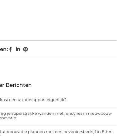
en:
er Berichten
kost een taxatierapport eigenlijk?
rijg je superstrakke wanden met renovlies in nieuwbouw
enovatie
tuinrenovatie plannen met een hoveniersbedrijf in Etten-