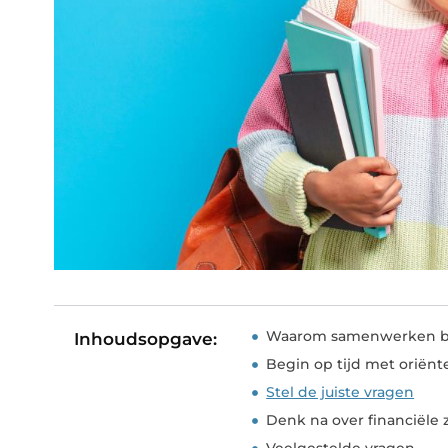
Waarom samenwerken bij
Inhoudsopgave:
Begin op tijd met oriënt
Stel de juiste vragen
Denk na over financiële