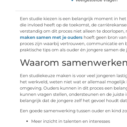
Veelgestelde vragen
Een studie kiezen is een belangrijk moment in het 
die invloed heeft op de toekomst, de carrièrekanse
verstandig om dit proces niet alleen te doorlopen
maken samen met je ouders
hoeft geen bron van s
proces zijn waarbij vertrouwen, communicatie en b
praktische tips om als ouder én jongere samen de 
Waarom samenwerken b
Een studiekeuze maken is voor veel jongeren last
het werkveld, weten niet wat er allemaal mogelijk 
omgeving. Ouders kunnen in dit proces een belangr
kunnen vragen stellen, ondersteunen en de juiste in
belangrijk dat de jongere zelf het gevoel houdt dat
Een goede samenwerking tussen ouder en kind zor
Meer inzicht in talenten en interesses