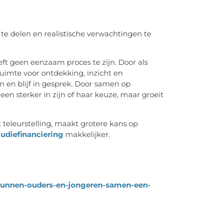
e delen en realistische verwachtingen te
t geen eenzaam proces te zijn. Door als
uimte voor ontdekking, inzicht en
n en blijf in gesprek. Door samen op
leen sterker in zijn of haar keuze, maar groeit
 teleurstelling, maakt grotere kans op
udiefinanciering
makkelijker.
-kunnen-ouders-en-jongeren-samen-een-