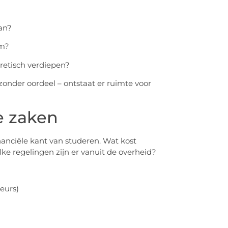
an?
am?
eoretisch verdiepen?
zonder oordeel – ontstaat er ruimte voor
e zaken
inanciële kant van studeren. Wat kost
ke regelingen zijn er vanuit de overheid?
eurs)