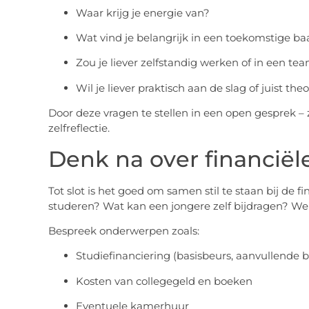
Waar krijg je energie van?
Wat vind je belangrijk in een toekomstige ba
Zou je liever zelfstandig werken of in een te
Wil je liever praktisch aan de slag of juist th
Door deze vragen te stellen in een open gesprek – 
zelfreflectie.
Denk na over financiël
Tot slot is het goed om samen stil te staan bij de f
studeren? Wat kan een jongere zelf bijdragen? Wel
Bespreek onderwerpen zoals:
Studiefinanciering (basisbeurs, aanvullende b
Kosten van collegegeld en boeken
Eventuele kamerhuur