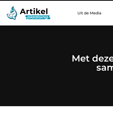
Uit de Media
Met deze
sam