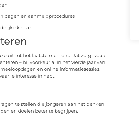
ngen
pen dagen en aanmeldprocedures
ndelijke keuze
nteren
ze uit tot het laatste moment. Dat zorgt vaak
ënteren – bij voorkeur al in het vierde jaar van
meeloopdagen en online informatiesessies.
ar je interesse in hebt.
ragen te stellen die jongeren aan het denken
rden en doelen beter te begrijpen.