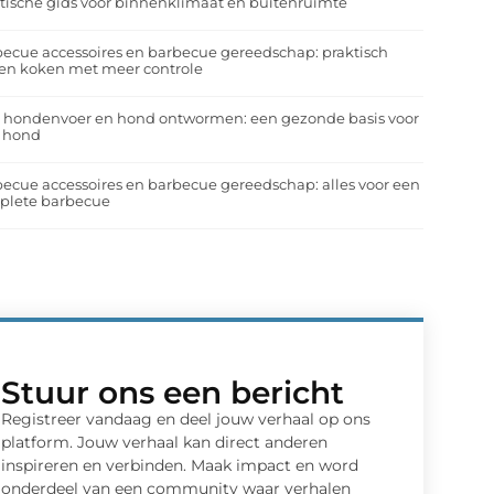
tische gids voor binnenklimaat en buitenruimte
ecue accessoires en barbecue gereedschap: praktisch
en koken met meer controle
a hondenvoer en hond ontwormen: een gezonde basis voor
e hond
ecue accessoires en barbecue gereedschap: alles voor een
plete barbecue
Stuur ons een bericht
Registreer vandaag en deel jouw verhaal op ons
platform. Jouw verhaal kan direct anderen
inspireren en verbinden. Maak impact en word
onderdeel van een community waar verhalen