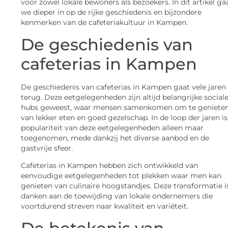
voor zowel lokale bewoners als bezoekers. In dit artikel ga
we dieper in op de rijke geschiedenis en bijzondere
kenmerken van de cafeteriakultuur in Kampen.
De geschiedenis van
cafeterias in Kampen
De geschiedenis van cafeterias in Kampen gaat vele jaren
terug. Deze eetgelegenheden zijn altijd belangrijke social
hubs geweest, waar mensen samenkomen om te geniete
van lekker eten en goed gezelschap. In de loop der jaren is
populariteit van deze eetgelegenheden alleen maar
toegenomen, mede dankzij het diverse aanbod en de
gastvrije sfeer.
Cafeterias in Kampen hebben zich ontwikkeld van
eenvoudige eetgelegenheden tot plekken waar men kan
genieten van culinaire hoogstandjes. Deze transformatie i
danken aan de toewijding van lokale ondernemers die
voortdurend streven naar kwaliteit en variëteit.