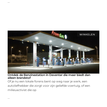
...
WINKELEN
Ontdek de Benzinestation in Deventer die meer biedt dan
alleen brandstof
Of je nu een lokale forens bent op weg naar je werk, een
autoliefhebber die zorgt voor zijn geliefde voertuig, of een
milieuactivist die op
...