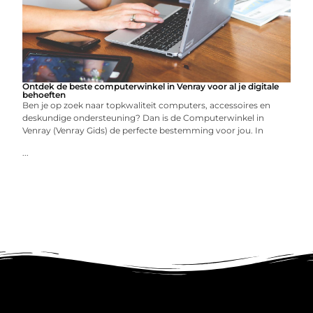
Ontdek de beste computerwinkel in Venray voor al je digitale
behoeften
Ben je op zoek naar topkwaliteit computers, accessoires en
deskundige ondersteuning? Dan is de Computerwinkel in
Venray (Venray Gids) de perfecte bestemming voor jou. In
...