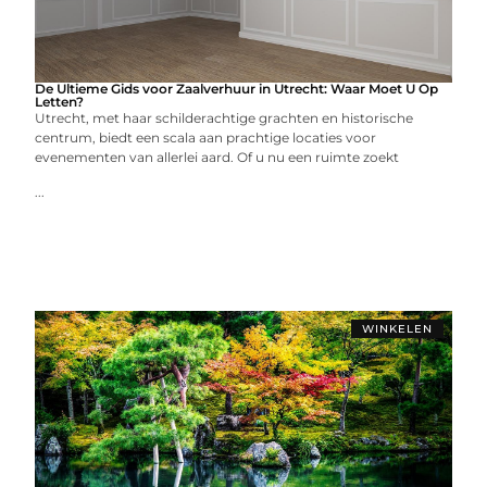
De Ultieme Gids voor Zaalverhuur in Utrecht: Waar Moet U Op
Letten?
Utrecht, met haar schilderachtige grachten en historische
centrum, biedt een scala aan prachtige locaties voor
evenementen van allerlei aard. Of u nu een ruimte zoekt
...
WINKELEN