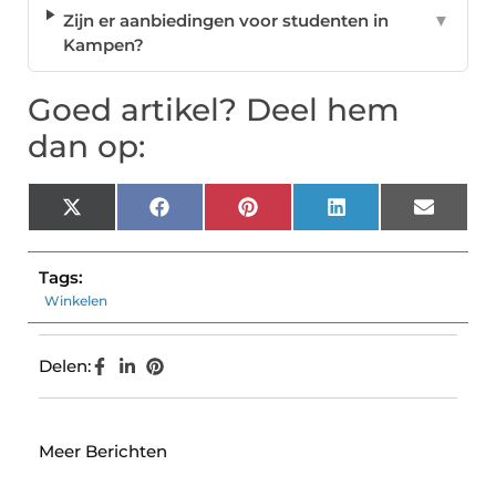
Zijn er aanbiedingen voor studenten in
▼
Kampen?
Goed artikel? Deel hem
dan op:
X
Facebook
Pinterest
LinkedIn
Email
(Twitter)
Tags:
Winkelen
Delen:
Meer Berichten