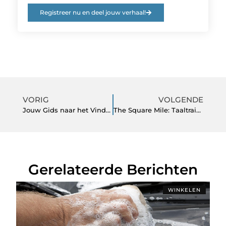
Registreer nu en deel jouw verhaal!
VORIG
VOLGENDE
Jouw Gids naar het Vinden van de Perfecte Makelaar in Delft
The Square Mile: Taaltrainingen die werken
Gerelateerde Berichten
WINKELEN