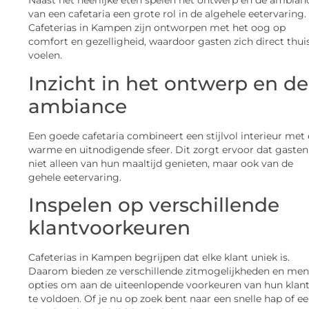
Naast het heerlijke eten spelen het ontwerp en de ambian
van een cafetaria een grote rol in de algehele eetervaring.
Cafeterias in Kampen zijn ontworpen met het oog op
comfort en gezelligheid, waardoor gasten zich direct thui
voelen.
Inzicht in het ontwerp en de
ambiance
Een goede cafetaria combineert een stijlvol interieur met
warme en uitnodigende sfeer. Dit zorgt ervoor dat gasten
niet alleen van hun maaltijd genieten, maar ook van de
gehele eetervaring.
Inspelen op verschillende
klantvoorkeuren
Cafeterias in Kampen begrijpen dat elke klant uniek is.
Daarom bieden ze verschillende zitmogelijkheden en men
opties om aan de uiteenlopende voorkeuren van hun klan
te voldoen. Of je nu op zoek bent naar een snelle hap of e