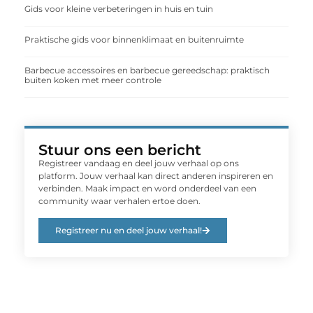
Gids voor kleine verbeteringen in huis en tuin
Praktische gids voor binnenklimaat en buitenruimte
Barbecue accessoires en barbecue gereedschap: praktisch
buiten koken met meer controle
Stuur ons een bericht
Registreer vandaag en deel jouw verhaal op ons
platform. Jouw verhaal kan direct anderen inspireren en
verbinden. Maak impact en word onderdeel van een
community waar verhalen ertoe doen.
Registreer nu en deel jouw verhaal!