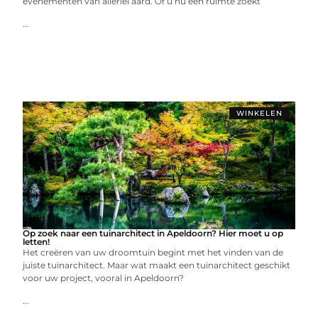
evenementen van allerlei aard. Of u nu een ruimte zoekt
...
WINKELEN
Op zoek naar een tuinarchitect in Apeldoorn? Hier moet u op
letten!
Het creëren van uw droomtuin begint met het vinden van de
juiste tuinarchitect. Maar wat maakt een tuinarchitect geschikt
voor uw project, vooral in Apeldoorn?
...