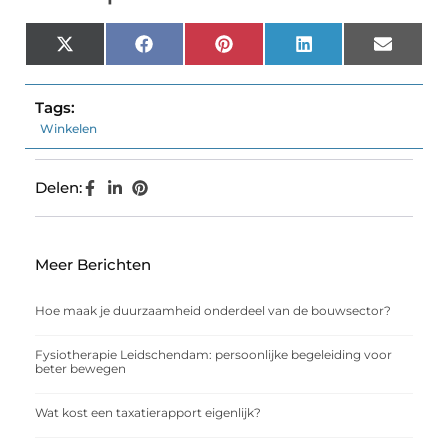
X
Facebook
Pinterest
LinkedIn
Email
(Twitter)
Tags:
Winkelen
Delen:
Meer Berichten
Hoe maak je duurzaamheid onderdeel van de bouwsector?
Fysiotherapie Leidschendam: persoonlijke begeleiding voor
beter bewegen
Wat kost een taxatierapport eigenlijk?