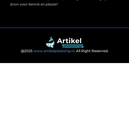
bron voor kennis en plezier!
@2025
www.artikelplaatsing.nl
. All Right Reserved.