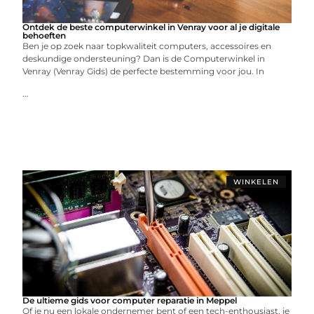
Ontdek de beste computerwinkel in Venray voor al je digitale
behoeften
Ben je op zoek naar topkwaliteit computers, accessoires en
deskundige ondersteuning? Dan is de Computerwinkel in
Venray (Venray Gids) de perfecte bestemming voor jou. In
...
WINKELEN
De ultieme gids voor computer reparatie in Meppel
Of je nu een lokale ondernemer bent of een tech-enthousiast, je