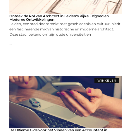
Ontdek de Rol van Architect in Leiden's Rijke Erfgoed en
Moderne Ontwikkelingen
Leiden, een stad doordrenkt met geschiedenis en cultuur, biedt
een fascinerende mix van historische en moderne architect.
Deze stad, bekend om zijn oude universiteit en
...
WINKELEN
De Ultieme Gids voor het Vinden van een Accountant in