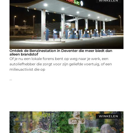
WINKELEN
Ontdek de Benzinestation in Deventer die meer biedt dan
alleen brandstof
Of je nu een lokale forens bent op weg naar je werk, een
autoliefhebber die zorgt voor zijn geliefde voertuig, of een
milieuactivist die op
...
WINKELEN