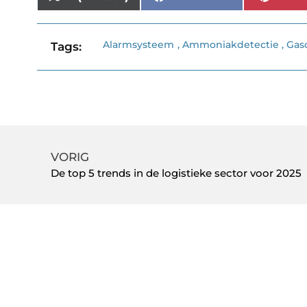
Alarmsysteem
,
Ammoniakdetectie
,
Gas
Tags:
VORIG
De top 5 trends in de logistieke sector voor 2025