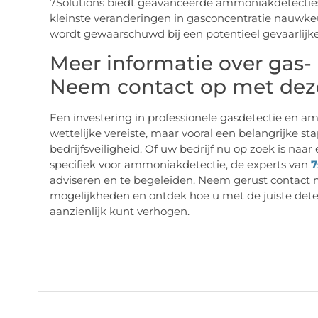
7Solutions biedt geavanceerde ammoniakdetecties
kleinste veranderingen in gasconcentratie nauwkeur
wordt gewaarschuwd bij een potentieel gevaarlijke 
Meer informatie over gas
Neem contact op met deze
Een investering in professionele gasdetectie en a
wettelijke vereiste, maar vooral een belangrijke st
bedrijfsveiligheid. Of uw bedrijf nu op zoek is naar
specifiek voor ammoniakdetectie, de experts van
7
adviseren en te begeleiden. Neem gerust contact 
mogelijkheden en ontdek hoe u met de juiste detec
aanzienlijk kunt verhogen.