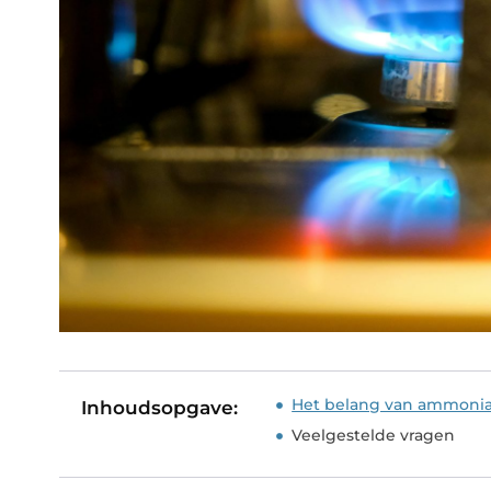
Het belang van ammoniak
Inhoudsopgave:
Veelgestelde vragen