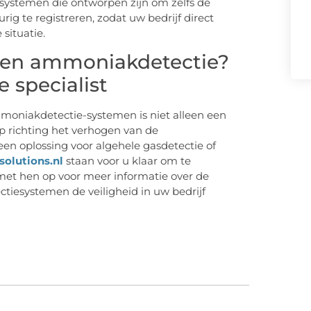
ystemen die ontworpen zijn om zelfs de
ig te registreren, zodat uw bedrijf direct
situatie.
- en ammoniakdetectie?
 specialist
mmoniakdetectie-systemen is niet alleen een
ap richting het verhogen van de
 een oplossing voor algehele gasdetectie of
solutions.nl
staan voor u klaar om te
met hen op voor meer informatie over de
tiesystemen de veiligheid in uw bedrijf