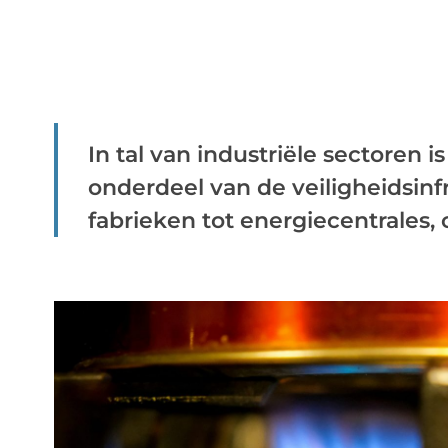
In tal van industriële sectoren 
onderdeel van de veiligheidsin
fabrieken tot energiecentrales, o