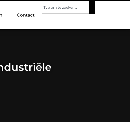
n
Contact
ndustriële