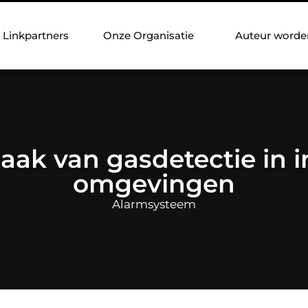
Linkpartners
Onze Organisatie
Auteur worde
ak van gasdetectie in i
omgevingen
Alarmsysteem