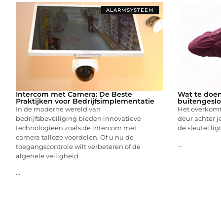
ALARMSYSTEEM
Intercom met Camera: De Beste
Wat te doen 
Praktijken voor Bedrijfsimplementatie
buitengeslo
In de moderne wereld van
Het overkomt 
bedrijfsbeveiliging bieden innovatieve
deur achter je
technologieën zoals de intercom met
de sleutel lig
camera talloze voordelen. Of u nu de
...
toegangscontrole wilt verbeteren of de
algehele veiligheid
...