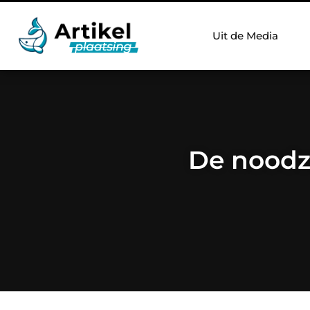
Uit de Media
De noodza