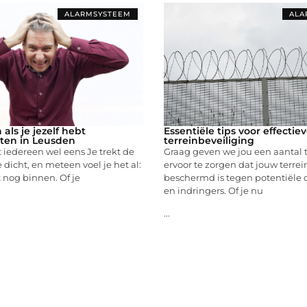
ALARMSYSTEEM
ALA
als je jezelf hebt
Essentiële tips voor effectie
ten in Leusden
terreinbeveiliging
iedereen wel eens Je trekt de
Graag geven we jou een aantal 
 dicht, en meteen voel je het al:
ervoor te zorgen dat jouw terre
t nog binnen. Of je
beschermd is tegen potentiële 
en indringers. Of je nu
...