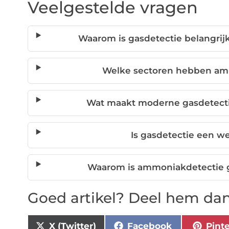
Veelgestelde vragen
Waarom is gasdetectie belangrij
Welke sectoren hebben am
Wat maakt moderne gasdetect
Is gasdetectie een we
Waarom is ammoniakdetectie ge
Goed artikel? Deel hem dan
X (Twitter)
Facebook
Pint