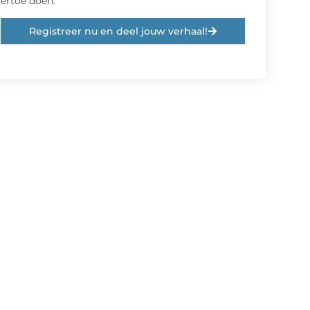
ertoe doen.
Registreer nu en deel jouw verhaal!