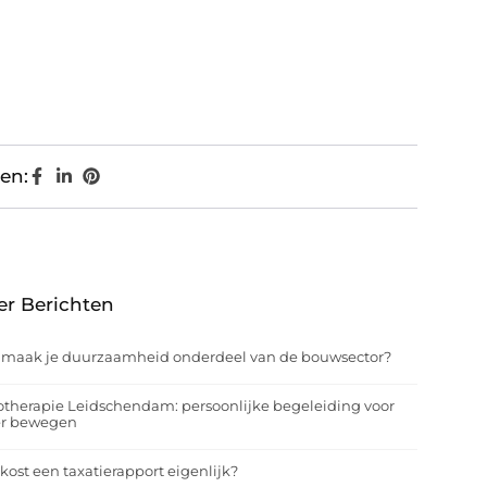
en:
er Berichten
 maak je duurzaamheid onderdeel van de bouwsector?
otherapie Leidschendam: persoonlijke begeleiding voor
er bewegen
kost een taxatierapport eigenlijk?