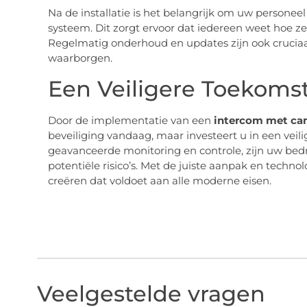
Na de installatie is het belangrijk om uw personeel
systeem. Dit zorgt ervoor dat iedereen weet hoe 
Regelmatig onderhoud en updates zijn ook cruciaa
waarborgen.
Een Veiligere Toekoms
Door de implementatie van een
intercom met ca
beveiliging vandaag, maar investeert u in een veil
geavanceerde monitoring en controle, zijn uw be
potentiële risico’s. Met de juiste aanpak en techn
creëren dat voldoet aan alle moderne eisen.
Veelgestelde vragen