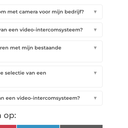
om met camera voor mijn bedrijf?
▼
van een video-intercomsysteem?
▼
eren met mijn bestaande
▼
e selectie van een
▼
 van een video-intercomsysteem?
▼
 op: