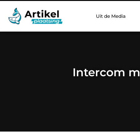
Uit de Media
Intercom me