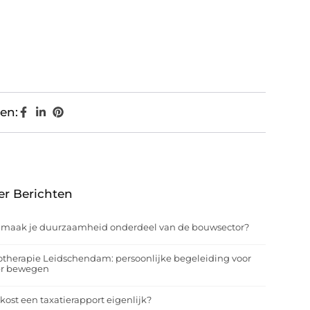
en:
er Berichten
 maak je duurzaamheid onderdeel van de bouwsector?
otherapie Leidschendam: persoonlijke begeleiding voor
er bewegen
kost een taxatierapport eigenlijk?