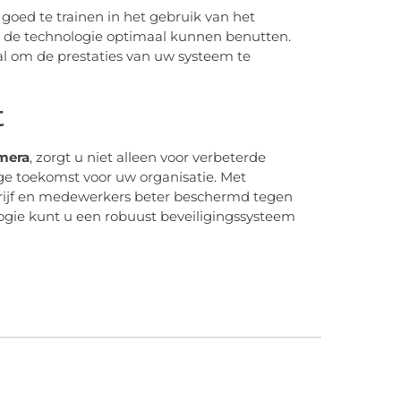
 goed te trainen in het gebruik van het
ze de technologie optimaal kunnen benutten.
l om de prestaties van uw systeem te
t
mera
, zorgt u niet alleen voor verbeterde
ige toekomst voor uw organisatie. Met
drijf en medewerkers beter beschermd tegen
ologie kunt u een robuust beveiligingssysteem