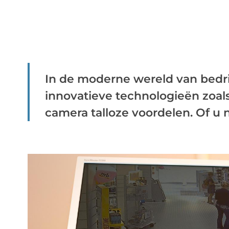
In de moderne wereld van bedri
innovatieve technologieën zoal
camera talloze voordelen. Of u n