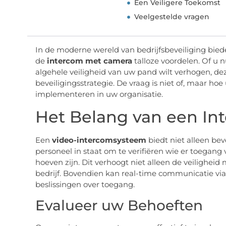
Een Veiligere Toekomst
Veelgestelde vragen
In de moderne wereld van bedrijfsbeveiliging bied
de
intercom met camera
talloze voordelen. Of u 
algehele veiligheid van uw pand wilt verhogen, 
beveiligingsstrategie. De vraag is niet of, maar h
implementeren in uw organisatie.
Het Belang van een I
Een
video-intercomsysteem
biedt niet alleen be
personeel in staat om te verifiëren wie er toegang
hoeven zijn. Dit verhoogt niet alleen de veiligheid
bedrijf. Bovendien kan real-time communicatie via
beslissingen over toegang.
Evalueer uw Behoeften