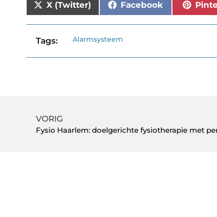
X (Twitter)
Facebook
Pint
Alarmsysteem
Tags:
VORIG
Fysio Haarlem: doelgerichte fysiotherapie met pe