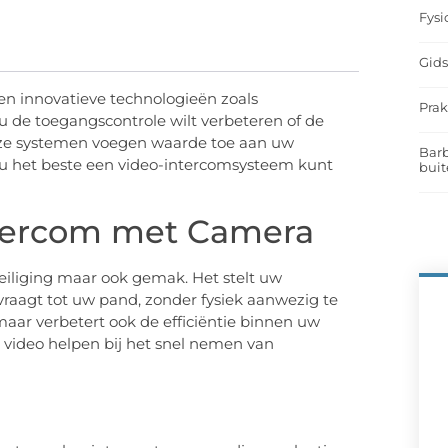
Fysi
Gids
en innovatieve technologieën zoals
Prak
nu de toegangscontrole wilt verbeteren of de
deze systemen voegen waarde toe aan uw
Barb
oe u het beste een video-intercomsysteem kunt
buit
ntercom met Camera
veiliging maar ook gemak. Het stelt uw
 vraagt tot uw pand, zonder fysiek aanwezig te
 maar verbetert ook de efficiëntie binnen uw
 video helpen bij het snel nemen van