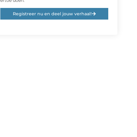
ertoe doen.
Registreer nu en deel jouw verhaal!