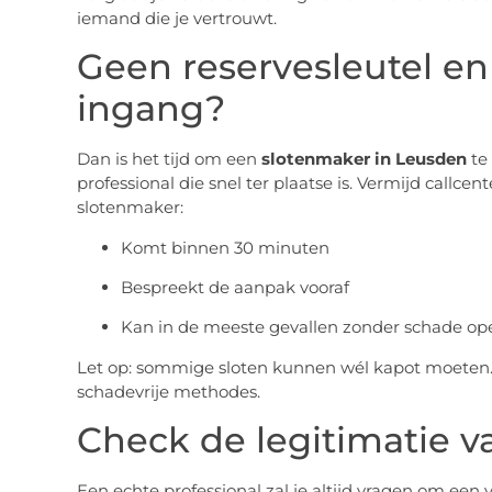
iemand die je vertrouwt.
Geen reservesleutel e
ingang?
Dan is het tijd om een
slotenmaker in Leusden
te 
professional die snel ter plaatse is. Vermijd callc
slotenmaker:
Komt binnen 30 minuten
Bespreekt de aanpak vooraf
Kan in de meeste gevallen zonder schade o
Let op: sommige sloten kunnen wél kapot moeten.
schadevrije methodes.
Check de legitimatie 
Een echte professional zal je altijd vragen om een 