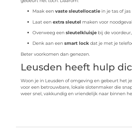
gebeurt het toch. Daarom:
Maak een
vaste sleutellocatie
in je tas of jas
Laat een
extra sleutel
maken voor noodgeval
Overweeg een
sleutelkluisje
bij de voordeur,
Denk aan een
smart lock
dat je met je tele
Beter voorkomen dan genezen.
Leusden heeft hulp dic
Woon je in Leusden of omgeving en gebeurt het je? W
voor een betrouwbare, lokale slotenmaker die snap
weer snel, vakkundig en vriendelijk naar binnen he