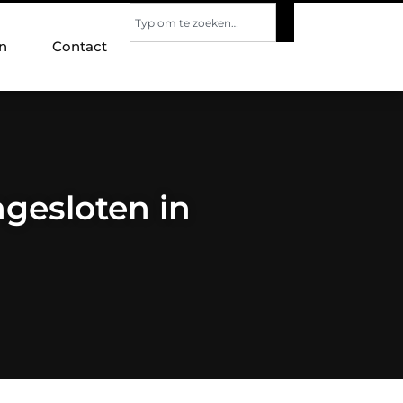
n
Contact
ngesloten in