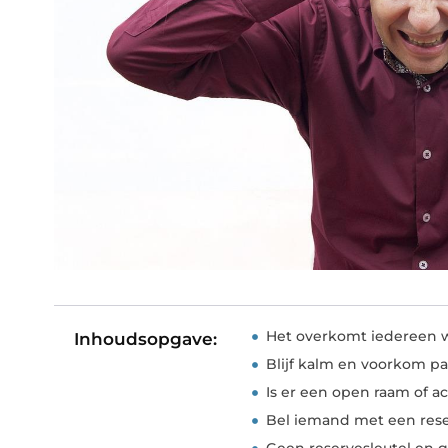
Het overkomt iedereen 
Inhoudsopgave:
Blijf kalm en voorkom pa
Is er een open raam of a
Bel iemand met een rese