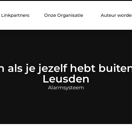
Linkpartners
Onze Organisatie
Auteur worde
 als je jezelf hebt buite
Leusden
Alarmsysteem