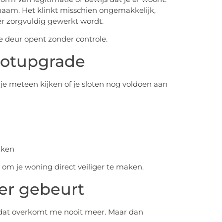
 naam. Het klinkt misschien ongemakkelijk,
 er zorgvuldig gewerkt wordt.
e deur opent zonder controle.
lotupgrade
je meteen kijken of je sloten nog voldoen aan
rken
 om je woning direct veiliger te maken.
er gebeurt
e: dat overkomt me nooit meer. Maar dan