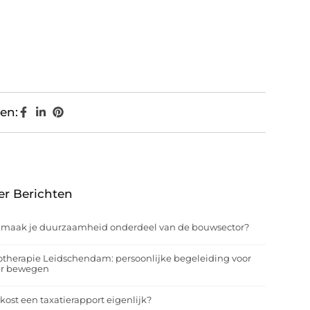
en:
er Berichten
 maak je duurzaamheid onderdeel van de bouwsector?
otherapie Leidschendam: persoonlijke begeleiding voor
er bewegen
kost een taxatierapport eigenlijk?