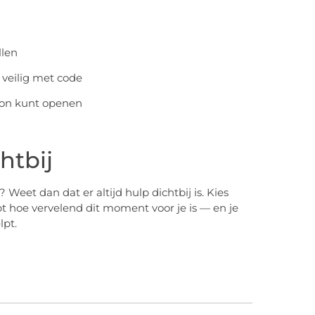
len
 veilig met code
foon kunt openen
htbij
eet dan dat er altijd hulp dichtbij is. Kies
t hoe vervelend dit moment voor je is — en je
lpt.