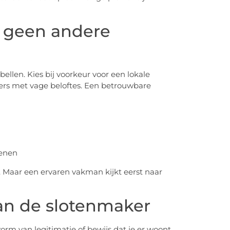
n geen andere
bellen. Kies bij voorkeur voor een lokale
enters met vage beloftes. Een betrouwbare
penen
 Maar een ervaren vakman kijkt eerst naar
van de slotenmaker
vorm van legitimatie of bewijs dat je er woont.