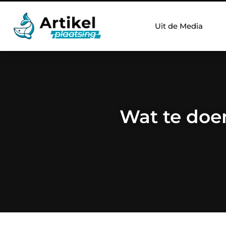
Uit de Media
Wat te doen