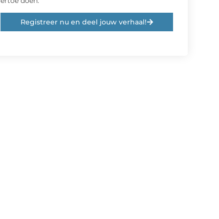
ertoe doen.
Registreer nu en deel jouw verhaal!