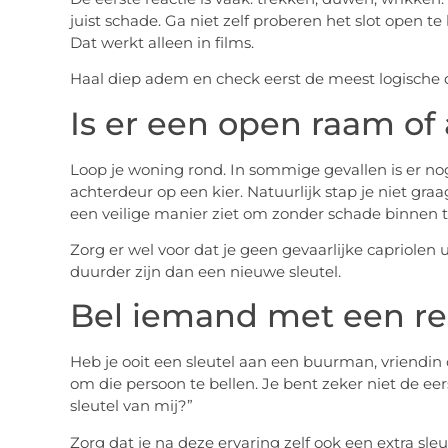
juist schade. Ga niet zelf proberen het slot open 
Dat werkt alleen in films.
Haal diep adem en check eerst de meest logische 
Is er een open raam of
Loop je woning rond. In sommige gevallen is er no
achterdeur op een kier. Natuurlijk stap je niet graa
een veilige manier ziet om zonder schade binnen t
Zorg er wel voor dat je geen gevaarlijke capriolen 
duurder zijn dan een nieuwe sleutel.
Bel iemand met een re
Heb je ooit een sleutel aan een buurman, vriendin
om die persoon te bellen. Je bent zeker niet de eer
sleutel van mij?”
Zorg dat je na deze ervaring zelf ook een extra sleut