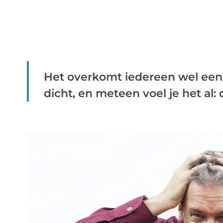
Het overkomt iedereen wel eens 
dicht, en meteen voel je het al: de