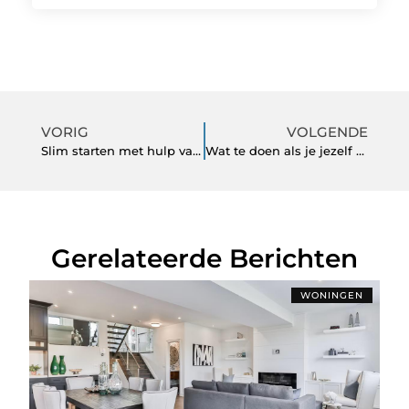
VORIG
VOLGENDE
Slim starten met hulp van een ervaren leverancier van wimper- en wenkbrauwproducten
Wat te doen als je jezelf hebt buitengesloten in Leusden
Gerelateerde Berichten
WONINGEN