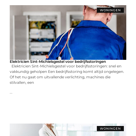
WONINGEN
Elektricien Sint-Michielsgestel voor bedrijfsstoringen
Elektricien Sint-Michielsgestel voor bedrijfsstoringen: snel en
vakkundig geholpen Een bedrijfsstoring komt altijd ongelegen.
Of het nu gaat om uitvallende verlichting, machines die
stilvallen, een
...
WONINGEN