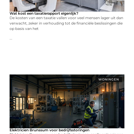
Wat kost een taxatierapport eigenlijk?
De kosten van een taxatie vallen voor veel mensen lager uit dan
verwacht, zeker in verhouding tot de financiële beslissingen die
op basis van het
...
WONINGEN
Elektricien Brunssum voor bedrijfsstoringen