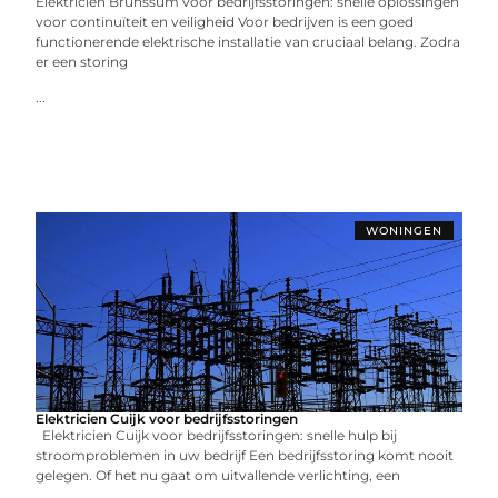
Elektricien Brunssum voor bedrijfsstoringen: snelle oplossingen
voor continuïteit en veiligheid Voor bedrijven is een goed
functionerende elektrische installatie van cruciaal belang. Zodra
er een storing
...
WONINGEN
Elektricien Cuijk voor bedrijfsstoringen
Elektricien Cuijk voor bedrijfsstoringen: snelle hulp bij
stroomproblemen in uw bedrijf Een bedrijfsstoring komt nooit
gelegen. Of het nu gaat om uitvallende verlichting, een