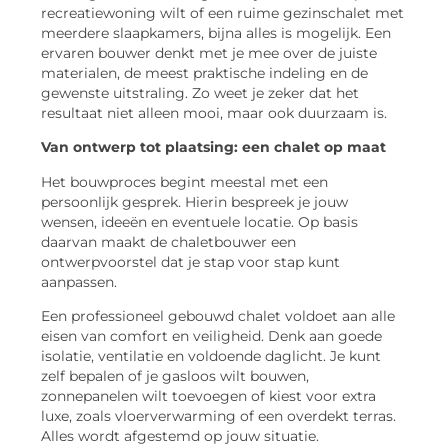
recreatiewoning wilt of een ruime gezinschalet met
meerdere slaapkamers, bijna alles is mogelijk. Een
ervaren bouwer denkt met je mee over de juiste
materialen, de meest praktische indeling en de
gewenste uitstraling. Zo weet je zeker dat het
resultaat niet alleen mooi, maar ook duurzaam is.
Van ontwerp tot plaatsing: een chalet op maat
Het bouwproces begint meestal met een
persoonlijk gesprek. Hierin bespreek je jouw
wensen, ideeën en eventuele locatie. Op basis
daarvan maakt de chaletbouwer een
ontwerpvoorstel dat je stap voor stap kunt
aanpassen.
Een professioneel gebouwd chalet voldoet aan alle
eisen van comfort en veiligheid. Denk aan goede
isolatie, ventilatie en voldoende daglicht. Je kunt
zelf bepalen of je gasloos wilt bouwen,
zonnepanelen wilt toevoegen of kiest voor extra
luxe, zoals vloerverwarming of een overdekt terras.
Alles wordt afgestemd op jouw situatie.