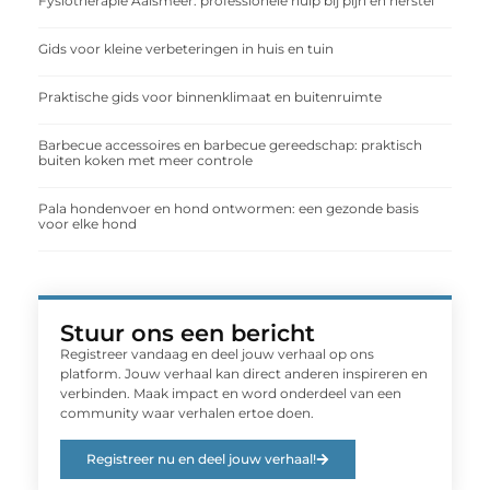
Fysiotherapie Aalsmeer: professionele hulp bij pijn en herstel
Gids voor kleine verbeteringen in huis en tuin
Praktische gids voor binnenklimaat en buitenruimte
Barbecue accessoires en barbecue gereedschap: praktisch
buiten koken met meer controle
Pala hondenvoer en hond ontwormen: een gezonde basis
voor elke hond
Stuur ons een bericht
Registreer vandaag en deel jouw verhaal op ons
platform. Jouw verhaal kan direct anderen inspireren en
verbinden. Maak impact en word onderdeel van een
community waar verhalen ertoe doen.
Registreer nu en deel jouw verhaal!