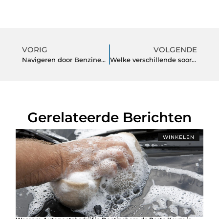
VORIG
VOLGENDE
Navigeren door Benzineprijs in Delft met Eco-Slimme Pendeloplossingen
Welke verschillende soorten luikscharnieren zijn er?
Gerelateerde Berichten
WINKELEN