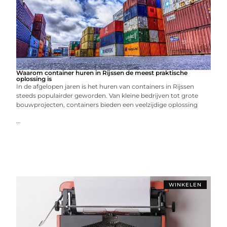
Waarom container huren in Rijssen de meest praktische
oplossing is
In de afgelopen jaren is het huren van containers in Rijssen
steeds populairder geworden. Van kleine bedrijven tot grote
bouwprojecten, containers bieden een veelzijdige oplossing
...
WINKELEN