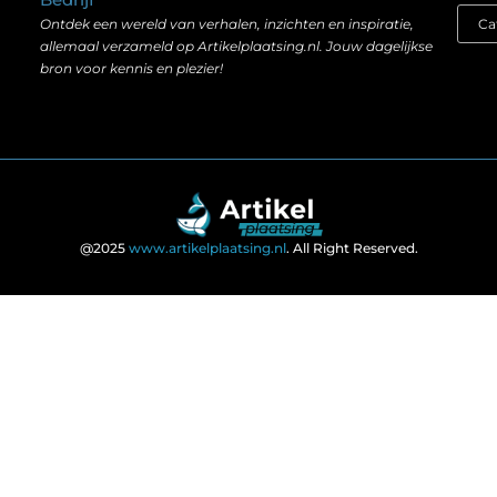
Ontdek een wereld van verhalen, inzichten en inspiratie,
allemaal verzameld op Artikelplaatsing.nl. Jouw dagelijkse
bron voor kennis en plezier!
@2025
www.artikelplaatsing.nl
. All Right Reserved.