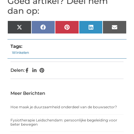
Goed artikel? Deel hem
dan op:
X
Facebook
Pinterest
LinkedIn
Email
(Twitter)
Tags:
Winkelen
Delen:
Meer Berichten
Hoe maak je duurzaamheid onderdeel van de bouwsector?
Fysiotherapie Leidschendam: persoonlijke begeleiding voor
beter bewegen