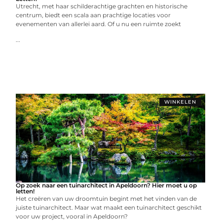
Utrecht, met haar schilderachtige grachten en historische
centrum, biedt een scala aan prachtige locaties voor
evenementen van allerlei aard. Of u nu een ruimte zoekt
...
WINKELEN
Op zoek naar een tuinarchitect in Apeldoorn? Hier moet u op
letten!
Het creëren van uw droomtuin begint met het vinden van de
juiste tuinarchitect. Maar wat maakt een tuinarchitect geschikt
voor uw project, vooral in Apeldoorn?