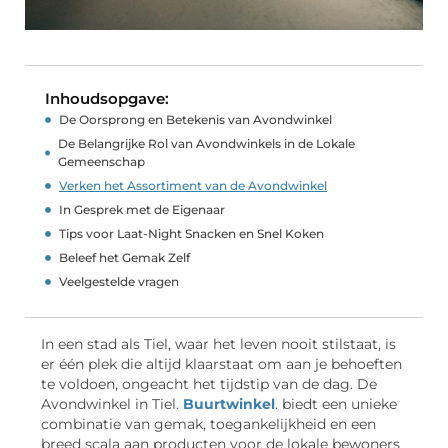
Inhoudsopgave:
De Oorsprong en Betekenis van Avondwinkel
De Belangrijke Rol van Avondwinkels in de Lokale
Gemeenschap
Verken het Assortiment van de Avondwinkel
In Gesprek met de Eigenaar
Tips voor Laat-Night Snacken en Snel Koken
Beleef het Gemak Zelf
Veelgestelde vragen
In een stad als Tiel, waar het leven nooit stilstaat, is
er één plek die altijd klaarstaat om aan je behoeften
te voldoen, ongeacht het tijdstip van de dag. De
Avondwinkel in Tiel.
Buurtwinkel
. biedt een unieke
combinatie van gemak, toegankelijkheid en een
breed scala aan producten voor de lokale bewoners