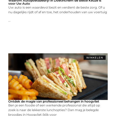
Waarom Autopoetsbedrijf in Doetinchem de Beste Keuze is
voor Uw Auto
Uw auto is een waardevol bezit en verdient de beste zorg. Of u
nu dagelijks rijdt of af en toe, het onderhouden van uw voertuig
...
WINKELEN
Ontdek de magie van professioneel behangen in hoogvliet
Ben je een foodie of een werkende professional die altijd op
zoek is naar de lekkerste lunchopties? Dan mag je belegde
broodjes in Hoogvliet (klik voor