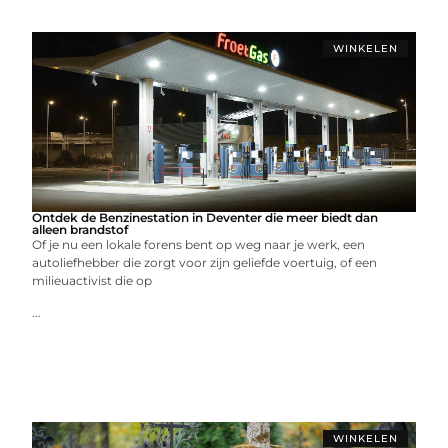
WINKELEN
Ontdek de Benzinestation in Deventer die meer biedt dan
alleen brandstof
Of je nu een lokale forens bent op weg naar je werk, een
autoliefhebber die zorgt voor zijn geliefde voertuig, of een
milieuactivist die op
...
WINKELEN