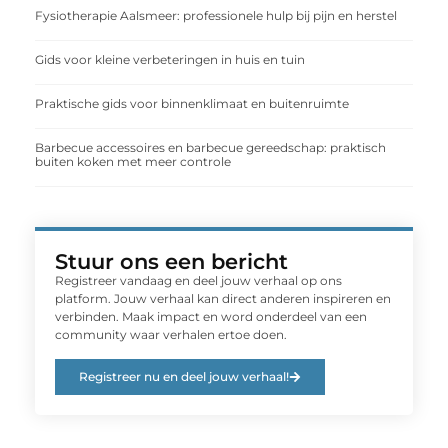
Fysiotherapie Aalsmeer: professionele hulp bij pijn en herstel
Gids voor kleine verbeteringen in huis en tuin
Praktische gids voor binnenklimaat en buitenruimte
Barbecue accessoires en barbecue gereedschap: praktisch
buiten koken met meer controle
Stuur ons een bericht
Registreer vandaag en deel jouw verhaal op ons
platform. Jouw verhaal kan direct anderen inspireren en
verbinden. Maak impact en word onderdeel van een
community waar verhalen ertoe doen.
Registreer nu en deel jouw verhaal!