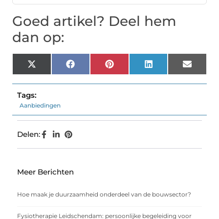
Goed artikel? Deel hem
dan op:
X
Facebook
Pinterest
LinkedIn
Email
(Twitter)
Tags:
Aanbiedingen
Delen:
Meer Berichten
Hoe maak je duurzaamheid onderdeel van de bouwsector?
Fysiotherapie Leidschendam: persoonlijke begeleiding voor