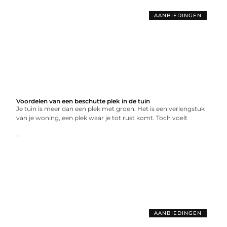
AANBIEDINGEN
Voordelen van een beschutte plek in de tuin
Je tuin is meer dan een plek met groen. Het is een verlengstuk
van je woning, een plek waar je tot rust komt. Toch voelt
...
AANBIEDINGEN