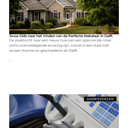
Jouw Gids naar het Vinden van de Perfecte Makelaar in Delft
De zoektocht naar een nieuw huis kan een spannende maar
soms overweldigende ervaring zijn, vooral in een stad met
zoveel charme en geschiedenis als Delft.
...
AANBIEDINGEN