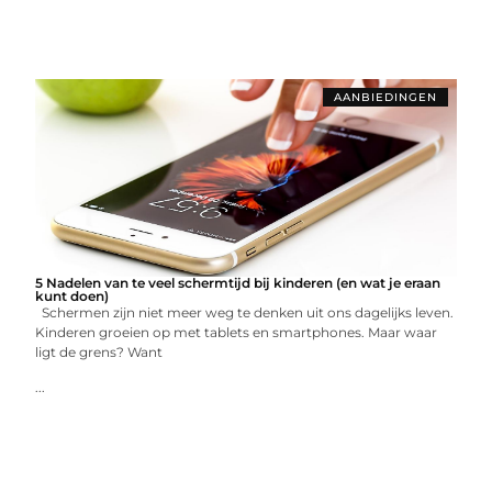
AANBIEDINGEN
5 Nadelen van te veel schermtijd bij kinderen (en wat je eraan
kunt doen)
Schermen zijn niet meer weg te denken uit ons dagelijks leven.
Kinderen groeien op met tablets en smartphones. Maar waar
ligt de grens? Want
...