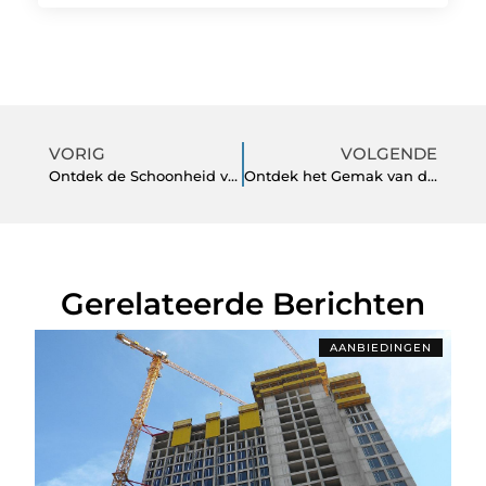
VORIG
VOLGENDE
Ontdek de Schoonheid van Delft te Voet met Deze Wandelroutes
Ontdek het Gemak van de Avondwinkel in Tiel
Gerelateerde Berichten
AANBIEDINGEN