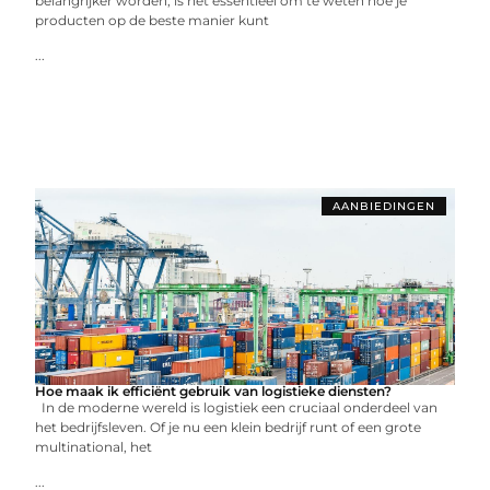
belangrijker worden, is het essentieel om te weten hoe je
producten op de beste manier kunt
...
AANBIEDINGEN
Hoe maak ik efficiënt gebruik van logistieke diensten?
In de moderne wereld is logistiek een cruciaal onderdeel van
het bedrijfsleven. Of je nu een klein bedrijf runt of een grote
multinational, het
...