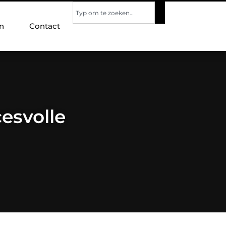
n
Contact
esvolle