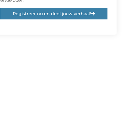
ertoe doen.
Registreer nu en deel jouw verhaal!