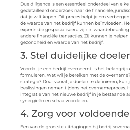
Due diligence is een essentieel onderdeel van elk
gedetailleerd onderzoek naar de financiële, juridis
dat je wilt kopen. Dit proces helpt je om verborgen 
de waarde van het bedrijf kunnen beïnvloeden. H
experts die gespecialiseerd zijn in waardebepaling
andere financiële transacties. Zij kunnen je helpen
gezondheid en waarde van het bedrijf.
3. Stel duidelijke doel
Voordat je een bedrijf overneemt, is het belangrijk
formuleren. Wat wil je bereiken met de overname? H
strategie? Door vooraf je doelen te definiëren, ku
beslissingen nemen tijdens het overnameproces. H
integratie van het nieuwe bedrijf in je bestaande ac
synergieën en schaalvoordelen.
4. Zorg voor voldoende
Een van de grootste uitdagingen bij bedrijfsoverna