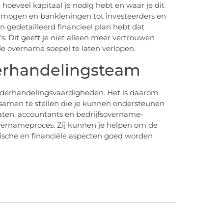
n hoeveel kapitaal je nodig hebt en waar je dit
ermogen en bankleningen tot investeerders en
n gedetailleerd financieel plan hebt dat
s. Dit geeft je niet alleen meer vertrouwen
e overname soepel te laten verlopen.
erhandelingsteam
onderhandelingsvaardigheden. Het is daarom
 samen te stellen die je kunnen ondersteunen
caten, accountants en bedrijfsovername-
vernameproces. Zij kunnen je helpen om de
idische en financiële aspecten goed worden