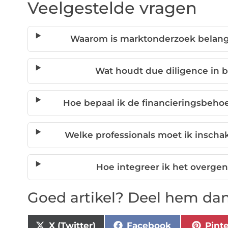
Veelgestelde vragen
Waarom is marktonderzoek belangr
Wat houdt due diligence in b
Hoe bepaal ik de financieringsbeho
Welke professionals moet ik inscha
Hoe integreer ik het overge
Goed artikel? Deel hem dan
X (Twitter)
Facebook
Pint