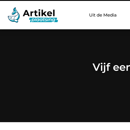
Uit de Media
Vijf e