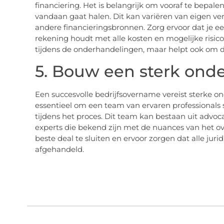
financiering. Het is belangrijk om vooraf te bepale
vandaan gaat halen. Dit kan variëren van eigen v
andere financieringsbronnen. Zorg ervoor dat je ee
rekening houdt met alle kosten en mogelijke risico’
tijdens de onderhandelingen, maar helpt ook om d
5. Bouw een sterk ond
Een succesvolle bedrijfsovername vereist sterke 
essentieel om een team van ervaren professionals
tijdens het proces. Dit team kan bestaan uit advo
experts die bekend zijn met de nuances van het o
beste deal te sluiten en ervoor zorgen dat alle jur
afgehandeld.