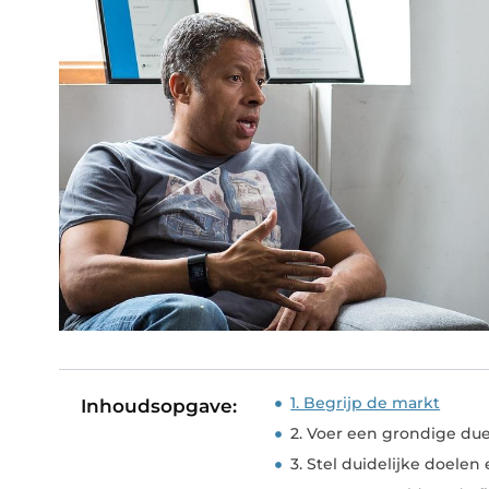
1. Begrijp de markt
Inhoudsopgave:
2. Voer een grondige due
3. Stel duidelijke doelen