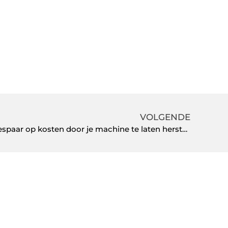
VOLGENDE
Koffiezetapparaatreparatie: bespaar op kosten door je machine te laten herstellen