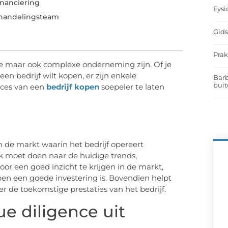
inanciering
Fysi
rhandelingsteam
Gids
Prak
 maar ook complexe onderneming zijn. Of je
en bedrijf wilt kopen, er zijn enkele
Barb
buit
oces van een
bedrijf kopen
soepeler te laten
m de markt waarin het bedrijf opereert
ek moet doen naar de huidige trends,
or een goed inzicht te krijgen in de markt,
kopen een goede investering is. Bovendien helpt
r de toekomstige prestaties van het bedrijf.
e diligence uit