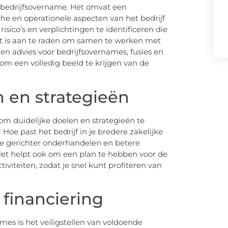
e bedrijfsovername. Het omvat een
che en operationele aspecten van het bedrijf
risico’s en verplichtingen te identificeren die
et is aan te raden om samen te werken met
 en advies voor bedrijfsovernames, fusies en
 om een volledig beeld te krijgen van de
en en strategieën
 om duidelijke doelen en strategieën te
oe past het bedrijf in je bredere zakelijke
n je gerichter onderhandelen en betere
et helpt ook om een plan te hebben voor de
tiviteiten, zodat je snel kunt profiteren van
 financiering
mes is het veiligstellen van voldoende