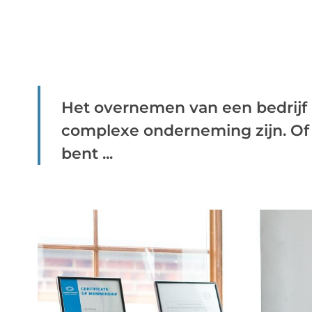
Het overnemen van een bedrijf
complexe onderneming zijn. Of
bent ...