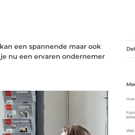
 kan een spannende maar ook
Del
 je nu een ervaren ondernemer
Me
Hoe
Fysi
bet
Wat 