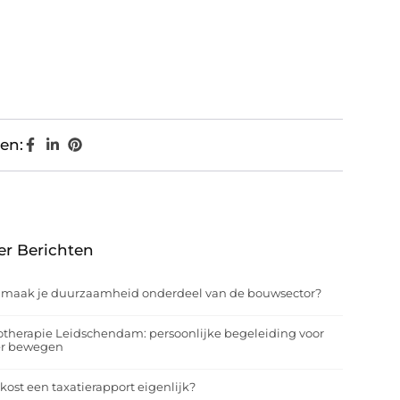
en:
er Berichten
 maak je duurzaamheid onderdeel van de bouwsector?
otherapie Leidschendam: persoonlijke begeleiding voor
er bewegen
kost een taxatierapport eigenlijk?