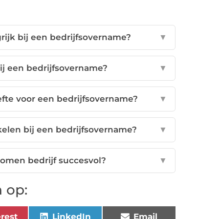
ijk bij een bedrijfsovername?
▼
ij een bedrijfsovername?
▼
efte voor een bedrijfsovername?
▼
kelen bij een bedrijfsovername?
▼
nomen bedrijf succesvol?
▼
 op:
erest
LinkedIn
Email