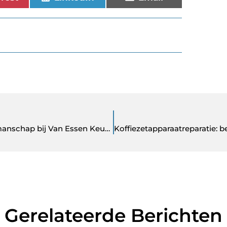
Exclusieve keuken vind je hier: maatwerk en vakmanschap bij Van Essen Keukens
Gerelateerde Berichten