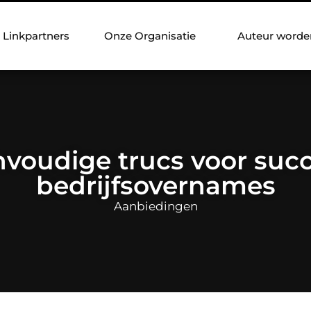
Linkpartners
Onze Organisatie
Auteur worde
envoudige trucs voor succ
bedrijfsovernames
Aanbiedingen