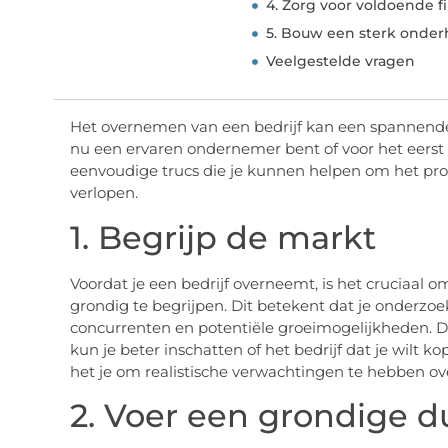
4. Zorg voor voldoende f
5. Bouw een sterk onde
Veelgestelde vragen
Het overnemen van een bedrijf kan een spannende
nu een ervaren ondernemer bent of voor het eerst e
eenvoudige trucs die je kunnen helpen om het pr
verlopen.
1. Begrijp de markt
Voordat je een bedrijf overneemt, is het cruciaal o
grondig te begrijpen. Dit betekent dat je onderzo
concurrenten en potentiële groeimogelijkheden. Do
kun je beter inschatten of het bedrijf dat je wilt 
het je om realistische verwachtingen te hebben ove
2. Voer een grondige du