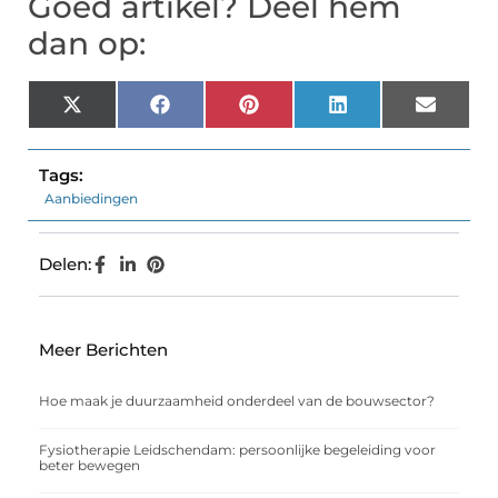
Goed artikel? Deel hem
dan op:
X
Facebook
Pinterest
LinkedIn
Email
(Twitter)
Tags:
Aanbiedingen
Delen:
Meer Berichten
Hoe maak je duurzaamheid onderdeel van de bouwsector?
Fysiotherapie Leidschendam: persoonlijke begeleiding voor
beter bewegen