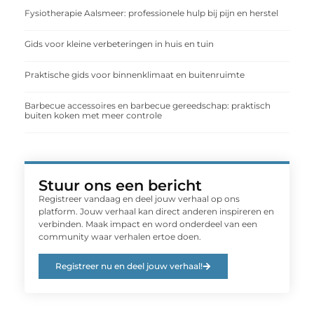
Fysiotherapie Aalsmeer: professionele hulp bij pijn en herstel
Gids voor kleine verbeteringen in huis en tuin
Praktische gids voor binnenklimaat en buitenruimte
Barbecue accessoires en barbecue gereedschap: praktisch
buiten koken met meer controle
Stuur ons een bericht
Registreer vandaag en deel jouw verhaal op ons
platform. Jouw verhaal kan direct anderen inspireren en
verbinden. Maak impact en word onderdeel van een
community waar verhalen ertoe doen.
Registreer nu en deel jouw verhaal!