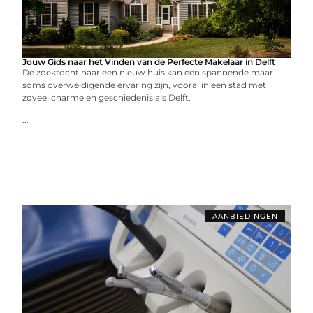
Jouw Gids naar het Vinden van de Perfecte Makelaar in Delft
De zoektocht naar een nieuw huis kan een spannende maar
soms overweldigende ervaring zijn, vooral in een stad met
zoveel charme en geschiedenis als Delft.
...
AANBIEDINGEN