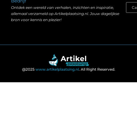
Bedrijf
Ontdek een wereld van verhalen, inzichten en inspiratie,
allemaal verzameld op Artikelplaatsing.nl. Jouw dagelijkse
bron voor kennis en plezier!
@2025
www.artikelplaatsing.nl
. All Right Reserved.