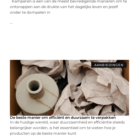
Kamperen is een van de meest bevredigende manieren om te
ontsnappen aan de drukte van het dagelijks leven en jezelf
onder te dompelen in
...
AANBIEDINGEN
De beste manier om efficiënt en duurzaam te verpakken
In de huidige wereld, waar duurzaamheid en efficiëntie steeds
belangrijker worden, is het essentieel om te weten hoe je
producten op de beste manier kunt