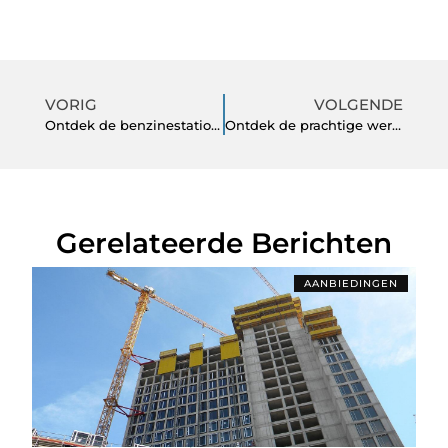
VORIG
VOLGENDE
Ontdek de benzinestation in ridderkerk en zijn rol in de gemeenschap
Ontdek de prachtige wereld van bloemisten in Waalwijk
Gerelateerde Berichten
AANBIEDINGEN