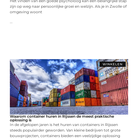
Het vinden van een goede psycholoog kan een belangrijke stap
zijn op weg naar persoonlijke groei en welzijn. Als je in Zwolle of
omgeving woont
...
WINKELEN
Waarom container huren in Rijssen de meest praktische
oplossing is
In de afgelopen jaren is het huren van containers in Rijssen
steeds populairder geworden. Van kleine bedrijven tot grote
bouwprojecten, containers bieden een veelzijdige oplossing