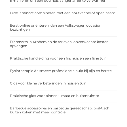
5 manieren om een oud huis aangenamer te verwarmen
Luxe laminaat combineren met een houtkachel of open haard
Eerst online oriënteren, dan een Volkswagen occasion
bezichtigen
Dierenarts in Arnhem en de tarieven: onverwachte kosten
opvangen
Praktische handleiding voor een fris huis en een fijne tuin
Fysiotherapie Aalsmeer: professionele hulp bij pijn en herstel
Gids voor kleine verbeteringen in huis en tuin
Praktische gids voor binnenklimaat en buitenruimte
Barbecue accessoires en barbecue gereedschap: praktisch
buiten koken met meer controle