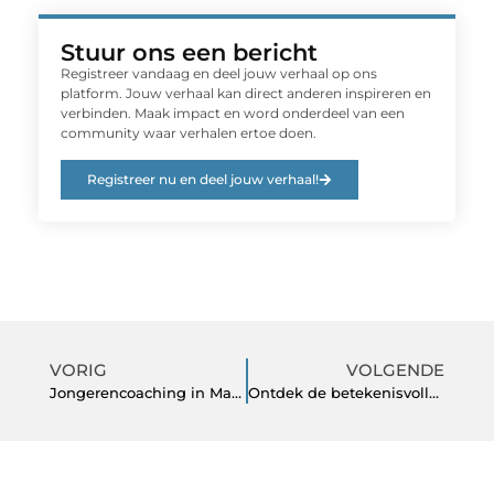
Stuur ons een bericht
Registreer vandaag en deel jouw verhaal op ons
platform. Jouw verhaal kan direct anderen inspireren en
verbinden. Maak impact en word onderdeel van een
community waar verhalen ertoe doen.
Registreer nu en deel jouw verhaal!
VORIG
VOLGENDE
Jongerencoaching in Maastricht: Persoonlijke groei voor jongeren
Ontdek de betekenisvolle rol van een begrafenisondernemer in Gorinchem