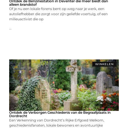
Ontdek de Benzinestation in Deventer die meer biedt dan
alleen brandstof
Of je nu een lokale forens bent op weg naar je werk, een
autoliefhebber die zorgt voor zijn geliefde voertuig, of een
milieuactivist die op
...
WINKELEN
Ontdek de Verborgen Geschiedenis van de Begraafplaats in
Dordrecht
Een Verkenning van Dordrecht’s Rijke Erfgoed Welkom,
geschiedenisfanaten, lokale bewoners en avontuurlijke