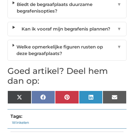
Biedt de begraafplaats duurzame
▼
begrafenisopties?
Kan ik vooraf mijn begrafenis plannen?
▼
Welke opmerkelijke figuren rusten op
▼
deze begraafplaats?
Goed artikel? Deel hem
dan op:
X
Facebook
Pinterest
LinkedIn
Email
(Twitter)
Tags:
Winkelen