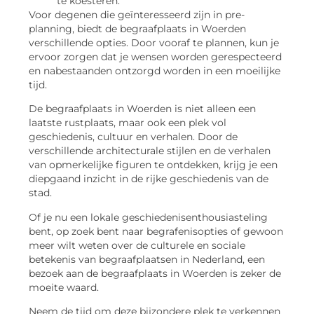
te koesteren.
Voor degenen die geïnteresseerd zijn in pre-
planning, biedt de begraafplaats in Woerden
verschillende opties. Door vooraf te plannen, kun je
ervoor zorgen dat je wensen worden gerespecteerd
en nabestaanden ontzorgd worden in een moeilijke
tijd.
De begraafplaats in Woerden is niet alleen een
laatste rustplaats, maar ook een plek vol
geschiedenis, cultuur en verhalen. Door de
verschillende architecturale stijlen en de verhalen
van opmerkelijke figuren te ontdekken, krijg je een
diepgaand inzicht in de rijke geschiedenis van de
stad.
Of je nu een lokale geschiedenisenthousiasteling
bent, op zoek bent naar begrafenisopties of gewoon
meer wilt weten over de culturele en sociale
betekenis van begraafplaatsen in Nederland, een
bezoek aan de begraafplaats in Woerden is zeker de
moeite waard.
Neem de tijd om deze bijzondere plek te verkennen