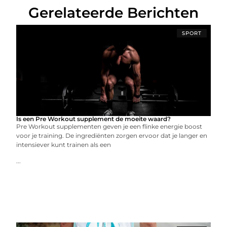
Gerelateerde Berichten
SPORT
Is een Pre Workout supplement de moeite waard?
Pre Workout supplementen geven je een flinke energie boost
voor je training. De ingrediënten zorgen ervoor dat je langer en
intensiever kunt trainen als een
...