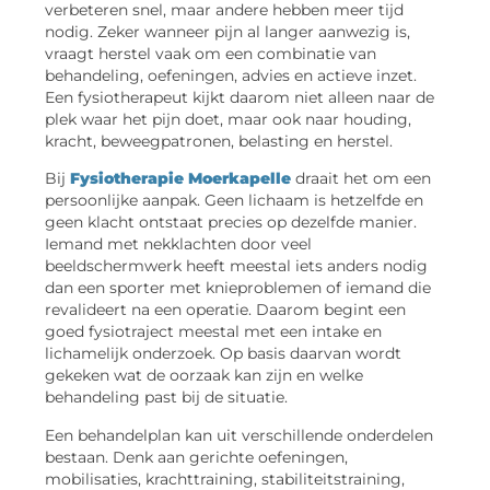
verbeteren snel, maar andere hebben meer tijd
nodig. Zeker wanneer pijn al langer aanwezig is,
vraagt herstel vaak om een combinatie van
behandeling, oefeningen, advies en actieve inzet.
Een fysiotherapeut kijkt daarom niet alleen naar de
plek waar het pijn doet, maar ook naar houding,
kracht, beweegpatronen, belasting en herstel.
Bij
Fysiotherapie Moerkapelle
draait het om een
persoonlijke aanpak. Geen lichaam is hetzelfde en
geen klacht ontstaat precies op dezelfde manier.
Iemand met nekklachten door veel
beeldschermwerk heeft meestal iets anders nodig
dan een sporter met knieproblemen of iemand die
revalideert na een operatie. Daarom begint een
goed fysiotraject meestal met een intake en
lichamelijk onderzoek. Op basis daarvan wordt
gekeken wat de oorzaak kan zijn en welke
behandeling past bij de situatie.
Een behandelplan kan uit verschillende onderdelen
bestaan. Denk aan gerichte oefeningen,
mobilisaties, krachttraining, stabiliteitstraining,