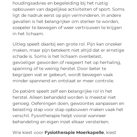
houdingsadvies en begeleiding bij het rustig
opbouwen van dagelijkse activiteiten of sport. Soms
ligt de nadruk eerst op pijn verminderen. In andere
gevallen is het belangrijker om sterker te worden,
soepeler te bewegen of weer vertrouwen te krijgen
in het lichaam.
Uitleg speelt daarbij een grote rol. Pijn kan onzeker
maken, maar pijn betekent niet altijd dat er ernstige
schade is. Soms is het lichaam overbelast,
gevoeliger geworden of reageert het op herhaling,
spanning of te weinig herstel. Door beter te
begrijpen wat er gebeurt, wordt bewegen vaak
minder spannend en ontstaat er meer controle.
De patiënt speelt zelf een belangrijke rol in het
herstel. Alleen behandeld worden is meestal niet
genoeg. Oefeningen doen, gewoontes aanpassen en
belasting stap voor stap opbouwen maken vaak het
verschil. Fysiotherapie helpt vooral wanneer
behandeling en eigen inzet elkaar versterken.
Wie kiest voor
Fysiotherapie Moerkapelle
, kiest