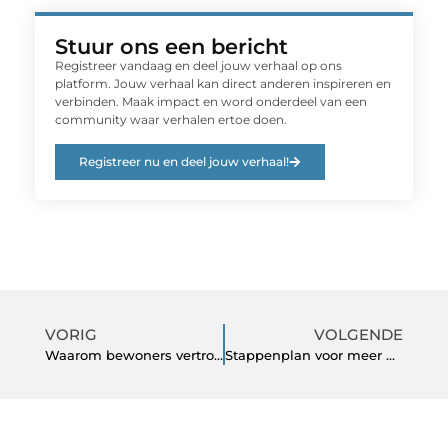
Stuur ons een bericht
Registreer vandaag en deel jouw verhaal op ons
platform. Jouw verhaal kan direct anderen inspireren en
verbinden. Maak impact en word onderdeel van een
community waar verhalen ertoe doen.
Registreer nu en deel jouw verhaal!
VORIG
VOLGENDE
Waarom bewoners vertrouwen op een lokale Slotenmaker Amstelveen
Stappenplan voor meer wooncomfort en buitenplezier