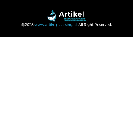
@2025
www.artikelplaatsing.nl
. All Right Reserved.