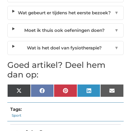
Wat gebeurt er tijdens het eerste bezoek?
▼
Moet ik thuis ook oefeningen doen?
▼
Wat is het doel van fysiotherapie?
▼
Goed artikel? Deel hem
dan op:
X
Facebook
Pinterest
LinkedIn
Email
(Twitter)
Tags:
Sport