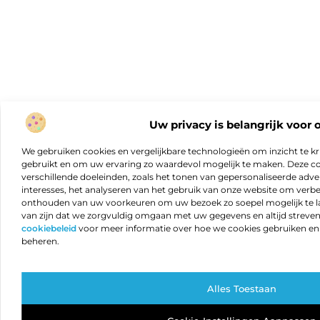
Uw privacy is belangrijk voor 
We gebruiken cookies en vergelijkbare technologieën om inzicht te kr
gebruikt en om uw ervaring zo waardevol mogelijk te maken. Deze c
verschillende doeleinden, zoals het tonen van gepersonaliseerde adver
interesses, het analyseren van het gebruik van onze website om verb
onthouden van uw voorkeuren om uw bezoek zo soepel mogelijk te lat
van zijn dat we zorgvuldig omgaan met uw gegevens en altijd streven 
cookiebeleid
voor meer informatie over hoe we cookies gebruiken e
beheren.
Alles Toestaan