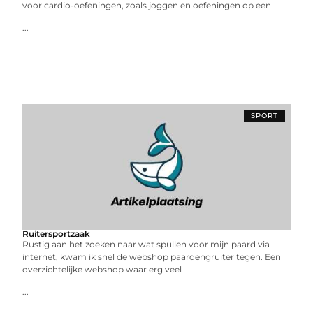
voor cardio-oefeningen, zoals joggen en oefeningen op een
...
SPORT
Ruitersportzaak
Rustig aan het zoeken naar wat spullen voor mijn paard via
internet, kwam ik snel de webshop paardengruiter tegen. Een
overzichtelijke webshop waar erg veel
...