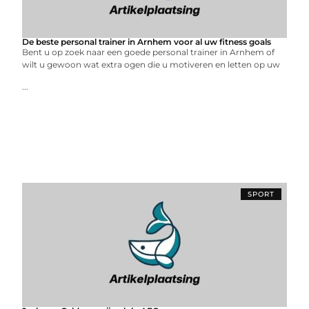
De beste personal trainer in Arnhem voor al uw fitness goals
Bent u op zoek naar een goede personal trainer in Arnhem of
wilt u gewoon wat extra ogen die u motiveren en letten op uw
...
SPORT