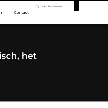
n
Contact
sch, het