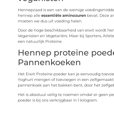
Hennepzaad is een van de weinige voedingsmiddel
hennep alle
essentiële aminozuren
bevat. Deze a
moeten we dus uit voeding halen.
Door de hoge beschikbaarheid van eiwit wordt hen
Veganisten en Vegetariërs. Maar bij Sporters, Atlet
een natuurlijk Proteine.
Hennep proteïne poede
Pannenkoeken
Het Eiwit Proteine poeder kan je eenvoudig toevo
Yoghurt mengen of toevoegen in een zelfgemaakt 
pannenkoek aan het bakken bent, door het zelfge
Het is absoluut veilig te noemen omdat er geen pes
poeder is bij ons verkrijgbaar in 1 kilogram.