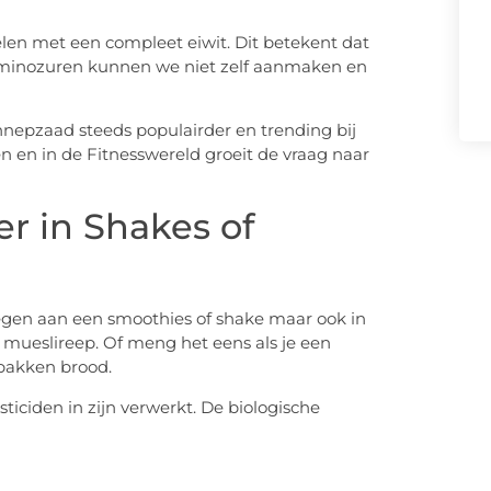
en met een compleet eiwit. Dit betekent dat
minozuren kunnen we niet zelf aanmaken en
nepzaad steeds populairder en trending bij
en en in de Fitnesswereld groeit de vraag naar
r in Shakes of
egen aan een smoothies of shake maar ook in
mueslireep. Of meng het eens als je een
bakken brood.
ticiden in zijn verwerkt. De biologische