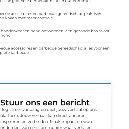
tische gids voor binnenklimaat en buitenruimte
ecue accessoires en barbecue gereedschap: praktisch
en koken met meer controle
a hondenvoer en hond ontwormen: een gezonde basis voor
e hond
ecue accessoires en barbecue gereedschap: alles voor een
plete barbecue
Stuur ons een bericht
Registreer vandaag en deel jouw verhaal op ons
platform. Jouw verhaal kan direct anderen
inspireren en verbinden. Maak impact en word
onderdeel van een community waar verhalen