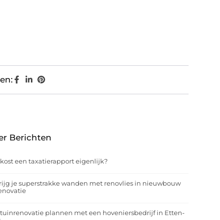
en:
er Berichten
kost een taxatierapport eigenlijk?
rijg je superstrakke wanden met renovlies in nieuwbouw
enovatie
tuinrenovatie plannen met een hoveniersbedrijf in Etten-