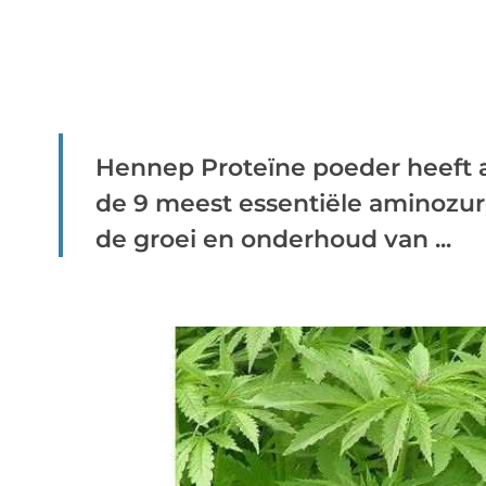
Hennep Proteïne poeder heeft a
de 9 meest essentiële aminozure
de groei en onderhoud van ...