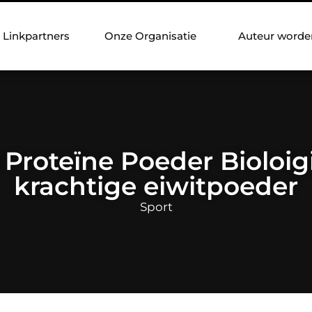
Linkpartners
Onze Organisatie
Auteur worde
Proteïne Poeder Bioloigi
krachtige eiwitpoeder
Sport