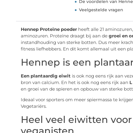
De voordelen van Henne
Veelgestelde vragen
Hennep Proteïne poeder
heeft alle 21 aminozuren
aminozuren. Proteïne draagt bij aan de
groei en 
instandhouding van sterke botten. Dus meer kracht
fitness liefhebbers. En dit komt allemaal uit een 
Hennep is een plantaar
Een plantaardig eiwit
is ook nog eens rijk aan vez
bron van calcium. En het is ook nog eens rijk aan
L
en groei van de spieren en opbouw van sterke bott
Ideaal voor sporters om meer spiermassa te krijgen
Vegetariërs.
Heel veel eiwitten voor
veganisten