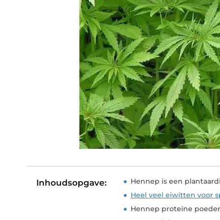
Hennep is een plantaardi
Inhoudsopgave:
Heel veel eiwitten voor 
Hennep proteïne poeder