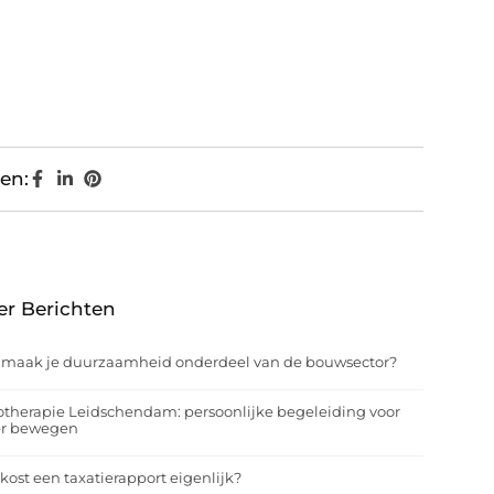
en:
er Berichten
 maak je duurzaamheid onderdeel van de bouwsector?
otherapie Leidschendam: persoonlijke begeleiding voor
er bewegen
kost een taxatierapport eigenlijk?