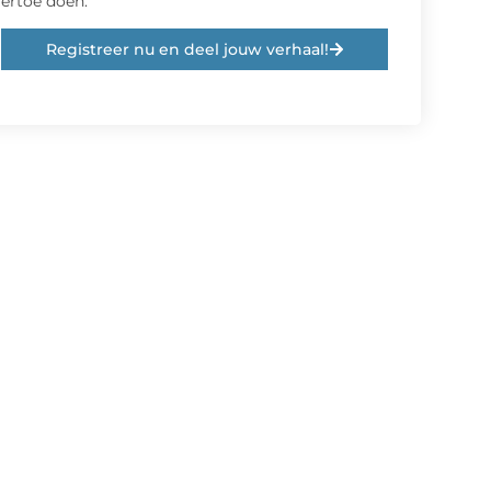
ertoe doen.
Registreer nu en deel jouw verhaal!