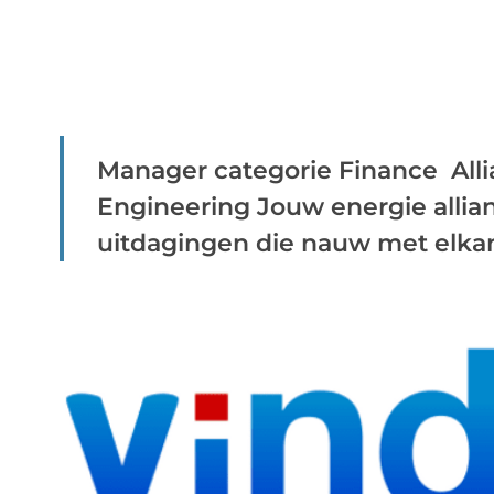
Manager categorie Finance All
Engineering Jouw energie allian
uitdagingen die nauw met elkand