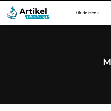
Uit de Media
M