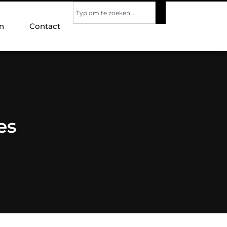
n
Contact
es