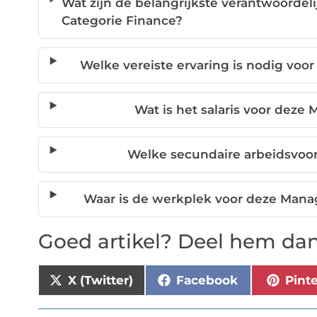
Wat zijn de belangrijkste verantwoord
Categorie Finance?
Welke vereiste ervaring is nodig voo
Wat is het salaris voor deze
Welke secundaire arbeidsvoor
Waar is de werkplek voor deze Mana
Goed artikel? Deel hem dan
X (Twitter)
Facebook
Pint