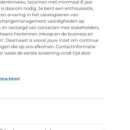
 denkniveau, tezamen met minimaal 8 jaar
ts is daarom nodig. Je bent een enthousiaste,
n ervaring in het catalogiseren van
en changemanagement vaardigheden op
n en verzorgd van contacten met stakeholders,
slissers hierbinnen inkoop en de business en
n’. Daarnaast is vooral jouw inzet om continue
ngen die op ons afkomen. Contactinformatie
r week de eerste screening vindt tijd door
nce.html