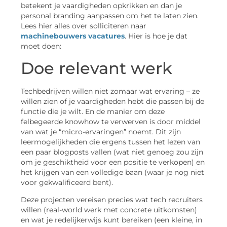
betekent je vaardigheden opkrikken en dan je
personal branding aanpassen om het te laten zien.
Lees hier alles over solliciteren naar
machinebouwers vacatures
. Hier is hoe je dat
moet doen:
Doe relevant werk
Techbedrijven willen niet zomaar wat ervaring – ze
willen zien of je vaardigheden hebt die passen bij de
functie die je wilt. En de manier om deze
felbegeerde knowhow te verwerven is door middel
van wat je “micro-ervaringen” noemt. Dit zijn
leermogelijkheden die ergens tussen het lezen van
een paar blogposts vallen (wat niet genoeg zou zijn
om je geschiktheid voor een positie te verkopen) en
het krijgen van een volledige baan (waar je nog niet
voor gekwalificeerd bent).
Deze projecten vereisen precies wat tech recruiters
willen (real-world werk met concrete uitkomsten)
en wat je redelijkerwijs kunt bereiken (een kleine, in