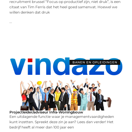
recruitment brussel “Focus op productief zijn, niet druk”, is een
citaat van Tim Ferris dat het heel goed samenvat. Hoewel we
willen denken dat druk
...
BANEN EN OPLEIDINGEN
Projectleider/adviseur Infra-Woningbouw
Een uitdagende functie waar je managementvaardigheden
kunt inzetten. Spreekt deze zin je aan? Lees dan verder! Het
bedrijf heeft al meer dan 100 jaar een