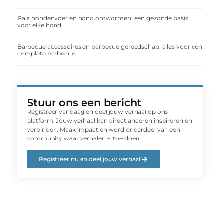
Pala hondenvoer en hond ontwormen: een gezonde basis
voor elke hond
Barbecue accessoires en barbecue gereedschap: alles voor een
complete barbecue
Stuur ons een bericht
Registreer vandaag en deel jouw verhaal op ons
platform. Jouw verhaal kan direct anderen inspireren en
verbinden. Maak impact en word onderdeel van een
community waar verhalen ertoe doen.
Registreer nu en deel jouw verhaal!