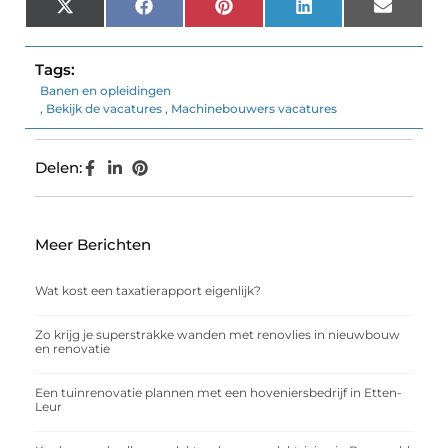
X
Facebook
Pinterest
LinkedIn
Email
(Twitter)
Tags:
Banen en opleidingen
,
Bekijk de vacatures
,
Machinebouwers vacatures
Delen:
Meer Berichten
Wat kost een taxatierapport eigenlijk?
Zo krijg je superstrakke wanden met renovlies in nieuwbouw
en renovatie
Een tuinrenovatie plannen met een hoveniersbedrijf in Etten-
Leur