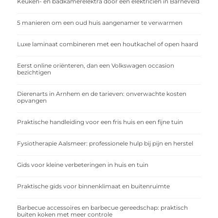
Keuken- en badkamerelektra door een elektricien in Barneveld
5 manieren om een oud huis aangenamer te verwarmen
Luxe laminaat combineren met een houtkachel of open haard
Eerst online oriënteren, dan een Volkswagen occasion
bezichtigen
Dierenarts in Arnhem en de tarieven: onverwachte kosten
opvangen
Praktische handleiding voor een fris huis en een fijne tuin
Fysiotherapie Aalsmeer: professionele hulp bij pijn en herstel
Gids voor kleine verbeteringen in huis en tuin
Praktische gids voor binnenklimaat en buitenruimte
Barbecue accessoires en barbecue gereedschap: praktisch
buiten koken met meer controle