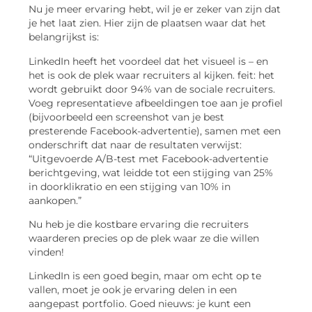
Nu je meer ervaring hebt, wil je er zeker van zijn dat
je het laat zien. Hier zijn de plaatsen waar dat het
belangrijkst is:
LinkedIn heeft het voordeel dat het visueel is – en
het is ook de plek waar recruiters al kijken. feit: het
wordt gebruikt door 94% van de sociale recruiters.
Voeg representatieve afbeeldingen toe aan je profiel
(bijvoorbeeld een screenshot van je best
presterende Facebook-advertentie), samen met een
onderschrift dat naar de resultaten verwijst:
“Uitgevoerde A/B-test met Facebook-advertentie
berichtgeving, wat leidde tot een stijging van 25%
in doorklikratio en een stijging van 10% in
aankopen.”
Nu heb je die kostbare ervaring die recruiters
waarderen precies op de plek waar ze die willen
vinden!
LinkedIn is een goed begin, maar om echt op te
vallen, moet je ook je ervaring delen in een
aangepast portfolio. Goed nieuws: je kunt een