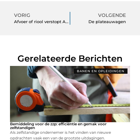
VORIG
VOLGENDE
Afvoer of riool verstopt Amsterdam
De plateauwagen
Gerelateerde Berichten
BANEN EN OPLEIDINGEN
Bemiddeling voor de zzp: efficiëntie en gemak voor
zelfstandigen
Als zelfstandige ondernemer is het vinden van nieuwe
opdrachten vaak een van de grootste uitdagingen.