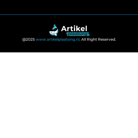
@2025
www.artikelplaatsing.nl
. All Right Reserved.