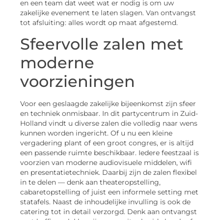
en een team dat weet wat er nodig is om uw
zakelijke evenement te laten slagen. Van ontvangst
tot afsluiting: alles wordt op maat afgestemd.
Sfeervolle zalen met
moderne
voorzieningen
Voor een geslaagde zakelijke bijeenkomst zijn sfeer
en techniek onmisbaar. In dit partycentrum in Zuid-
Holland vindt u diverse zalen die volledig naar wens
kunnen worden ingericht. Of u nu een kleine
vergadering plant of een groot congres, er is altijd
een passende ruimte beschikbaar. Iedere feestzaal is
voorzien van moderne audiovisuele middelen, wifi
en presentatietechniek. Daarbij zijn de zalen flexibel
in te delen — denk aan theateropstelling,
cabaretopstelling of juist een informele setting met
statafels. Naast de inhoudelijke invulling is ook de
catering tot in detail verzorgd. Denk aan ontvangst