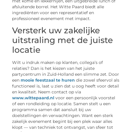
met koffie en lekkernijen, een uitgebreide lunch of
afsluitende borrel. Het Witte Paard biedt alle
ingrediënten voor een representatief en
professioneel evenement met impact.
Versterk uw zakelijke
uitstraling met de juiste
locatie
Wilt u indruk maken op klanten, collega’s of
relaties? Dan is het kiezen van het juiste
partycentrum in Zuid-Holland een slimme zet. Door
een
mooie feestzaal te huren
die zowel sfeervol als
functioneel is, laat u zien dat u oog heeft voor detail
en kwaliteit. Neem contact op via
www.wittepaard.nl
voor een persoonlijk voorstel
of een rondleiding op locatie. Samen stelt u een
programma samen dat aansluit bij uw
doelstellingen én verwachtingen. Want een sterk
zakelijk evenement begint bij een plek waar alles
klopt — van techniek tot ontvangst, van sfeer tot