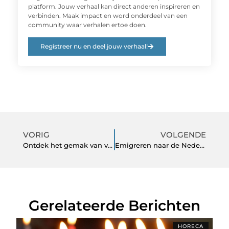
platform. Jouw verhaal kan direct anderen inspireren en
verbinden. Maak impact en word onderdeel van een
community waar verhalen ertoe doen.
Registreer nu en deel jouw verhaal!
VORIG
VOLGENDE
Ontdek het gemak van vegan pure chocolade bestellen
Emigreren naar de Nederlandse Antillen én de cultuur
Gerelateerde Berichten
HORECA