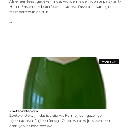
Als er een feest gegeven moet worden, is de mooiste partytent-
Huren Enschede de perfecte uitkomst. Deze tent kan bij een
feest perfect in de tuin
...
HORECA
Zoete witte wijn
Zoete witte wijn, dat is altijd welkom bij een gezellige
bijeenkomst of bij een feestje Zoete witte wijn is echt een
drankje wat iedereen wel