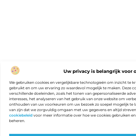
Uw privacy is belangrijk voor 
We gebruiken cookies en vergelijkbare technologieën om inzicht te kr
gebruikt en om uw ervaring zo waardevol mogelijk te maken. Deze c
verschillende doeleinden, zoals het tonen van gepersonaliseerde adver
interesses, het analyseren van het gebruik van onze website om verb
onthouden van uw voorkeuren om uw bezoek zo soepel mogelijk te lat
van zijn dat we zorgvuldig omgaan met uw gegevens en altijd streven 
cookiebeleid
voor meer informatie over hoe we cookies gebruiken e
beheren.