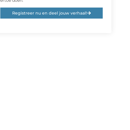
ertoe doen.
Registreer nu en deel jouw verhaal!