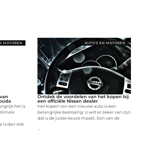
EN MOTOREN
AUTO’S EN MOTOREN
 van
Ontdek de voordelen van het kopen bij
Gouda
een officiële Nissan dealer
grijk het is
Het kopen van een nieuwe auto is een
ptimale
belangrijke beslissing. U wilt er zeker van zijn
dat u de juiste keuze maakt. Een van de
 is dan ook
...