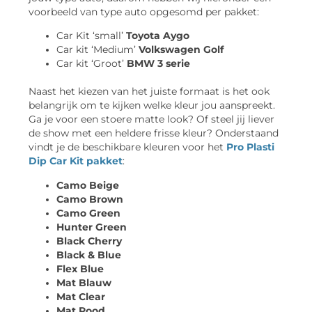
voorbeeld van type auto opgesomd per pakket:
Car Kit ‘small’
Toyota Aygo
Car kit ‘Medium’
Volkswagen Golf
Car kit ‘Groot’
BMW 3 serie
Naast het kiezen van het juiste formaat is het ook
belangrijk om te kijken welke kleur jou aanspreekt.
Ga je voor een stoere matte look? Of steel jij liever
de show met een heldere frisse kleur? Onderstaand
vindt je de beschikbare kleuren voor het
Pro Plasti
Dip Car Kit pakket
:
Camo Beige
Camo Brown
Camo Green
Hunter Green
Black Cherry
Black & Blue
Flex Blue
Mat Blauw
Mat Clear
Mat Rood