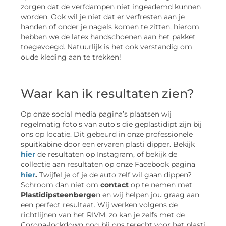
zorgen dat de verfdampen niet ingeademd kunnen
worden. Ook wil je niet dat er verfresten aan je
handen of onder je nagels komen te zitten, hierom
hebben we de latex handschoenen aan het pakket
toegevoegd. Natuurlijk is het ook verstandig om
oude kleding aan te trekken!
Waar kan ik resultaten zien?
Op onze social media pagina’s plaatsen wij
regelmatig foto’s van auto’s die geplastidipt zijn bij
ons op locatie. Dit gebeurd in onze professionele
spuitkabine door een ervaren plasti dipper. Bekijk
hier
de resultaten op Instagram, of bekijk de
collectie aan resultaten op onze Facebook pagina
hier
.
Twijfel je of je de auto zelf wil gaan dippen?
Schroom dan niet om
contact
op te nemen met
Plastidipsteenberge
n en wij helpen jou graag aan
een perfect resultaat. Wij werken volgens de
richtlijnen van het RIVM, zo kan je zelfs met de
Corona-lockdown nog bij ons terecht voor het plasti