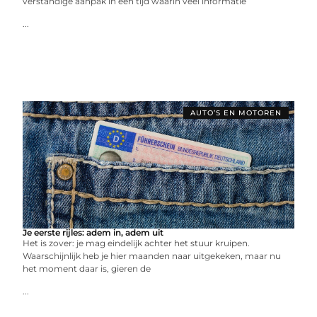
verstandige aanpak in een tijd waarin veel informatie
...
AUTO’S EN MOTOREN
Je eerste rijles: adem in, adem uit
Het is zover: je mag eindelijk achter het stuur kruipen.
Waarschijnlijk heb je hier maanden naar uitgekeken, maar nu
het moment daar is, gieren de
...