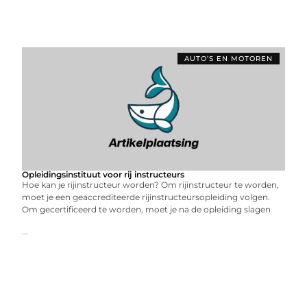
AUTO’S EN MOTOREN
Opleidingsinstituut voor rij instructeurs
Hoe kan je rijinstructeur worden? Om rijinstructeur te worden,
moet je een geaccrediteerde rijinstructeursopleiding volgen.
Om gecertificeerd te worden, moet je na de opleiding slagen
...