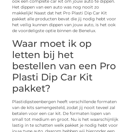
ook een complete car kit om jouw auto te dippen.
Het dippen van een auto was nog nooit zo
makkelijk! Naast dat het Pro Plasti Dip Car Kit
pakket alle producten bevat die jij nodig hebt voor
het veilig kunnen dippen van jouw auto, is het ook
de voordeligste optie binnen de Benelux.
Waar moet ik op
letten bij het
bestellen van een Pro
Plasti Dip Car Kit
pakket?
Plastidipsteenbergen heeft verschillende formaten
van de kits samengesteld, zodat jij nooit teveel zal
betalen voor een car kit. De formaten lopen van
small tot medium en groot. Nu is het waarschijnlijk
lastig in te schatten welk pakket je nodig hebt voor
jouw type auto, daarom hebben wij hieronder een