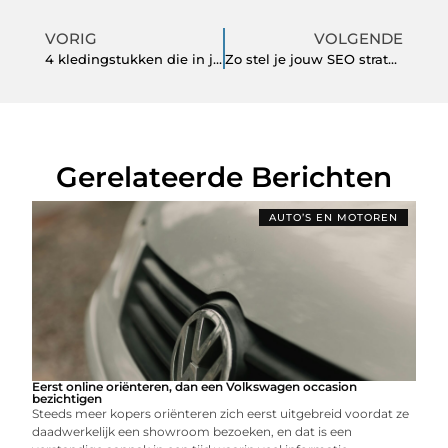
VORIG
VOLGENDE
4 kledingstukken die in jouw kast zéker niet mogen ontbreken
Zo stel je jouw SEO strategie vast
Gerelateerde Berichten
AUTO’S EN MOTOREN
Eerst online oriënteren, dan een Volkswagen occasion
bezichtigen
Steeds meer kopers oriënteren zich eerst uitgebreid voordat ze
daadwerkelijk een showroom bezoeken, en dat is een