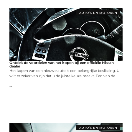
AUTO’S EN MOTOREN
Ontdek de voordelen van het kopen bij een officiële Nissan
dealer
Het kopen van een nieuwe auto is een belangrijke beslissing. U
wilt er zeker van zijn dat u de juiste keuze maakt. Een van de
...
AUTO’S EN MOTOREN