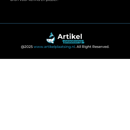
@2025
www.artikelplaatsing.nl
. All Right Reserved.