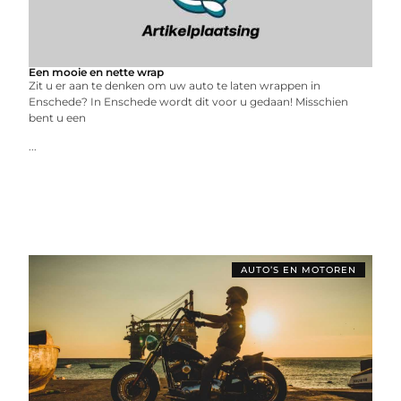
Een mooie en nette wrap
Zit u er aan te denken om uw auto te laten wrappen in
Enschede? In Enschede wordt dit voor u gedaan! Misschien
bent u een
...
AUTO’S EN MOTOREN