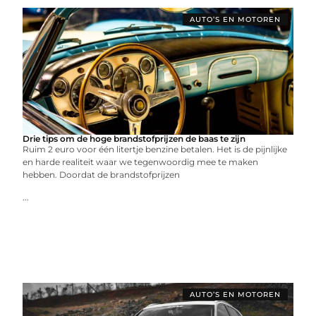
AUTO’S EN MOTOREN
Drie tips om de hoge brandstofprijzen de baas te zijn
Ruim 2 euro voor één litertje benzine betalen. Het is de pijnlijke
en harde realiteit waar we tegenwoordig mee te maken
hebben. Doordat de brandstofprijzen
...
AUTO’S EN MOTOREN