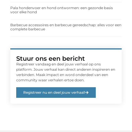
Pala hondenvoer en hond ontwormen: een gezonde basis
voor elke hond
Barbecue accessoires en barbecue gereedschap: alles voor een
complete barbecue
Stuur ons een bericht
Registreer vandaag en deel jouw verhaal op ons
platform. Jouw verhaal kan direct anderen inspireren en
verbinden. Maak impact en word onderdeel van een
community waar verhalen ertoe doen.
Registreer nu en deel jouw verhaal!