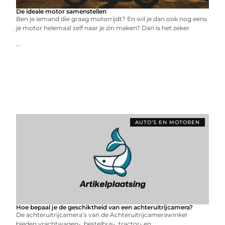
De ideale motor samenstellen
Ben je iemand die graag motorrijdt? En wil je dan ook nog eens
je motor helemaal zelf naar je zin maken? Dan is het zeker
...
AUTO’S EN MOTOREN
Hoe bepaal je de geschiktheid van een achteruitrijcamera?
De achteruitrijcamera’s van de Achteruitrijcamerawinkel
bieden vrachtwagen-, bestelbus-, tractor- en