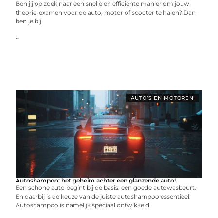
Ben jij op zoek naar een snelle en efficiënte manier om jouw
theorie-examen voor de auto, motor of scooter te halen? Dan
ben je bij
...
AUTO’S EN MOTOREN
Autoshampoo: het geheim achter een glanzende auto!
Een schone auto begint bij de basis: een goede autowasbeurt.
En daarbij is de keuze van de juiste autoshampoo essentieel.
Autoshampoo is namelijk speciaal ontwikkeld