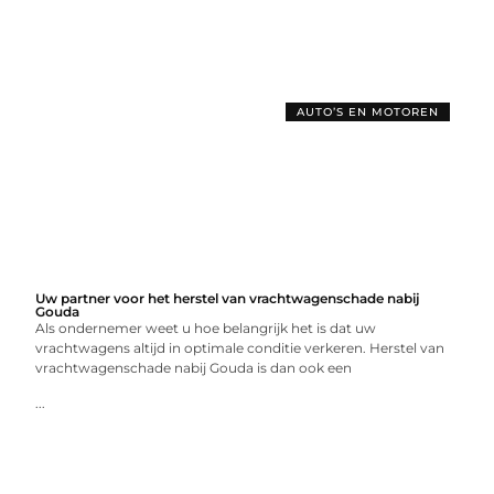
AUTO’S EN MOTOREN
Uw partner voor het herstel van vrachtwagenschade nabij
Gouda
Als ondernemer weet u hoe belangrijk het is dat uw
vrachtwagens altijd in optimale conditie verkeren. Herstel van
vrachtwagenschade nabij Gouda is dan ook een
...