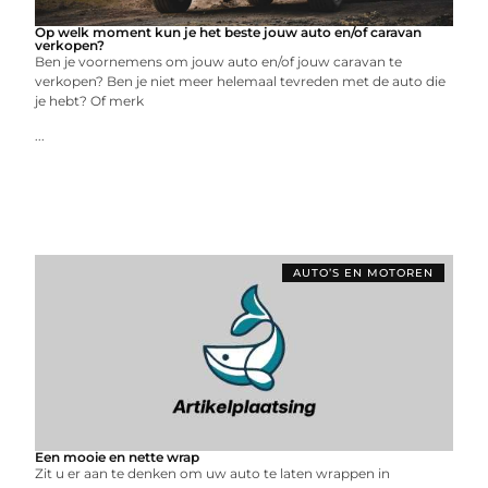
Op welk moment kun je het beste jouw auto en/of caravan
verkopen?
Ben je voornemens om jouw auto en/of jouw caravan te
verkopen? Ben je niet meer helemaal tevreden met de auto die
je hebt? Of merk
...
AUTO’S EN MOTOREN
Een mooie en nette wrap
Zit u er aan te denken om uw auto te laten wrappen in