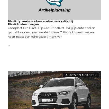
Plasti dip metamorfose snel en makkelijk bij
Plastidipsteenbergen
Compleet Pro Plasti Dip Car Kit pakket Wil jij je auto snel en
gemakkelijk een nieuwe kleur geven? Plastidipsteenbergen
heeft naast een ruim assortiment van
...
AUTO’S EN MOTOREN