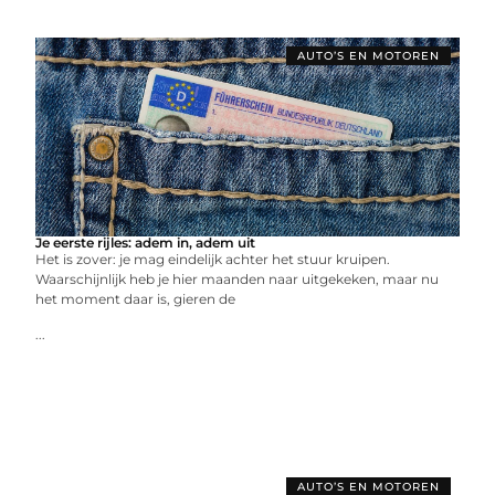
AUTO’S EN MOTOREN
Je eerste rijles: adem in, adem uit
Het is zover: je mag eindelijk achter het stuur kruipen.
Waarschijnlijk heb je hier maanden naar uitgekeken, maar nu
het moment daar is, gieren de
...
AUTO’S EN MOTOREN