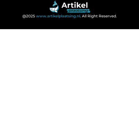
@2025
www.artikelplaatsing.nl
. All Right Reserved.