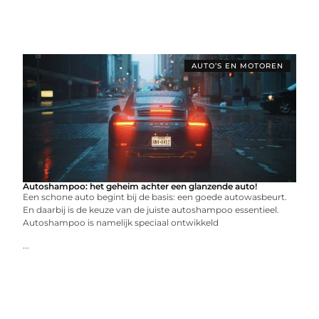
AUTO’S EN MOTOREN
Autoshampoo: het geheim achter een glanzende auto!
Een schone auto begint bij de basis: een goede autowasbeurt.
En daarbij is de keuze van de juiste autoshampoo essentieel.
Autoshampoo is namelijk speciaal ontwikkeld
...