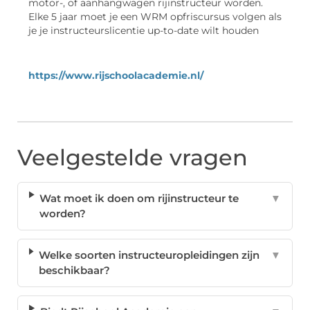
motor-, of aanhangwagen rijinstructeur worden.
Elke 5 jaar moet je een WRM opfriscursus volgen als
je je instructeurslicentie up-to-date wilt houden
https://www.rijschoolacademie.nl/
Veelgestelde vragen
Wat moet ik doen om rijinstructeur te
▼
worden?
Welke soorten instructeuropleidingen zijn
▼
beschikbaar?