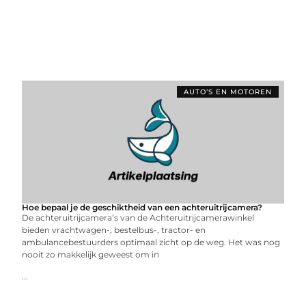
AUTO’S EN MOTOREN
Hoe bepaal je de geschiktheid van een achteruitrijcamera?
De achteruitrijcamera’s van de Achteruitrijcamerawinkel
bieden vrachtwagen-, bestelbus-, tractor- en
ambulancebestuurders optimaal zicht op de weg. Het was nog
nooit zo makkelijk geweest om in
...