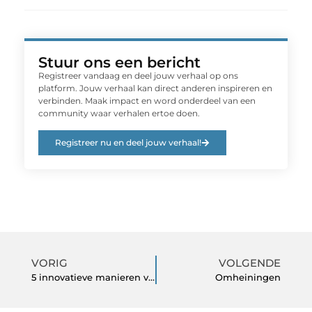
Stuur ons een bericht
Registreer vandaag en deel jouw verhaal op ons
platform. Jouw verhaal kan direct anderen inspireren en
verbinden. Maak impact en word onderdeel van een
community waar verhalen ertoe doen.
Registreer nu en deel jouw verhaal!
VORIG
VOLGENDE
5 innovatieve manieren voor het gebruik van een school digibord
Omheiningen