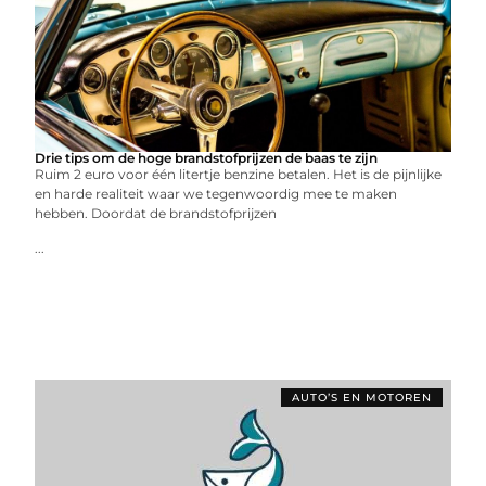
Drie tips om de hoge brandstofprijzen de baas te zijn
Ruim 2 euro voor één litertje benzine betalen. Het is de pijnlijke
en harde realiteit waar we tegenwoordig mee te maken
hebben. Doordat de brandstofprijzen
...
AUTO’S EN MOTOREN