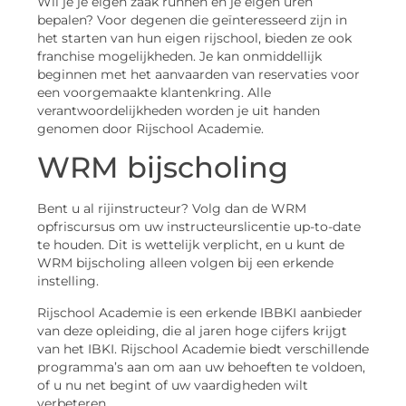
Wil je je eigen zaak runnen en je eigen uren
bepalen? Voor degenen die geïnteresseerd zijn in
het starten van hun eigen rijschool, bieden ze ook
franchise mogelijkheden. Je kan onmiddellijk
beginnen met het aanvaarden van reservaties voor
een voorgemaakte klantenkring. Alle
verantwoordelijkheden worden je uit handen
genomen door Rijschool Academie.
WRM bijscholing
Bent u al rijinstructeur? Volg dan de WRM
opfriscursus om uw instructeurslicentie up-to-date
te houden. Dit is wettelijk verplicht, en u kunt de
WRM bijscholing alleen volgen bij een erkende
instelling.
Rijschool Academie is een erkende IBBKI aanbieder
van deze opleiding, die al jaren hoge cijfers krijgt
van het IBKI. Rijschool Academie biedt verschillende
programma’s aan om aan uw behoeften te voldoen,
of u nu net begint of uw vaardigheden wilt
verbeteren.