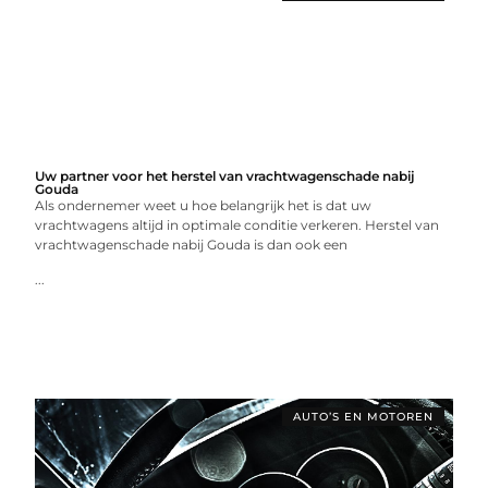
Uw partner voor het herstel van vrachtwagenschade nabij
Gouda
Als ondernemer weet u hoe belangrijk het is dat uw
vrachtwagens altijd in optimale conditie verkeren. Herstel van
vrachtwagenschade nabij Gouda is dan ook een
...
AUTO’S EN MOTOREN