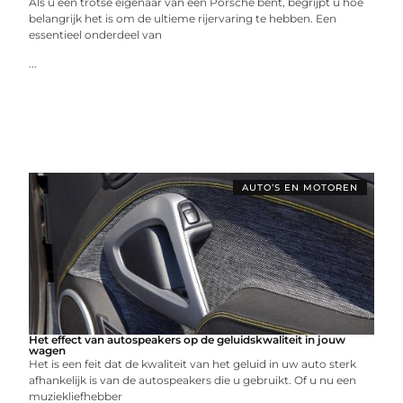
Als u een trotse eigenaar van een Porsche bent, begrijpt u hoe
belangrijk het is om de ultieme rijervaring te hebben. Een
essentieel onderdeel van
...
AUTO’S EN MOTOREN
Het effect van autospeakers op de geluidskwaliteit in jouw
wagen
Het is een feit dat de kwaliteit van het geluid in uw auto sterk
afhankelijk is van de autospeakers die u gebruikt. Of u nu een
muziekliefhebber