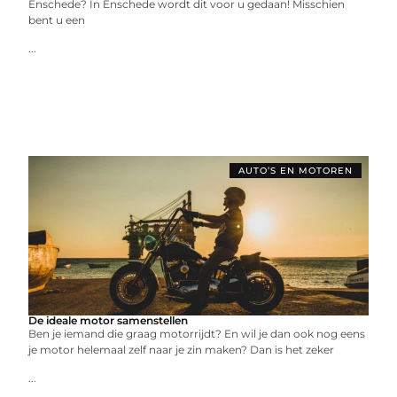
Enschede? In Enschede wordt dit voor u gedaan! Misschien
bent u een
...
AUTO’S EN MOTOREN
De ideale motor samenstellen
Ben je iemand die graag motorrijdt? En wil je dan ook nog eens
je motor helemaal zelf naar je zin maken? Dan is het zeker
...