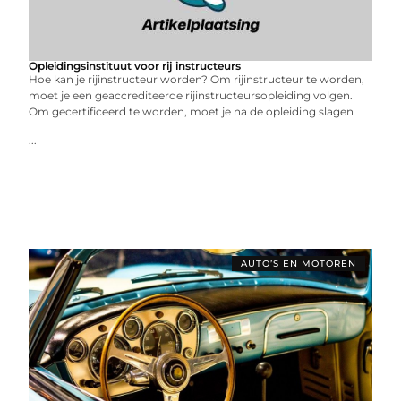
Opleidingsinstituut voor rij instructeurs
Hoe kan je rijinstructeur worden? Om rijinstructeur te worden,
moet je een geaccrediteerde rijinstructeursopleiding volgen.
Om gecertificeerd te worden, moet je na de opleiding slagen
...
AUTO’S EN MOTOREN