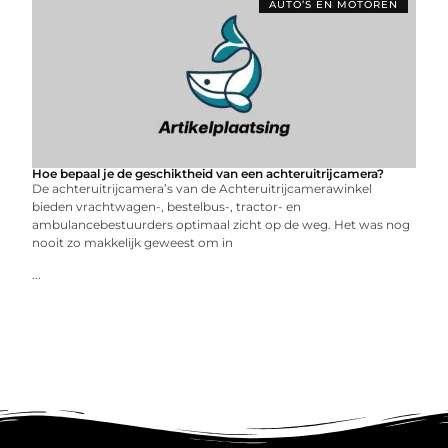
AUTO’S EN MOTOREN
Hoe bepaal je de geschiktheid van een achteruitrijcamera?
De achteruitrijcamera’s van de Achteruitrijcamerawinkel
bieden vrachtwagen-, bestelbus-, tractor- en
ambulancebestuurders optimaal zicht op de weg. Het was nog
nooit zo makkelijk geweest om in
...