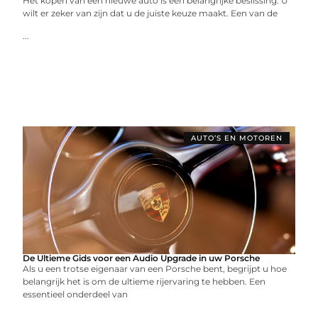
Het kopen van een nieuwe auto is een belangrijke beslissing. U
wilt er zeker van zijn dat u de juiste keuze maakt. Een van de
...
AUTO’S EN MOTOREN
De Ultieme Gids voor een Audio Upgrade in uw Porsche
Als u een trotse eigenaar van een Porsche bent, begrijpt u hoe
belangrijk het is om de ultieme rijervaring te hebben. Een
essentieel onderdeel van
...