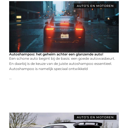
AUTO’S EN MOTOREN
Autoshampoo: het geheim achter een glanzende auto!
Een schone auto begint bij de basis: een goede autowasbeurt.
En daarbij is de keuze van de juiste autoshampoo essentieel.
Autoshampoo is namelijk speciaal ontwikkeld
...
AUTO’S EN MOTOREN