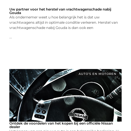
Uw partner voor het herstel van vrachtwagenschade nabij
Gouda
Als ondernemer weet u hoe belangrijk het is dat uw
vrachtwagens altijd in optimale conditie verkeren. Herstel van
vrachtwagenschade nabij Gouda is dan ook een
...
AUTO’S EN MOTOREN
Ontdek de voordelen van het kopen bij een officiële Nissan
dealer