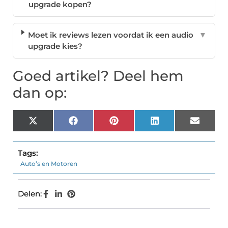
upgrade kopen?
Moet ik reviews lezen voordat ik een audio
▼
upgrade kies?
Goed artikel? Deel hem
dan op:
X
Facebook
Pinterest
LinkedIn
Email
(Twitter)
Tags:
Auto’s en Motoren
Delen: