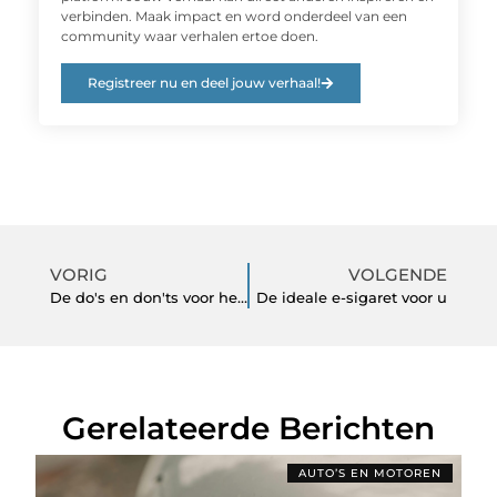
verbinden. Maak impact en word onderdeel van een
community waar verhalen ertoe doen.
Registreer nu en deel jouw verhaal!
VORIG
VOLGENDE
De do's en don'ts voor het kiezen van een betrouwbare hostingprovider
De ideale e-sigaret voor u
Gerelateerde Berichten
AUTO’S EN MOTOREN