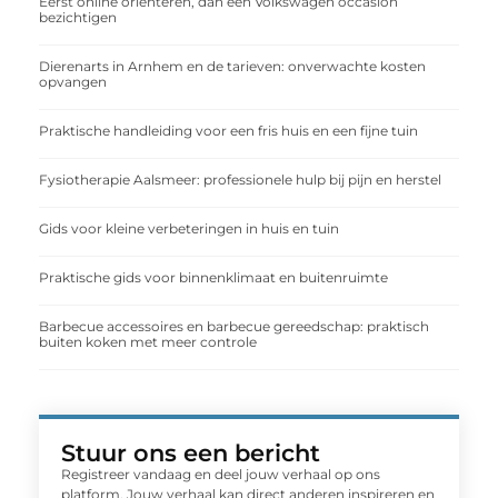
Eerst online oriënteren, dan een Volkswagen occasion
bezichtigen
Dierenarts in Arnhem en de tarieven: onverwachte kosten
opvangen
Praktische handleiding voor een fris huis en een fijne tuin
Fysiotherapie Aalsmeer: professionele hulp bij pijn en herstel
Gids voor kleine verbeteringen in huis en tuin
Praktische gids voor binnenklimaat en buitenruimte
Barbecue accessoires en barbecue gereedschap: praktisch
buiten koken met meer controle
Stuur ons een bericht
Registreer vandaag en deel jouw verhaal op ons
platform. Jouw verhaal kan direct anderen inspireren en