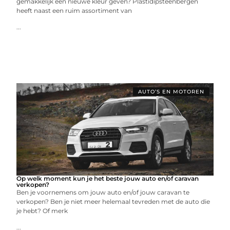
gemakkelijk een nieuwe kleur geven? Plastidipsteenbergen
heeft naast een ruim assortiment van
...
AUTO’S EN MOTOREN
Op welk moment kun je het beste jouw auto en/of caravan
verkopen?
Ben je voornemens om jouw auto en/of jouw caravan te
verkopen? Ben je niet meer helemaal tevreden met de auto die
je hebt? Of merk
...