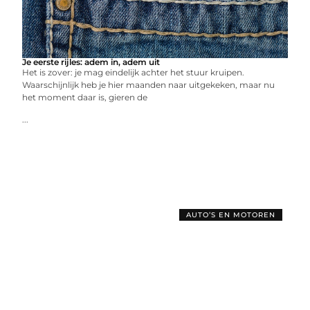
Je eerste rijles: adem in, adem uit
Het is zover: je mag eindelijk achter het stuur kruipen.
Waarschijnlijk heb je hier maanden naar uitgekeken, maar nu
het moment daar is, gieren de
...
AUTO’S EN MOTOREN