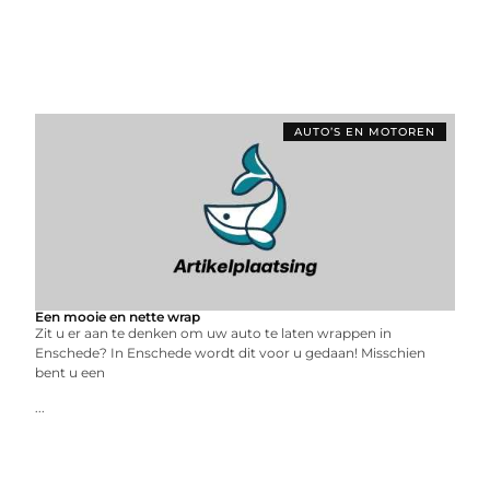
AUTO’S EN MOTOREN
Een mooie en nette wrap
Zit u er aan te denken om uw auto te laten wrappen in
Enschede? In Enschede wordt dit voor u gedaan! Misschien
bent u een
...