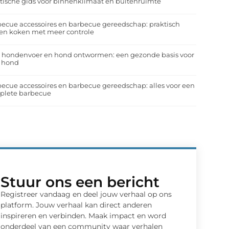
tische gids voor binnenklimaat en buitenruimte
ecue accessoires en barbecue gereedschap: praktisch
en koken met meer controle
a hondenvoer en hond ontwormen: een gezonde basis voor
e hond
ecue accessoires en barbecue gereedschap: alles voor een
plete barbecue
Stuur ons een bericht
Registreer vandaag en deel jouw verhaal op ons
platform. Jouw verhaal kan direct anderen
inspireren en verbinden. Maak impact en word
onderdeel van een community waar verhalen