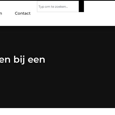
n
Contact
en bij een