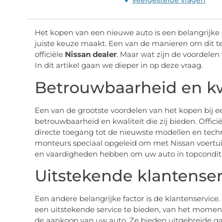
Veelgestelde vragen
Het kopen van een nieuwe auto is een belangrijke be
juiste keuze maakt. Een van de manieren om dit te 
officiële
Nissan dealer
. Maar wat zijn de voordelen 
In dit artikel gaan we dieper in op deze vraag.
Betrouwbaarheid en kw
Een van de grootste voordelen van het kopen bij ee
betrouwbaarheid en kwaliteit die zij bieden. Offici
directe toegang tot de nieuwste modellen en tech
monteurs speciaal opgeleid om met Nissan voertui
en vaardigheden hebben om uw auto in topconditi
Uitstekende klantenser
Een andere belangrijke factor is de klantenservice. 
een uitstekende service te bieden, van het momen
de aankoop van uw auto. Ze bieden uitgebreide g