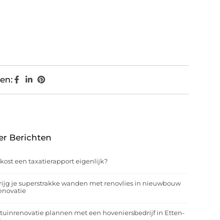
en:
er Berichten
kost een taxatierapport eigenlijk?
rijg je superstrakke wanden met renovlies in nieuwbouw
enovatie
tuinrenovatie plannen met een hoveniersbedrijf in Etten-