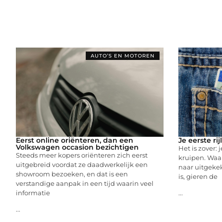
AUTO’S EN MOTOREN
Eerst online oriënteren, dan een
Je eerste ri
Volkswagen occasion bezichtigen
Het is zover: 
Steeds meer kopers oriënteren zich eerst
kruipen. Waar
uitgebreid voordat ze daadwerkelijk een
naar uitgeke
showroom bezoeken, en dat is een
is, gieren de
verstandige aanpak in een tijd waarin veel
informatie
...
...