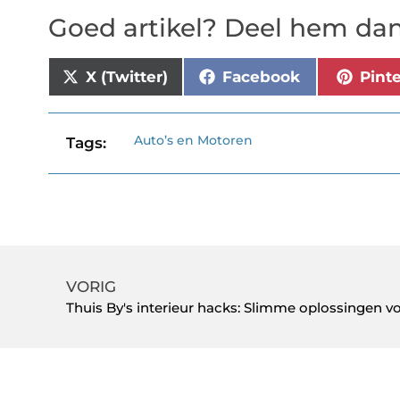
Goed artikel? Deel hem dan
X (Twitter)
Facebook
Pint
Auto’s en Motoren
Tags:
VORIG
Thuis By's interieur hacks: Slimme oplossingen 