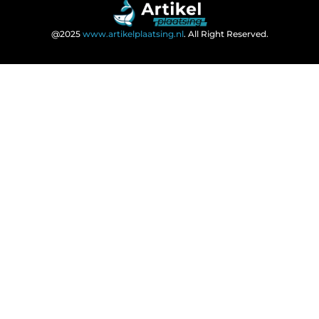
@2025
www.artikelplaatsing.nl
. All Right Reserved.