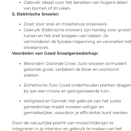
Gebruik:
Ideaal voor het bereiken van hogere delen
van bomen of struiken.
5. Elektrische Snoeier:
Doel:
Voor snel en moeiteloos snoeiwerk.
Gebruik:
Elektrische snoeiers zijn handig voor grote
tuinen en het snel knippen van takken. Ze
verminderen de fysieke inspanning en versnellen he
snoeiproces.
Voordelen van Goed Snoeigereedschap:
Bevordert Gezonde Groei:
Juist snoeien stimuleert
gezonde groei, verbetert de bloei en voorkomt
ziekten.
Esthetische Tuin:
Goed onderhouden planten dragen
bij aan een mooie en georganiseerde tuin.
Veiligheid en Gemak:
Het gebruik van het juiste
gereedschap maakt snoeien veiliger en
gemakkelijker, waardoor je efficiënter kunt werken.
Door de natuurlijke pracht van mosschilderijen te
integreren in je interieur en gebruik te maken van het