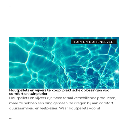
...
TUIN EN BUITENLEVEN
Houtpellets en vijvers te koop: praktische oplossingen voor
comfort en tuinplezier
Houtpellets en vijvers zijn twee totaal verschillende producten,
maar ze hebben één ding gemeen: ze dragen bij aan comfort,
duurzaamheid en leefplezier. Waar houtpellets vooral
...