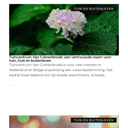
TUIN EN BUITENLEVEN
Tuincentrum Van Cranenbroek: een vertrouwde naam voor
tuin, huis en buitenleven
Tuincentrum Van Cranenbroek is voor veel mensen in
Nederland en België al jarenlang een vaste bestemming. Het
bedrijf staat bekend om zijn brede assortiment, scherpe
...
TUIN EN BUITENLEVEN