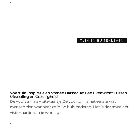
...
TUIN EN BUITENLEVEN
Voortuin Inspiratie en Stenen Barbecue: Een Evenwicht Tussen
Uitstraling en Gezelligheid
De voortuin als visitekaartje De voortuin is het eerste wat
mensen zien wanneer ze jouw huis naderen. Het is daarmee hét
visitekaartje van je woning.
...