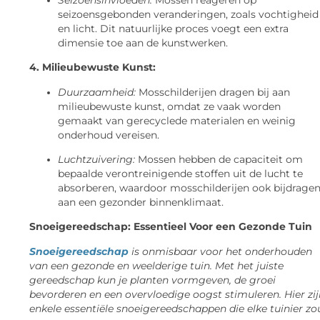
seizoensgebonden veranderingen, zoals vochtigheid
en licht. Dit natuurlijke proces voegt een extra
dimensie toe aan de kunstwerken.
4. Milieubewuste Kunst:
Duurzaamheid:
Mosschilderijen dragen bij aan
milieubewuste kunst, omdat ze vaak worden
gemaakt van gerecyclede materialen en weinig
onderhoud vereisen.
Luchtzuivering:
Mossen hebben de capaciteit om
bepaalde verontreinigende stoffen uit de lucht te
absorberen, waardoor mosschilderijen ook bijdrage
aan een gezonder binnenklimaat.
Snoeigereedschap: Essentieel Voor een Gezonde Tuin
Snoeigereedschap
is onmisbaar voor het onderhouden
van een gezonde en weelderige tuin. Met het juiste
gereedschap kun je planten vormgeven, de groei
bevorderen en een overvloedige oogst stimuleren. Hier zij
enkele essentiële snoeigereedschappen die elke tuinier zo