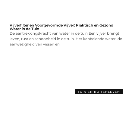
Vijverfilter en Voorgevormde Vijver: Praktisch en Gezond
Water in de Tuin
De aantrekkingskracht van water in de tuin Een vijver brengt
leven, rust en schoonheid in de tuin. Het kabbelende water, de
aanwezigheid van vissen en
...
TUIN EN BUITENLEVEN