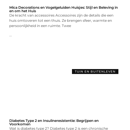
Mica Decorations en Vogelgeluiden Huisjes: Stijl en Beleving in
en om het Huis
De kracht van accessoires Accessoires zijn de details die een
huis omtoveren tot een thuis. Ze brengen sfeer, warmte en
persoonlijkheid in een ruimte. Twee
...
TUIN EN BUITENLEVEN
Diabetes Type 2 en Insulineresistentie: Begrijpen en
Voorkomen
Wat is diabetes type 2? Diabetes type 2 is een chronische