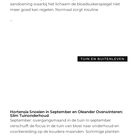
aandoening waarbij het lichaam de bloedsuikerspiegel niet
meer goed kan regelen. Normaal zorgt insuline
...
TUIN EN BUITENLEVEN
Hortensia Snoeien in September en Oleander Overwinteren:
Slim Tuinonderhoud
September: overgangsmaand in de tuin In september
verschuift de focus in de tuin van bloei naar onderhoud en
voorbereiding op de koudere maanden. Sommige planten