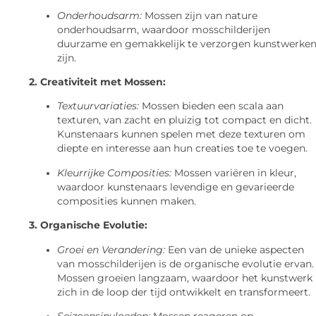
Onderhoudsarm:
Mossen zijn van nature
onderhoudsarm, waardoor mosschilderijen
duurzame en gemakkelijk te verzorgen kunstwerke
zijn.
2. Creativiteit met Mossen:
Textuurvariaties:
Mossen bieden een scala aan
texturen, van zacht en pluizig tot compact en dicht.
Kunstenaars kunnen spelen met deze texturen om
diepte en interesse aan hun creaties toe te voegen.
Kleurrijke Composities:
Mossen variëren in kleur,
waardoor kunstenaars levendige en gevarieerde
composities kunnen maken.
3. Organische Evolutie:
Groei en Verandering:
Een van de unieke aspecten
van mosschilderijen is de organische evolutie ervan.
Mossen groeien langzaam, waardoor het kunstwerk
zich in de loop der tijd ontwikkelt en transformeert.
Seizoensinvloeden:
Mossen reageren op