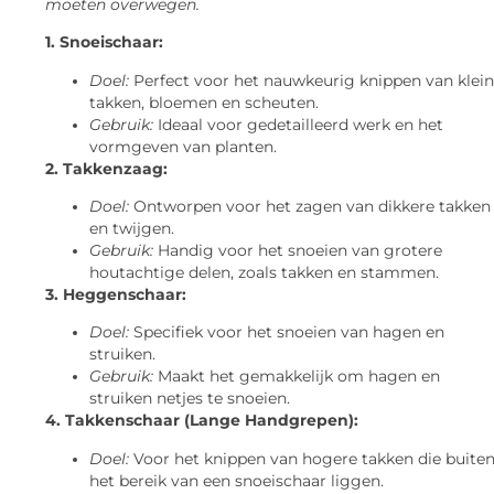
moeten overwegen.
1. Snoeischaar:
Doel:
Perfect voor het nauwkeurig knippen van klei
takken, bloemen en scheuten.
Gebruik:
Ideaal voor gedetailleerd werk en het
vormgeven van planten.
2. Takkenzaag:
Doel:
Ontworpen voor het zagen van dikkere takken
en twijgen.
Gebruik:
Handig voor het snoeien van grotere
houtachtige delen, zoals takken en stammen.
3. Heggenschaar:
Doel:
Specifiek voor het snoeien van hagen en
struiken.
Gebruik:
Maakt het gemakkelijk om hagen en
struiken netjes te snoeien.
4. Takkenschaar (Lange Handgrepen):
Doel:
Voor het knippen van hogere takken die buite
het bereik van een snoeischaar liggen.