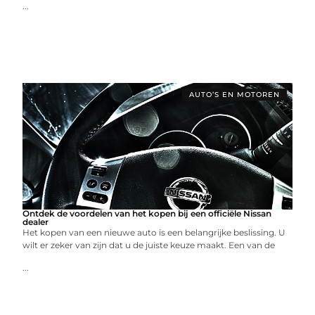
...
AUTO’S EN MOTOREN
Ontdek de voordelen van het kopen bij een officiële Nissan
dealer
Het kopen van een nieuwe auto is een belangrijke beslissing. U
wilt er zeker van zijn dat u de juiste keuze maakt. Een van de
...