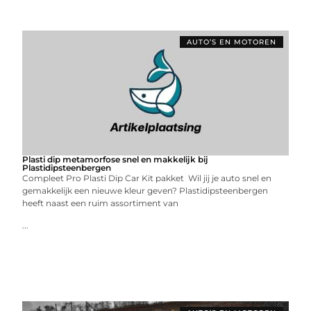
AUTO’S EN MOTOREN
Plasti dip metamorfose snel en makkelijk bij
Plastidipsteenbergen
Compleet Pro Plasti Dip Car Kit pakket Wil jij je auto snel en
gemakkelijk een nieuwe kleur geven? Plastidipsteenbergen
heeft naast een ruim assortiment van
...