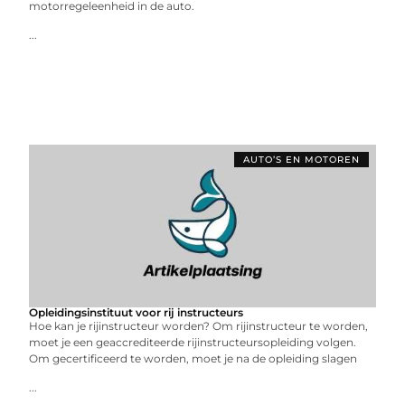
motorregeleenheid in de auto.
...
AUTO’S EN MOTOREN
Opleidingsinstituut voor rij instructeurs
Hoe kan je rijinstructeur worden? Om rijinstructeur te worden,
moet je een geaccrediteerde rijinstructeursopleiding volgen.
Om gecertificeerd te worden, moet je na de opleiding slagen
...