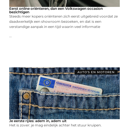
Eerst online oriënteren, dan een Volkswagen occasion
bezichtigen
Steeds meer kopers oriënteren zich eerst uitgebreid voordat ze
daadwerkelijk een showroom bezoeken, en dat is een
verstandige aanpak in een tijd waarin veel informatie
...
AUTO’S EN MOTOREN
Je eerste rijles: adem in, adem uit
Het is zover: je mag eindelijk achter het stuur kruipen.