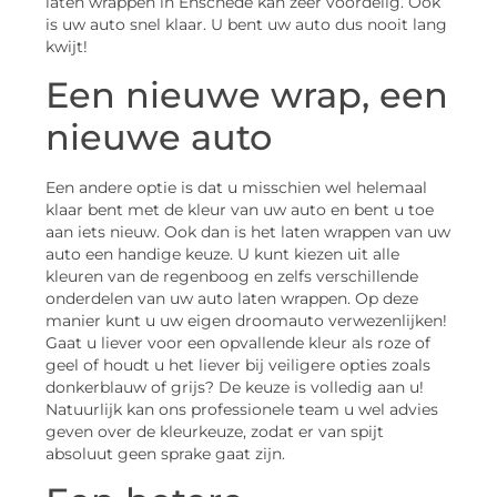
laten wrappen in Enschede kan zeer voordelig. Ook
is uw auto snel klaar. U bent uw auto dus nooit lang
kwijt!
Een nieuwe wrap, een
nieuwe auto
Een andere optie is dat u misschien wel helemaal
klaar bent met de kleur van uw auto en bent u toe
aan iets nieuw. Ook dan is het laten wrappen van uw
auto een handige keuze. U kunt kiezen uit alle
kleuren van de regenboog en zelfs verschillende
onderdelen van uw auto laten wrappen. Op deze
manier kunt u uw eigen droomauto verwezenlijken!
Gaat u liever voor een opvallende kleur als roze of
geel of houdt u het liever bij veiligere opties zoals
donkerblauw of grijs? De keuze is volledig aan u!
Natuurlijk kan ons professionele team u wel advies
geven over de kleurkeuze, zodat er van spijt
absoluut geen sprake gaat zijn.