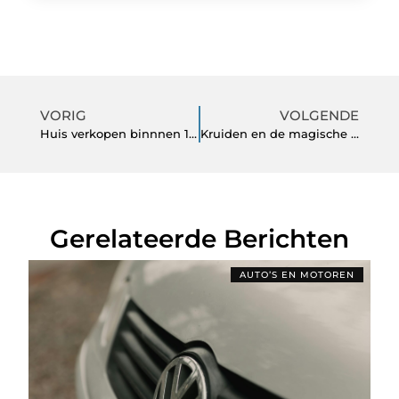
VORIG
VOLGENDE
Huis verkopen binnnen 1 week? Het kan!
Kruiden en de magische werking, toepasbaar bij een gezond eetpatroon
Gerelateerde Berichten
AUTO’S EN MOTOREN