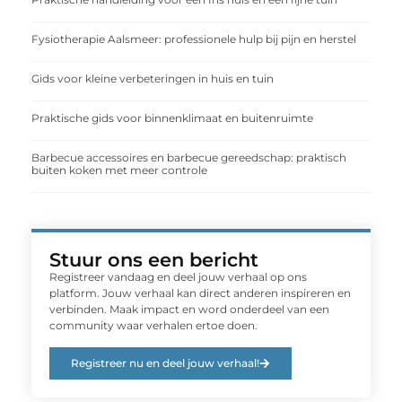
Fysiotherapie Aalsmeer: professionele hulp bij pijn en herstel
Gids voor kleine verbeteringen in huis en tuin
Praktische gids voor binnenklimaat en buitenruimte
Barbecue accessoires en barbecue gereedschap: praktisch
buiten koken met meer controle
Stuur ons een bericht
Registreer vandaag en deel jouw verhaal op ons
platform. Jouw verhaal kan direct anderen inspireren en
verbinden. Maak impact en word onderdeel van een
community waar verhalen ertoe doen.
Registreer nu en deel jouw verhaal!