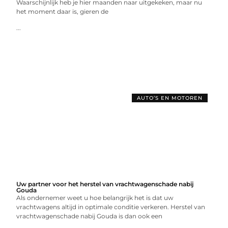
Waarschijnlijk heb je hier maanden naar uitgekeken, maar nu
het moment daar is, gieren de
...
AUTO’S EN MOTOREN
Uw partner voor het herstel van vrachtwagenschade nabij
Gouda
Als ondernemer weet u hoe belangrijk het is dat uw
vrachtwagens altijd in optimale conditie verkeren. Herstel van
vrachtwagenschade nabij Gouda is dan ook een