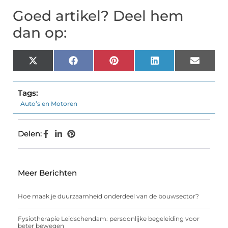
Goed artikel? Deel hem
dan op:
X
Facebook
Pinterest
LinkedIn
Email
(Twitter)
Tags:
Auto’s en Motoren
Delen:
Meer Berichten
Hoe maak je duurzaamheid onderdeel van de bouwsector?
Fysiotherapie Leidschendam: persoonlijke begeleiding voor
beter bewegen