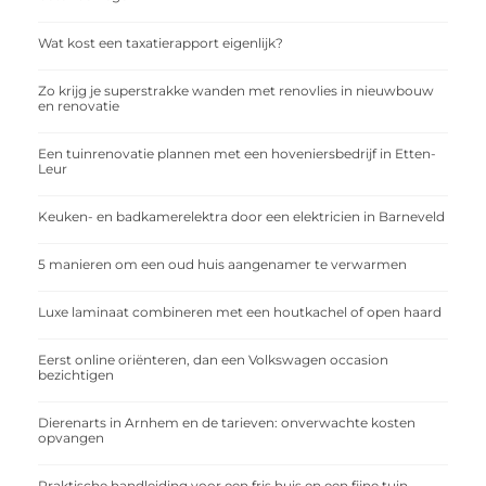
Wat kost een taxatierapport eigenlijk?
Zo krijg je superstrakke wanden met renovlies in nieuwbouw
en renovatie
Een tuinrenovatie plannen met een hoveniersbedrijf in Etten-
Leur
Keuken- en badkamerelektra door een elektricien in Barneveld
5 manieren om een oud huis aangenamer te verwarmen
Luxe laminaat combineren met een houtkachel of open haard
Eerst online oriënteren, dan een Volkswagen occasion
bezichtigen
Dierenarts in Arnhem en de tarieven: onverwachte kosten
opvangen
Praktische handleiding voor een fris huis en een fijne tuin