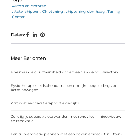
Auto’s en Motoren
,
Auto-chippen
,
Chiptuning
,
chiptuning-den-haag
,
Tuning-
Center
Delen:
Meer Berichten
Hoe maak je duurzaamheid onderdeel van de bouwsector?
Fysiotherapie Leidschendam: persoonlijke begeleiding voor
beter bewegen
Wat kost een taxatierapport eigenlijk?
Zo krijg je superstrakke wanden met renovlies in nieuwbouw
en renovatie
Een tuinrenovatie plannen met een hoveniersbedrijf in Etten-