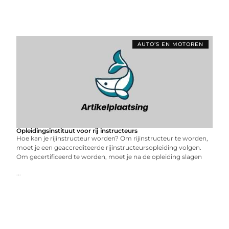
AUTO’S EN MOTOREN
Opleidingsinstituut voor rij instructeurs
Hoe kan je rijinstructeur worden? Om rijinstructeur te worden,
moet je een geaccrediteerde rijinstructeursopleiding volgen.
Om gecertificeerd te worden, moet je na de opleiding slagen
...