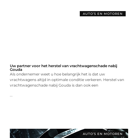
AUTO’S EN MOTOREN
Uw partner voor het herstel van vrachtwagenschade nabij
Gouda
Als ondernemer weet u hoe belangrijk het is dat uw
vrachtwagens altijd in optimale conditie verkeren. Herstel van
vrachtwagenschade nabij Gouda is dan ook een
...
AUTO’S EN MOTOREN