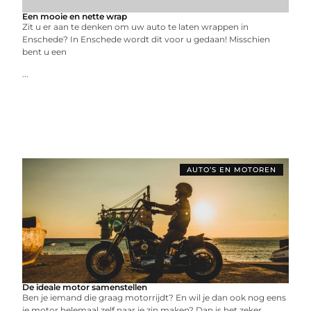
Een mooie en nette wrap
Zit u er aan te denken om uw auto te laten wrappen in
Enschede? In Enschede wordt dit voor u gedaan! Misschien
bent u een
...
AUTO’S EN MOTOREN
De ideale motor samenstellen
Ben je iemand die graag motorrijdt? En wil je dan ook nog eens
je motor helemaal zelf naar je zin maken? Dan is het zeker