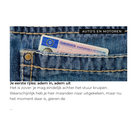
AUTO’S EN MOTOREN
Je eerste rijles: adem in, adem uit
Het is zover: je mag eindelijk achter het stuur kruipen.
Waarschijnlijk heb je hier maanden naar uitgekeken, maar nu
het moment daar is, gieren de
...