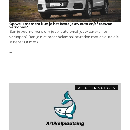
Op welk moment kun je het beste jouw auto en/of caravan
verkopen?
Ben je voornemens om jouw auto en/of jouw caravan te
verkopen? Ben je niet meer helemaal tevreden met de auto die
je hebt? Of merk
...
AUTO’S EN MOTOREN