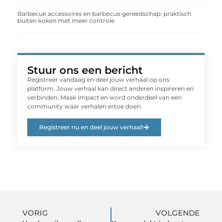
Barbecue accessoires en barbecue gereedschap: praktisch
buiten koken met meer controle
Stuur ons een bericht
Registreer vandaag en deel jouw verhaal op ons
platform. Jouw verhaal kan direct anderen inspireren en
verbinden. Maak impact en word onderdeel van een
community waar verhalen ertoe doen.
Registreer nu en deel jouw verhaal!
VORIG
VOLGENDE