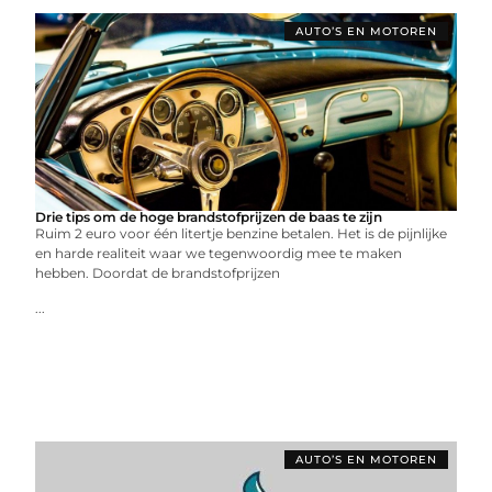
AUTO’S EN MOTOREN
Drie tips om de hoge brandstofprijzen de baas te zijn
Ruim 2 euro voor één litertje benzine betalen. Het is de pijnlijke
en harde realiteit waar we tegenwoordig mee te maken
hebben. Doordat de brandstofprijzen
...
AUTO’S EN MOTOREN