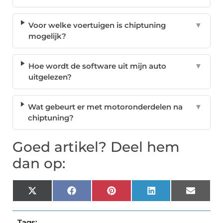
Voor welke voertuigen is chiptuning
▼
mogelijk?
Hoe wordt de software uit mijn auto
▼
uitgelezen?
Wat gebeurt er met motoronderdelen na
▼
chiptuning?
Goed artikel? Deel hem
dan op:
X
Facebook
Pinterest
LinkedIn
Email
(Twitter)
Tags: