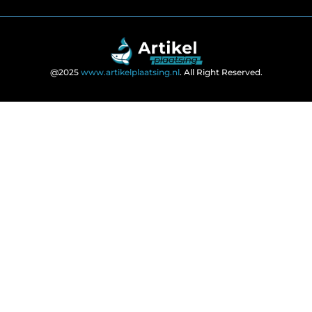
@2025
www.artikelplaatsing.nl
. All Right Reserved.