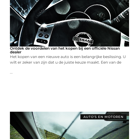
Ontdek de voordelen van het kopen bij een officiële Nissan
dealer
Het kopen van een nieuwe auto is een belangrijke beslissing. U
wilt er zeker van zijn dat u de juiste keuze maakt. Een van de
...
AUTO’S EN MOTOREN