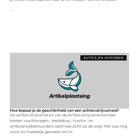
...
AUTO’S EN MOTOREN
Hoe bepaal je de geschiktheid van een achteruitrijcamera?
De achteruitrijcamera’s van de Achteruitrijcamerawinkel
bieden vrachtwagen-, bestelbus-, tractor- en
ambulancebestuurders optimaal zicht op de weg. Het was nog
nooit zo makkelijk geweest om in