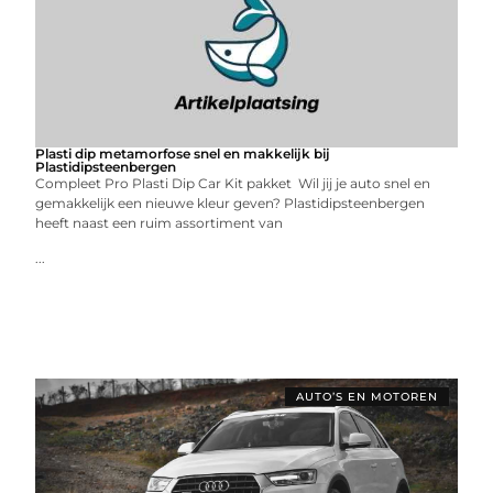
Plasti dip metamorfose snel en makkelijk bij
Plastidipsteenbergen
Compleet Pro Plasti Dip Car Kit pakket Wil jij je auto snel en
gemakkelijk een nieuwe kleur geven? Plastidipsteenbergen
heeft naast een ruim assortiment van
...
AUTO’S EN MOTOREN