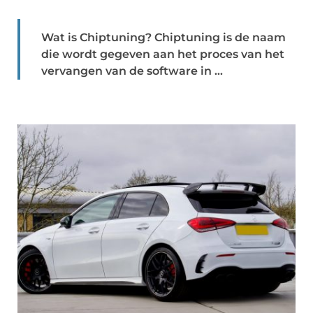
Wat is Chiptuning? Chiptuning is de naam
die wordt gegeven aan het proces van het
vervangen van de software in ...