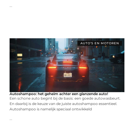
...
AUTO’S EN MOTOREN
Autoshampoo: het geheim achter een glanzende auto!
Een schone auto begint bij de basis: een goede autowasbeurt.
En daarbij is de keuze van de juiste autoshampoo essentieel.
Autoshampoo is namelijk speciaal ontwikkeld
...