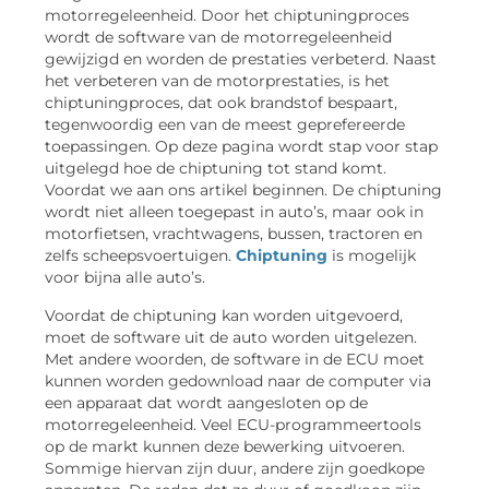
motorregeleenheid. Door het chiptuningproces
wordt de software van de motorregeleenheid
gewijzigd en worden de prestaties verbeterd. Naast
het verbeteren van de motorprestaties, is het
chiptuningproces, dat ook brandstof bespaart,
tegenwoordig een van de meest geprefereerde
toepassingen. Op deze pagina wordt stap voor stap
uitgelegd hoe de chiptuning tot stand komt.
Voordat we aan ons artikel beginnen. De chiptuning
wordt niet alleen toegepast in auto’s, maar ook in
motorfietsen, vrachtwagens, bussen, tractoren en
zelfs scheepsvoertuigen.
Chiptuning
is mogelijk
voor bijna alle auto’s.
Voordat de chiptuning kan worden uitgevoerd,
moet de software uit de auto worden uitgelezen.
Met andere woorden, de software in de ECU moet
kunnen worden gedownload naar de computer via
een apparaat dat wordt aangesloten op de
motorregeleenheid. Veel ECU-programmeertools
op de markt kunnen deze bewerking uitvoeren.
Sommige hiervan zijn duur, andere zijn goedkope