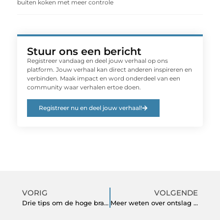
buiten koken met meer controle
Stuur ons een bericht
Registreer vandaag en deel jouw verhaal op ons
platform. Jouw verhaal kan direct anderen inspireren en
verbinden. Maak impact en word onderdeel van een
community waar verhalen ertoe doen.
Registreer nu en deel jouw verhaal!
VORIG
VOLGENDE
Drie tips om de hoge brandstofprijzen de baas te zijn
Meer weten over ontslag op staande voet