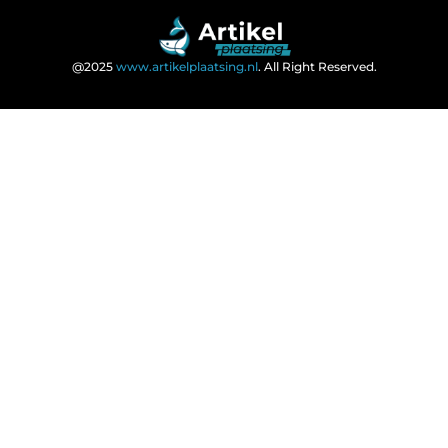
@2025
www.artikelplaatsing.nl
. All Right Reserved.