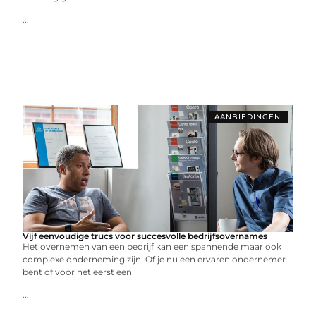
...
AANBIEDINGEN
Vijf eenvoudige trucs voor succesvolle bedrijfsovernames
Het overnemen van een bedrijf kan een spannende maar ook
complexe onderneming zijn. Of je nu een ervaren ondernemer
bent of voor het eerst een
...