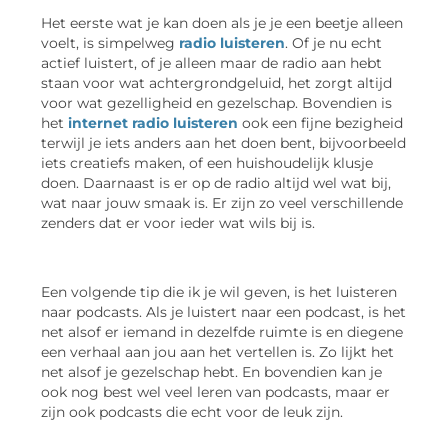
Het eerste wat je kan doen als je je een beetje alleen
voelt, is simpelweg
radio luisteren
. Of je nu echt
actief luistert, of je alleen maar de radio aan hebt
staan voor wat achtergrondgeluid, het zorgt altijd
voor wat gezelligheid en gezelschap. Bovendien is
het
internet radio luisteren
ook een fijne bezigheid
terwijl je iets anders aan het doen bent, bijvoorbeeld
iets creatiefs maken, of een huishoudelijk klusje
doen. Daarnaast is er op de radio altijd wel wat bij,
wat naar jouw smaak is. Er zijn zo veel verschillende
zenders dat er voor ieder wat wils bij is.
Een volgende tip die ik je wil geven, is het luisteren
naar podcasts. Als je luistert naar een podcast, is het
net alsof er iemand in dezelfde ruimte is en diegene
een verhaal aan jou aan het vertellen is. Zo lijkt het
net alsof je gezelschap hebt. En bovendien kan je
ook nog best wel veel leren van podcasts, maar er
zijn ook podcasts die echt voor de leuk zijn.