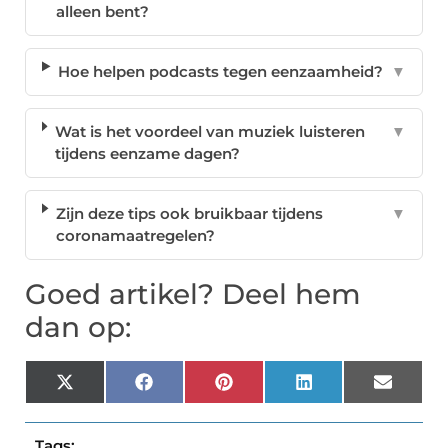
alleen bent?
Hoe helpen podcasts tegen eenzaamheid?
▼
Wat is het voordeel van muziek luisteren
▼
tijdens eenzame dagen?
Zijn deze tips ook bruikbaar tijdens
▼
coronamaatregelen?
Goed artikel? Deel hem
dan op:
X
Facebook
Pinterest
LinkedIn
Email
(Twitter)
Tags: