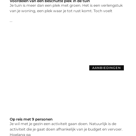
Voordelen van een beschutte plek in de tuin
Je tuin is meer dan een plek met groen. Het is een verlengstuk
van je woning, een plek waar je tot rust komt. Toch voelt
...
AANBIEDINGEN
Op reis met 9 personen
Je wil met je gezin een activiteit gaan doen. Natuurlijk is de
activiteit die je gaat doen afhankelijk van je budget en vervoer.
Hoelang ga