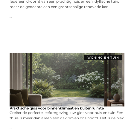
Iedereen droomt van een prachtig huis en een idyllische tuin,
maar de gedachte aan een grootschalige renovatie kan
...
WONING EN TUIN
Praktische gids voor binnenklimaat en buitenruimte
Creëer de perfecte leefomgeving: uw gids voor huis en tuin Een
thuis is meer dan alleen een dak boven ons hoofd. Het is de plek
...