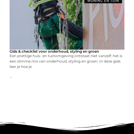
WONING EN TUIN
Gids & checklist voor onderhoud, styling en groen
Een prettige huis- en tuinomgeving ontstaat niet vanzelf: het is
een slimme mix van onderhoud, styling en groen. In deze gids
leer je hoe je
...