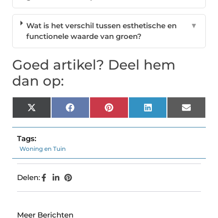
Wat is het verschil tussen esthetische en
▼
functionele waarde van groen?
Goed artikel? Deel hem
dan op:
X
Facebook
Pinterest
LinkedIn
Email
(Twitter)
Tags:
Woning en Tuin
Delen:
Meer Berichten