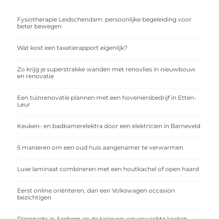
Fysiotherapie Leidschendam: persoonlijke begeleiding voor
beter bewegen
Wat kost een taxatierapport eigenlijk?
Zo krijg je superstrakke wanden met renovlies in nieuwbouw
en renovatie
Een tuinrenovatie plannen met een hoveniersbedrijf in Etten-
Leur
Keuken- en badkamerelektra door een elektricien in Barneveld
5 manieren om een oud huis aangenamer te verwarmen
Luxe laminaat combineren met een houtkachel of open haard
Eerst online oriënteren, dan een Volkswagen occasion
bezichtigen
Dierenarts in Arnhem en de tarieven: onverwachte kosten