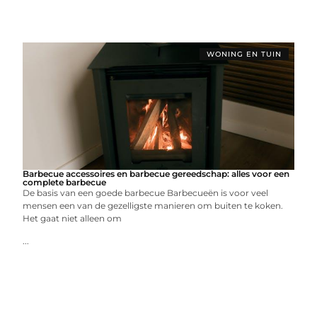
WONING EN TUIN
Barbecue accessoires en barbecue gereedschap: alles voor een
complete barbecue
De basis van een goede barbecue Barbecueën is voor veel
mensen een van de gezelligste manieren om buiten te koken.
Het gaat niet alleen om
...