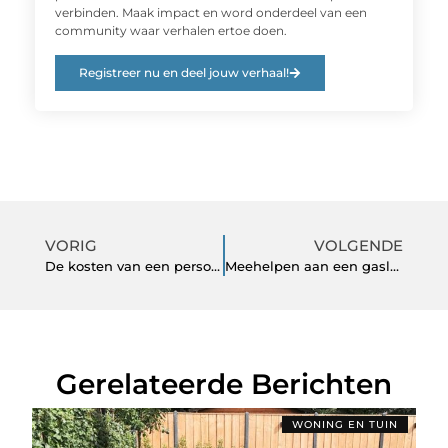
verbinden. Maak impact en word onderdeel van een
community waar verhalen ertoe doen.
Registreer nu en deel jouw verhaal!
VORIG
VOLGENDE
De kosten van een personal trainer in Arnhem
Meehelpen aan een gasloos Nederland
Gerelateerde Berichten
WONING EN TUIN