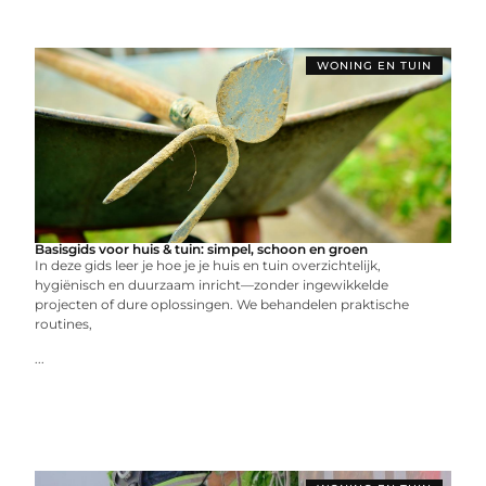
WONING EN TUIN
Basisgids voor huis & tuin: simpel, schoon en groen
In deze gids leer je hoe je je huis en tuin overzichtelijk,
hygiënisch en duurzaam inricht—zonder ingewikkelde
projecten of dure oplossingen. We behandelen praktische
routines,
...