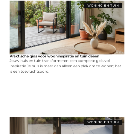
WONING EN TUIN
Praktische gids voor wooninspiratie en tuinideeën
Jouw huis en tuin transformeren: een complete gids vol
inspiratie Je huis is meer dan alleen een plek om te wonen; het
is een toevluchtsoord,
...
WONING EN TUIN