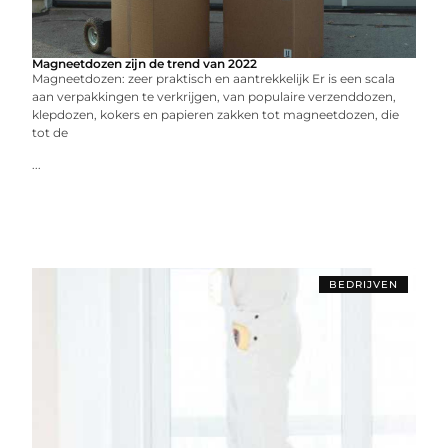
Magneetdozen zijn de trend van 2022
Magneetdozen: zeer praktisch en aantrekkelijk Er is een scala
aan verpakkingen te verkrijgen, van populaire verzenddozen,
klepdozen, kokers en papieren zakken tot magneetdozen, die
tot de
...
BEDRIJVEN