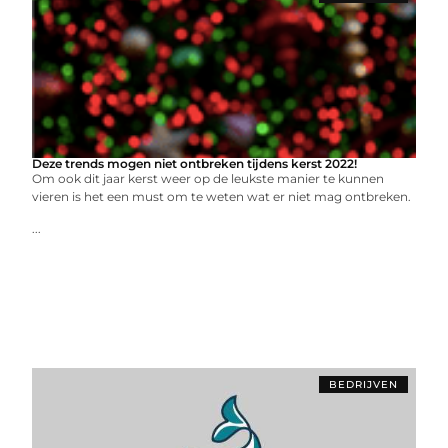
Deze trends mogen niet ontbreken tijdens kerst 2022!
Om ook dit jaar kerst weer op de leukste manier te kunnen
vieren is het een must om te weten wat er niet mag ontbreken.
...
BEDRIJVEN