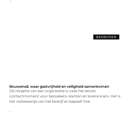
...
BEDRIJVEN
Bouwens&: waar gastvrijheid en veiligheid samenkomen
De receptie van een organisatie is vaak het eerste
contactmoment voor bezoekers, klanten en leveranciers. Het is
het visitekaartje van het bedrijf en bepaalt hoe
...