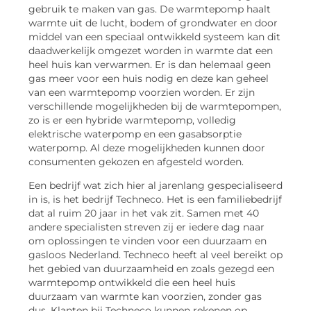
gebruik te maken van gas. De warmtepomp haalt
warmte uit de lucht, bodem of grondwater en door
middel van een speciaal ontwikkeld systeem kan dit
daadwerkelijk omgezet worden in warmte dat een
heel huis kan verwarmen. Er is dan helemaal geen
gas meer voor een huis nodig en deze kan geheel
van een warmtepomp voorzien worden. Er zijn
verschillende mogelijkheden bij de warmtepompen,
zo is er een hybride warmtepomp, volledig
elektrische waterpomp en een gasabsorptie
waterpomp. Al deze mogelijkheden kunnen door
consumenten gekozen en afgesteld worden.
Een bedrijf wat zich hier al jarenlang gespecialiseerd
in is, is het bedrijf Techneco. Het is een familiebedrijf
dat al ruim 20 jaar in het vak zit. Samen met 40
andere specialisten streven zij er iedere dag naar
om oplossingen te vinden voor een duurzaam en
gasloos Nederland. Techneco heeft al veel bereikt op
het gebied van duurzaamheid en zoals gezegd een
warmtepomp ontwikkeld die een heel huis
duurzaam van warmte kan voorzien, zonder gas
dus. Klanten bij Techneco kunnen rekenen op