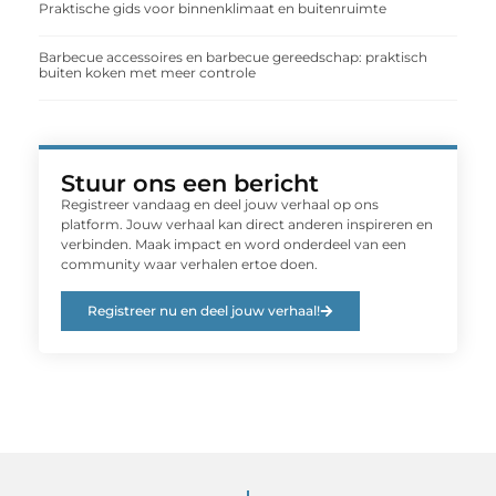
Praktische gids voor binnenklimaat en buitenruimte
Barbecue accessoires en barbecue gereedschap: praktisch
buiten koken met meer controle
Stuur ons een bericht
Registreer vandaag en deel jouw verhaal op ons
platform. Jouw verhaal kan direct anderen inspireren en
verbinden. Maak impact en word onderdeel van een
community waar verhalen ertoe doen.
Registreer nu en deel jouw verhaal!