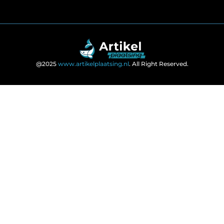
@2025
www.artikelplaatsing.nl
. All Right Reserved.