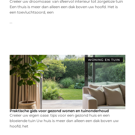
Creëer uw droomoase: van sfeervol interieur tot zorgeloze tuin
Een thuis is meer dan alleen een dak boven uw hoofd. Het is
een toevluchtsoord, een
...
WONING EN TUIN
Praktische gids voor gezond wonen en tuinonderhoud
Creëer uw eigen oase: tips voor een gezond huis en een
bloeiende tuin Uw huis is meer dan alleen een dak boven uw
hoofd; het