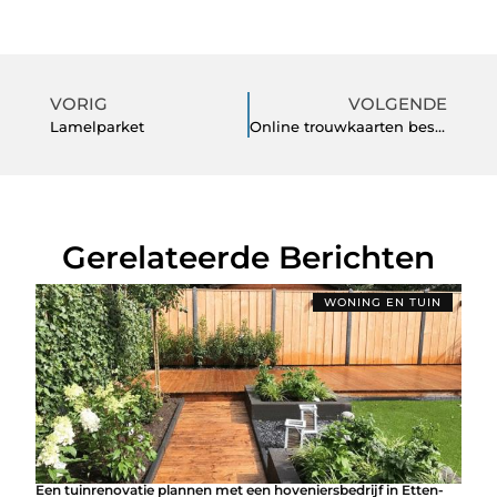
VORIG
VOLGENDE
Lamelparket
Online trouwkaarten bestellen
Gerelateerde Berichten
WONING EN TUIN
Een tuinrenovatie plannen met een hoveniersbedrijf in Etten-