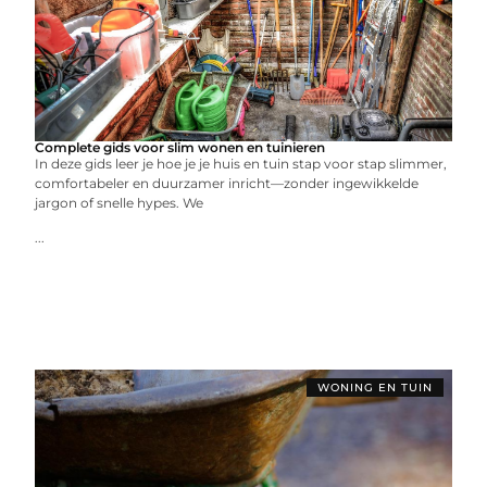
Complete gids voor slim wonen en tuinieren
In deze gids leer je hoe je je huis en tuin stap voor stap slimmer,
comfortabeler en duurzamer inricht—zonder ingewikkelde
jargon of snelle hypes. We
...
WONING EN TUIN