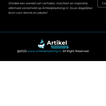
Ontdek een wereld van verhalen, inzichten en inspiratie,
allemaal verzameld op Artikelplaatsing.nl. Jouw dagelijkse
bron voor kennis en plezier!
@2025
www.artikelplaatsing.nl
. All Right Reserved.