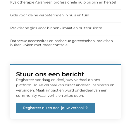
Fysiotherapie Aalsmeer: professionele hulp bij pijn en herstel
Gids voor kleine verbeteringen in huis en tuin
Praktische gids voor binnenklimaat en buitenruimte
Barbecue accessoires en barbecue gereedschap: praktisch
buiten koken met meer controle
Stuur ons een bericht
Registreer vandaag en deel jouw verhaal op ons
platform. Jouw verhaal kan direct anderen inspireren en
verbinden. Maak impact en word onderdeel van een
community waar verhalen ertoe doen.
Registreer nu en deel jouw verhaal!