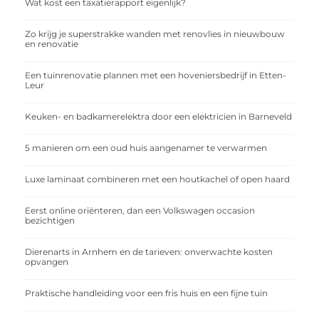
Wat kost een taxatierapport eigenlijk?
Zo krijg je superstrakke wanden met renovlies in nieuwbouw
en renovatie
Een tuinrenovatie plannen met een hoveniersbedrijf in Etten-
Leur
Keuken- en badkamerelektra door een elektricien in Barneveld
5 manieren om een oud huis aangenamer te verwarmen
Luxe laminaat combineren met een houtkachel of open haard
Eerst online oriënteren, dan een Volkswagen occasion
bezichtigen
Dierenarts in Arnhem en de tarieven: onverwachte kosten
opvangen
Praktische handleiding voor een fris huis en een fijne tuin