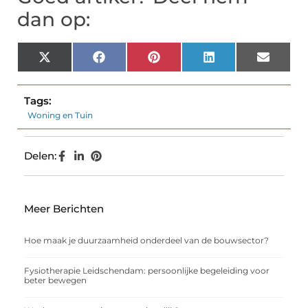
dan op:
X
Facebook
Pinterest
LinkedIn
Email
(Twitter)
Tags:
Woning en Tuin
Delen:
Meer Berichten
Hoe maak je duurzaamheid onderdeel van de bouwsector?
Fysiotherapie Leidschendam: persoonlijke begeleiding voor
beter bewegen