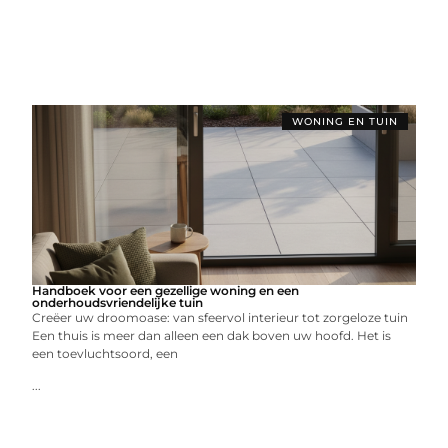
WONING EN TUIN
Handboek voor een gezellige woning en een
onderhoudsvriendelijke tuin
Creëer uw droomoase: van sfeervol interieur tot zorgeloze tuin
Een thuis is meer dan alleen een dak boven uw hoofd. Het is
een toevluchtsoord, een
...