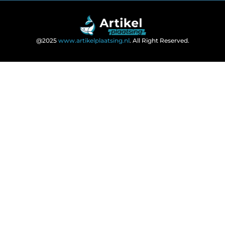
@2025
www.artikelplaatsing.nl
. All Right Reserved.