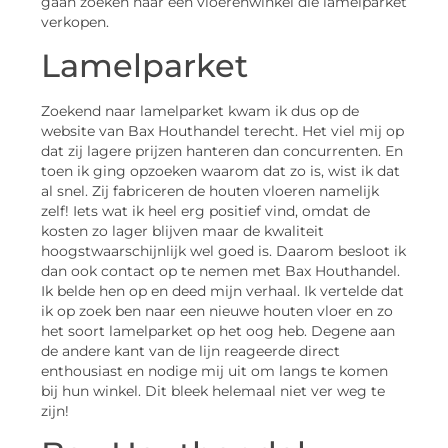
gaan zoeken naar een vloerenwinkel die lamelparket
verkopen.
Lamelparket
Zoekend naar lamelparket kwam ik dus op de
website van Bax Houthandel terecht. Het viel mij op
dat zij lagere prijzen hanteren dan concurrenten. En
toen ik ging opzoeken waarom dat zo is, wist ik dat
al snel. Zij fabriceren de houten vloeren namelijk
zelf! Iets wat ik heel erg positief vind, omdat de
kosten zo lager blijven maar de kwaliteit
hoogstwaarschijnlijk wel goed is. Daarom besloot ik
dan ook contact op te nemen met Bax Houthandel.
Ik belde hen op en deed mijn verhaal. Ik vertelde dat
ik op zoek ben naar een nieuwe houten vloer en zo
het soort lamelparket op het oog heb. Degene aan
de andere kant van de lijn reageerde direct
enthousiast en nodige mij uit om langs te komen
bij hun winkel. Dit bleek helemaal niet ver weg te
zijn!