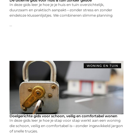
De ultieme gids voor huis & tuin zonder gedoe
In deze gids leer je hoe je je huis en tuin overzichtelijk,
duurzaam en praktisch aanpakt—zonder stress en zonder
eindeloze klussenlijstjes. We combineren slimme planning
...
WONING EN TUIN
Doelgerichte gids voor schoon, veilig en comfortabel wonen
In deze gids leer je hoe je stap voor stap werkt aan een woning
die schoon, veilig en comfortabel is—zonder ingewikkeld jargon
of snelle trucjes.