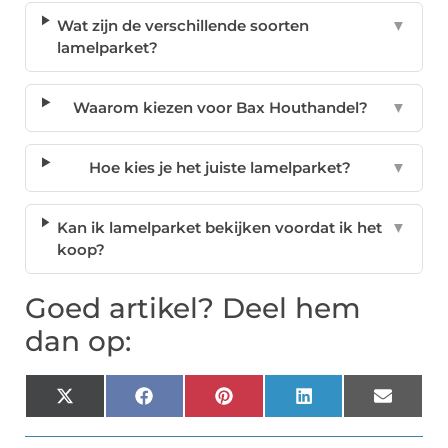
Wat zijn de verschillende soorten
▼
lamelparket?
Waarom kiezen voor Bax Houthandel?
▼
Hoe kies je het juiste lamelparket?
▼
Kan ik lamelparket bekijken voordat ik het
▼
koop?
Goed artikel? Deel hem
dan op:
X
Facebook
Pinterest
LinkedIn
Email
(Twitter)