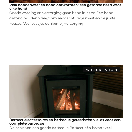
Pala hondenvoer en hond ontwormen: een gezonde basis voor
elke hond
Goede voeding en verzorging gaan hand in hand Een hond
gezond houden vraagt om aandacht, regelmaat en de juiste
keuzes. Veel baasjes denken bij verzorging
...
WONING EN TUIN
Barbecue accessoires en barbecue gereedschap: alles voor een
complete barbecue
De basis van een goede barbecue Barbecueën is voor veel