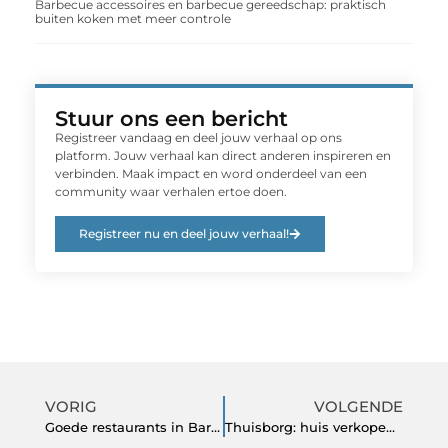
Barbecue accessoires en barbecue gereedschap: praktisch
buiten koken met meer controle
Stuur ons een bericht
Registreer vandaag en deel jouw verhaal op ons
platform. Jouw verhaal kan direct anderen inspireren en
verbinden. Maak impact en word onderdeel van een
community waar verhalen ertoe doen.
Registreer nu en deel jouw verhaal!
VORIG
VOLGENDE
Goede restaurants in Barcelona
Thuisborg: huis verkopen en terughuren