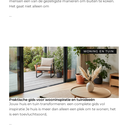
mensen een van de gezelligste manieren om buiten te koken.
Het gaat niet alleen om
...
WONING EN TUIN
Praktische gids voor wooninspiratie en tuinideeën
Jouw huis en tuin transformeren: een complete gids vol
inspiratie Je huis is meer dan alleen een plek om te wonen; het
is een toevluchtsoord,
...