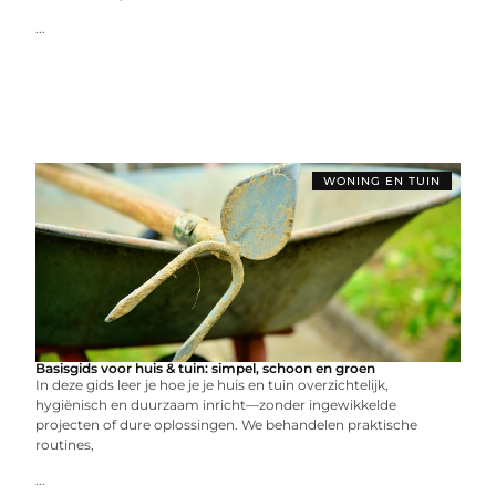
...
WONING EN TUIN
Basisgids voor huis & tuin: simpel, schoon en groen
In deze gids leer je hoe je je huis en tuin overzichtelijk,
hygiënisch en duurzaam inricht—zonder ingewikkelde
projecten of dure oplossingen. We behandelen praktische
routines,
...