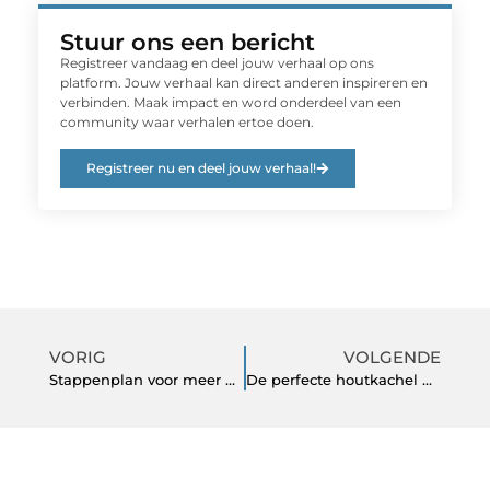
Stuur ons een bericht
Registreer vandaag en deel jouw verhaal op ons
platform. Jouw verhaal kan direct anderen inspireren en
verbinden. Maak impact en word onderdeel van een
community waar verhalen ertoe doen.
Registreer nu en deel jouw verhaal!
VORIG
VOLGENDE
Stappenplan voor meer wooncomfort en buitenplezier
De perfecte houtkachel binnen vinden