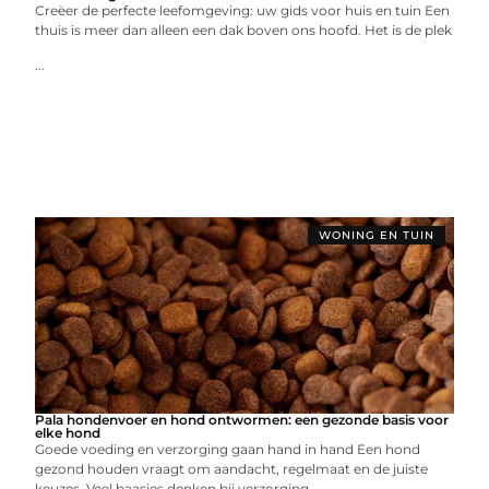
Creëer de perfecte leefomgeving: uw gids voor huis en tuin Een
thuis is meer dan alleen een dak boven ons hoofd. Het is de plek
...
WONING EN TUIN
Pala hondenvoer en hond ontwormen: een gezonde basis voor
elke hond
Goede voeding en verzorging gaan hand in hand Een hond
gezond houden vraagt om aandacht, regelmaat en de juiste
keuzes. Veel baasjes denken bij verzorging