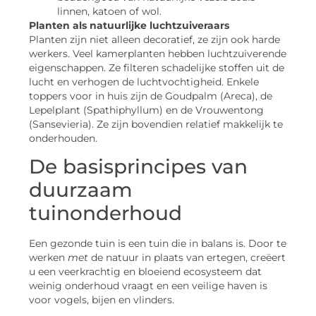
linnen, katoen of wol.
Planten als natuurlijke luchtzuiveraars
Planten zijn niet alleen decoratief, ze zijn ook harde
werkers. Veel kamerplanten hebben luchtzuiverende
eigenschappen. Ze filteren schadelijke stoffen uit de
lucht en verhogen de luchtvochtigheid. Enkele
toppers voor in huis zijn de Goudpalm (Areca), de
Lepelplant (Spathiphyllum) en de Vrouwentong
(Sansevieria). Ze zijn bovendien relatief makkelijk te
onderhouden.
De basisprincipes van
duurzaam
tuinonderhoud
Een gezonde tuin is een tuin die in balans is. Door te
werken
met
de natuur in plaats van ertegen, creëert
u een veerkrachtig en bloeiend ecosysteem dat
weinig onderhoud vraagt en een veilige haven is
voor vogels, bijen en vlinders.