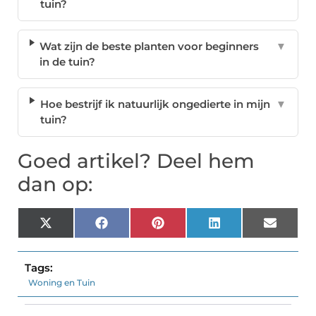
tuin?
Wat zijn de beste planten voor beginners
▼
in de tuin?
Hoe bestrijf ik natuurlijk ongedierte in mijn
▼
tuin?
Goed artikel? Deel hem
dan op:
X
Facebook
Pinterest
LinkedIn
Email
(Twitter)
Tags:
Woning en Tuin