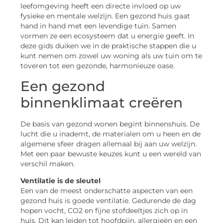
leefomgeving heeft een directe invloed op uw
fysieke en mentale welzijn. Een gezond huis gaat
hand in hand met een levendige tuin. Samen
vormen ze een ecosysteem dat u energie geeft. In
deze gids duiken we in de praktische stappen die u
kunt nemen om zowel uw woning als uw tuin om te
toveren tot een gezonde, harmonieuze oase.
Een gezond
binnenklimaat creëren
De basis van gezond wonen begint binnenshuis. De
lucht die u inademt, de materialen om u heen en de
algemene sfeer dragen allemaal bij aan uw welzijn.
Met een paar bewuste keuzes kunt u een wereld van
verschil maken.
Ventilatie is de sleutel
Een van de meest onderschatte aspecten van een
gezond huis is goede ventilatie. Gedurende de dag
hopen vocht, CO2 en fijne stofdeeltjes zich op in
huis. Dit kan leiden tot hoofdpijn, allergieën en een