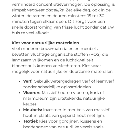
verminderd concentratievermogen. De oplossing is
simpel:
ventileer dagelijks
. Zet elke dag, ook in de
winter, de ramen en deuren minstens 15 tot 30
minuten tegen elkaar open. Dit zorgt voor een
snelle doorstroming van frisse lucht zonder dat uw
huis te veel afkoelt.
Kies voor natuurlijke materialen
Veel moderne bouwmaterialen en meubels
bevatten vluchtige organische stoffen (VOS) die
langzaam vrijkomen en de luchtkwaliteit
binnenshuis kunnen verslechteren. Kies waar
mogelijk voor natuurlijke en duurzame materialen:
Verf:
Gebruik watergedragen verf of leemverf
zonder schadelijke oplosmiddelen.
Vloeren:
Massief houten vloeren, kurk of
marmoleum zijn uitstekende, natuurlijke
keuzes.
Meubels:
Investeer in meubels van massief
hout in plaats van geperst hout met lijm.
Textiel:
Kies voor gordijnen, kussens en
beddengoed van natuurlijke vezels zoals