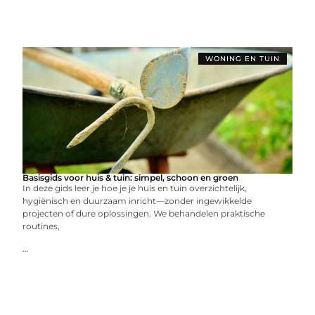
WONING EN TUIN
Basisgids voor huis & tuin: simpel, schoon en groen
In deze gids leer je hoe je je huis en tuin overzichtelijk,
hygiënisch en duurzaam inricht—zonder ingewikkelde
projecten of dure oplossingen. We behandelen praktische
routines,
...