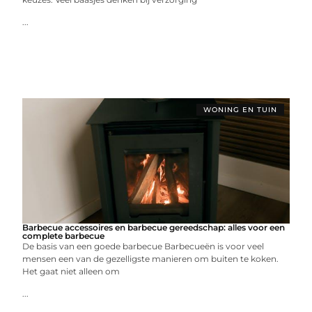
...
WONING EN TUIN
Barbecue accessoires en barbecue gereedschap: alles voor een
complete barbecue
De basis van een goede barbecue Barbecueën is voor veel
mensen een van de gezelligste manieren om buiten te koken.
Het gaat niet alleen om
...