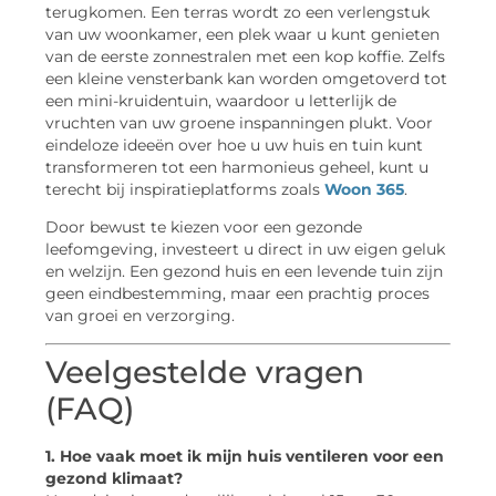
terugkomen. Een terras wordt zo een verlengstuk
van uw woonkamer, een plek waar u kunt genieten
van de eerste zonnestralen met een kop koffie. Zelfs
een kleine vensterbank kan worden omgetoverd tot
een mini-kruidentuin, waardoor u letterlijk de
vruchten van uw groene inspanningen plukt. Voor
eindeloze ideeën over hoe u uw huis en tuin kunt
transformeren tot een harmonieus geheel, kunt u
terecht bij inspiratieplatforms zoals
Woon 365
.
Door bewust te kiezen voor een gezonde
leefomgeving, investeert u direct in uw eigen geluk
en welzijn. Een gezond huis en een levende tuin zijn
geen eindbestemming, maar een prachtig proces
van groei en verzorging.
Veelgestelde vragen
(FAQ)
1. Hoe vaak moet ik mijn huis ventileren voor een
gezond klimaat?