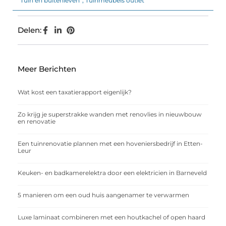
Tuin en buitenleven
,
Tuinmeubels outlet
Delen:
Meer Berichten
Wat kost een taxatierapport eigenlijk?
Zo krijg je superstrakke wanden met renovlies in nieuwbouw
en renovatie
Een tuinrenovatie plannen met een hoveniersbedrijf in Etten-
Leur
Keuken- en badkamerelektra door een elektricien in Barneveld
5 manieren om een oud huis aangenamer te verwarmen
Luxe laminaat combineren met een houtkachel of open haard