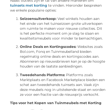
Naast outlets zijn er tal van andere manieren om
tuinsets met korting
te vinden. Hieronder bespreken
we enkele populaire opties:
Seizoensuitverkoop:
Veel winkels houden aan
het einde van het tuinseizoen grote uitverkopen
om ruimte te maken voor nieuwe collecties. Dit
is het perfecte moment om je slag te slaan en
kwaliteitsmeubels voor minder te bemachtigen.
Online Deals en Kortingscodes:
Websites zoals
Bol.com, Fonq en Tuinmeubelland bieden
regelmatig online deals en kortingscodes aan.
Abonneren op nieuwsbrieven kan je op de hoogte
houden van de laatste aanbiedingen.
Tweedehands Platforms:
Platforms zoals
Marktplaats en Facebook Marketplace bieden een
schat aan tweedehands tuinsets aan. Vaak zijn
deze meubels nog in uitstekende staat en worden
ze voor een fractie van de nieuwprijs verkocht.
Tips voor het Kopen van Tuinmeubels met Korting