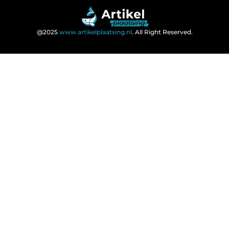
@2025
www.artikelplaatsing.nl
. All Right Reserved.