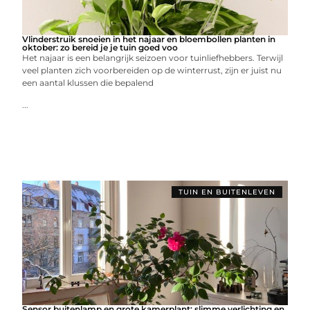
Vlinderstruik snoeien in het najaar en bloembollen planten in
oktober: zo bereid je je tuin goed voo
Het najaar is een belangrijk seizoen voor tuinliefhebbers. Terwijl
veel planten zich voorbereiden op de winterrust, zijn er juist nu
een aantal klussen die bepalend
...
TUIN EN BUITENLEVEN
Sensor buitenlamp en grote kamerplant: slimme verlichting en