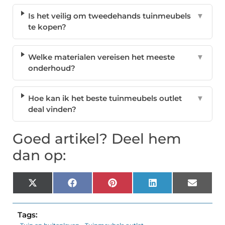
Is het veilig om tweedehands tuinmeubels
▼
te kopen?
Welke materialen vereisen het meeste
▼
onderhoud?
Hoe kan ik het beste tuinmeubels outlet
▼
deal vinden?
Goed artikel? Deel hem
dan op:
X
Facebook
Pinterest
LinkedIn
Email
(Twitter)
Tags: