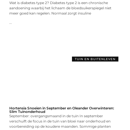
Wat is diabetes type 2? Diabetes type 2 is een chronische
aandoening waarbij het lichaam de bloedsuikerspiegel niet
meer goed kan regelen. Normaal zorgt insuline
...
TUIN EN BUITENLEVEN
Hortensia Snoeien in September en Oleander Overwinteren:
Slim Tuinonderhoud
September: overgangsmaand in de tuin In september
verschuift de focus in de tuin van bloei naar onderhoud en
voorbereiding op de koudere maanden. Sommige planten