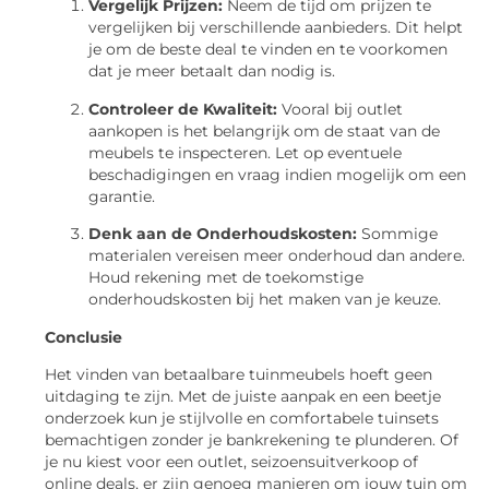
Vergelijk Prijzen:
Neem de tijd om prijzen te
vergelijken bij verschillende aanbieders. Dit helpt
je om de beste deal te vinden en te voorkomen
dat je meer betaalt dan nodig is.
Controleer de Kwaliteit:
Vooral bij outlet
aankopen is het belangrijk om de staat van de
meubels te inspecteren. Let op eventuele
beschadigingen en vraag indien mogelijk om een
garantie.
Denk aan de Onderhoudskosten:
Sommige
materialen vereisen meer onderhoud dan andere.
Houd rekening met de toekomstige
onderhoudskosten bij het maken van je keuze.
Conclusie
Het vinden van betaalbare tuinmeubels hoeft geen
uitdaging te zijn. Met de juiste aanpak en een beetje
onderzoek kun je stijlvolle en comfortabele tuinsets
bemachtigen zonder je bankrekening te plunderen. Of
je nu kiest voor een outlet, seizoensuitverkoop of
online deals, er zijn genoeg manieren om jouw tuin om