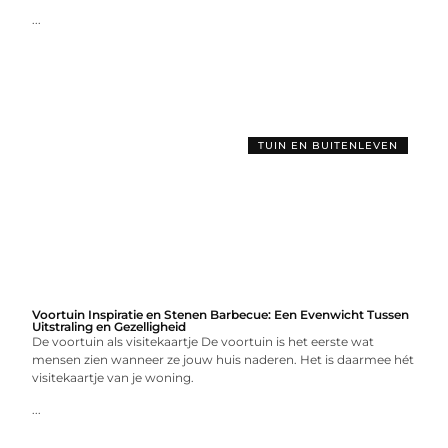
...
TUIN EN BUITENLEVEN
Voortuin Inspiratie en Stenen Barbecue: Een Evenwicht Tussen
Uitstraling en Gezelligheid
De voortuin als visitekaartje De voortuin is het eerste wat
mensen zien wanneer ze jouw huis naderen. Het is daarmee hét
visitekaartje van je woning.
...