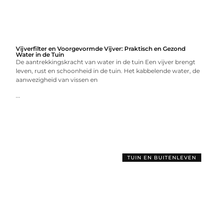
Vijverfilter en Voorgevormde Vijver: Praktisch en Gezond
Water in de Tuin
De aantrekkingskracht van water in de tuin Een vijver brengt
leven, rust en schoonheid in de tuin. Het kabbelende water, de
aanwezigheid van vissen en
...
TUIN EN BUITENLEVEN