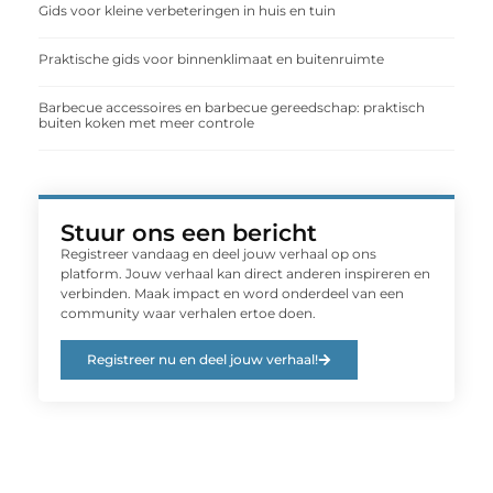
Gids voor kleine verbeteringen in huis en tuin
Praktische gids voor binnenklimaat en buitenruimte
Barbecue accessoires en barbecue gereedschap: praktisch
buiten koken met meer controle
Stuur ons een bericht
Registreer vandaag en deel jouw verhaal op ons
platform. Jouw verhaal kan direct anderen inspireren en
verbinden. Maak impact en word onderdeel van een
community waar verhalen ertoe doen.
Registreer nu en deel jouw verhaal!