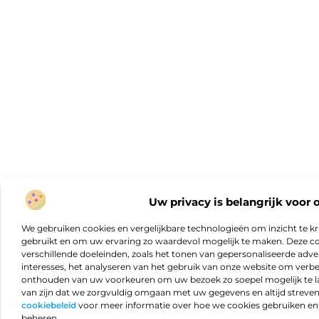
Uw privacy is belangrijk voor 
We gebruiken cookies en vergelijkbare technologieën om inzicht te kr
gebruikt en om uw ervaring zo waardevol mogelijk te maken. Deze c
verschillende doeleinden, zoals het tonen van gepersonaliseerde adver
interesses, het analyseren van het gebruik van onze website om verb
onthouden van uw voorkeuren om uw bezoek zo soepel mogelijk te lat
van zijn dat we zorgvuldig omgaan met uw gegevens en altijd streven 
cookiebeleid
voor meer informatie over hoe we cookies gebruiken e
beheren.