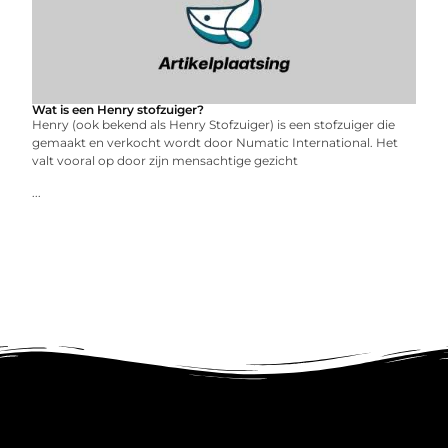
Wat is een Henry stofzuiger?
Henry (ook bekend als Henry Stofzuiger) is een stofzuiger die
gemaakt en verkocht wordt door Numatic International. Het
valt vooral op door zijn mensachtige gezicht
...