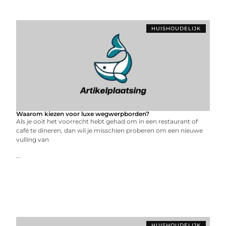
HUISHOUDELIJK
Waarom kiezen voor luxe wegwerpborden?
Als je ooit het voorrecht hebt gehad om in een restaurant of
café te dineren, dan wil je misschien proberen om een ​​nieuwe
vulling van
...
HUISHOUDELIJK