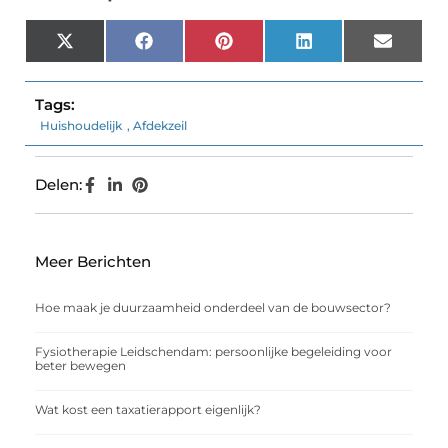
X
Facebook
Pinterest
LinkedIn
Email
(Twitter)
Tags:
Huishoudelijk
,
Afdekzeil
Delen:
Meer Berichten
Hoe maak je duurzaamheid onderdeel van de bouwsector?
Fysiotherapie Leidschendam: persoonlijke begeleiding voor
beter bewegen
Wat kost een taxatierapport eigenlijk?