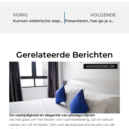
VORIG
VOLGENDE
Kunnen elektrische steps heuvels op (wat fabrikanten niet willen dat u weet)
Presenteren, hoe ga je om met onverwachtse momenten?
Gerelateerde Berichten
HUISHOUDELIJK
De veelzijdigheid en elegantie van plisségordijnen
Als het gaat om het kiezen van raambekleding, zijn er talloze
opties om uit te kiezen. Een van de populairste keuzes van de