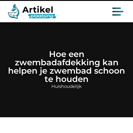
Hoe een
zwembadafdekking kan
helpen je zwembad schoon
te houden
Huishoudelijk