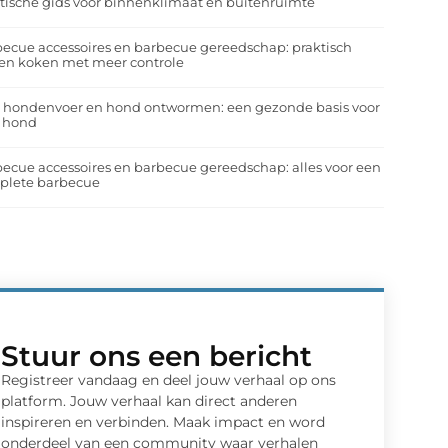
tische gids voor binnenklimaat en buitenruimte
ecue accessoires en barbecue gereedschap: praktisch
en koken met meer controle
a hondenvoer en hond ontwormen: een gezonde basis voor
e hond
ecue accessoires en barbecue gereedschap: alles voor een
plete barbecue
Stuur ons een bericht
Registreer vandaag en deel jouw verhaal op ons
platform. Jouw verhaal kan direct anderen
inspireren en verbinden. Maak impact en word
onderdeel van een community waar verhalen