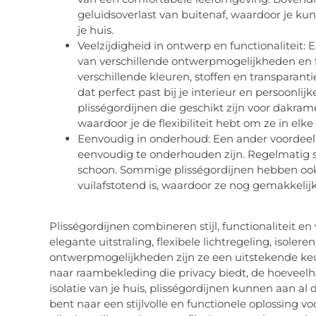
geluidsoverlast van buitenaf, waardoor je kun
je huis.
Veelzijdigheid in ontwerp en functionaliteit: 
van verschillende ontwerpmogelijkheden en fun
verschillende kleuren, stoffen en transparant
dat perfect past bij je interieur en persoonlij
plisségordijnen die geschikt zijn voor dakr
waardoor je de flexibiliteit hebt om ze in elk
Eenvoudig in onderhoud: Een ander voordeel va
eenvoudig te onderhouden zijn. Regelmatig s
schoon. Sommige plisségordijnen hebben ook 
vuilafstotend is, waardoor ze nog gemakkelijk
Plisségordijnen combineren stijl, functionaliteit e
elegante uitstraling, flexibele lichtregeling, isol
ontwerpmogelijkheden zijn ze een uitstekende keuz
naar raambekleding die privacy biedt, de hoeveelhei
isolatie van je huis, plisségordijnen kunnen aan al
bent naar een stijlvolle en functionele oplossing 