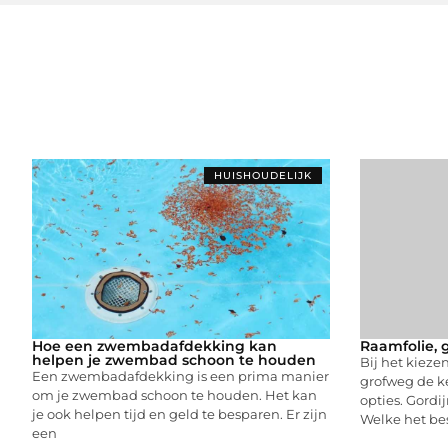
HUISHOUDELIJK
Hoe een zwembadafdekking kan
Raamfolie, g
helpen je zwembad schoon te houden
Bij het kiez
Een zwembadafdekking is een prima manier
grofweg de ke
om je zwembad schoon te houden. Het kan
opties. Gordi
je ook helpen tijd en geld te besparen. Er zijn
Welke het bes
een