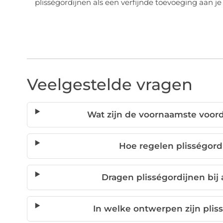
plisségordijnen als een verfijnde toevoeging aan je 
Veelgestelde vragen
Wat zijn de voornaamste voord
Hoe regelen plisségordi
Dragen plisségordijnen bij
In welke ontwerpen zijn plis