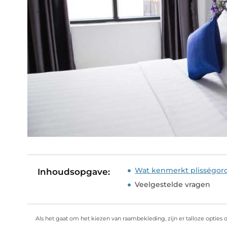
Wat kenmerkt plisségor
Inhoudsopgave:
Veelgestelde vragen
Als het gaat om het kiezen van raambekleding, zijn er talloze opties 