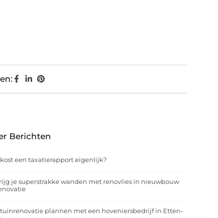
en:
er Berichten
kost een taxatierapport eigenlijk?
rijg je superstrakke wanden met renovlies in nieuwbouw
enovatie
tuinrenovatie plannen met een hoveniersbedrijf in Etten-