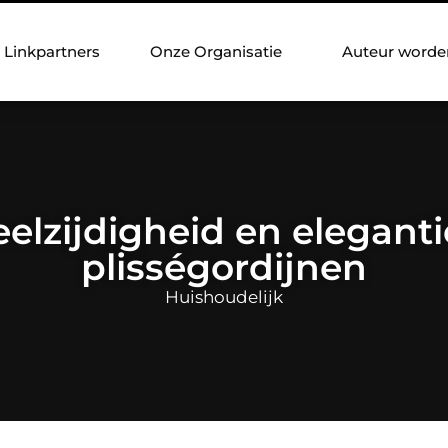
Linkpartners
Onze Organisatie
Auteur worde
elzijdigheid en elegant
plisségordijnen
Huishoudelijk