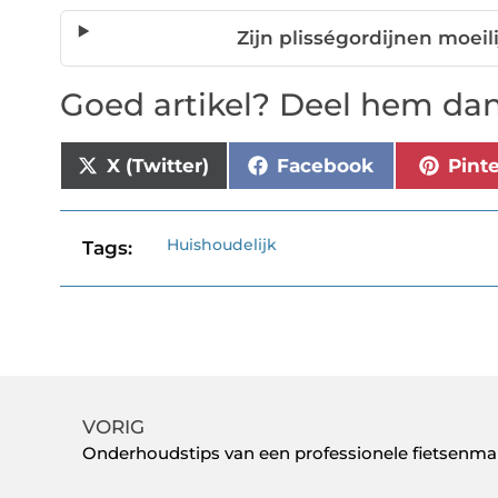
Zijn plisségordijnen moei
Goed artikel? Deel hem dan
X (Twitter)
Facebook
Pint
Huishoudelijk
Tags:
VORIG