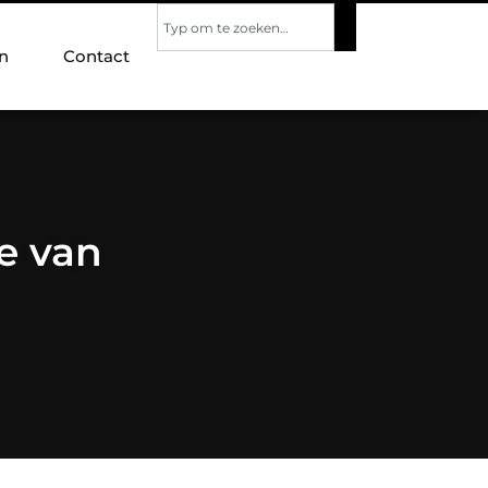
n
Contact
ie van