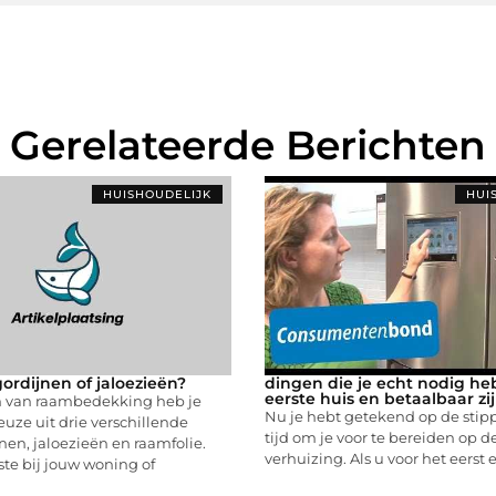
Gerelateerde Berichten
HUISHOUDELIJK
HUI
ordijnen of jaloezieën?
dingen die je echt nodig heb
eerste huis en betaalbaar zi
en van raambedekking heb je
Nu je hebt getekend op de stippe
uze uit drie verschillende
tijd om je voor te bereiden op d
jnen, jaloezieën en raamfolie.
verhuizing. Als u voor het eerst 
te bij jouw woning of
...