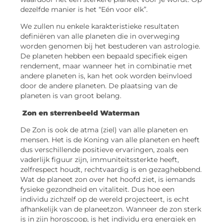
dezelfde manier is het “Eén voor elk”.
We zullen nu enkele karakteristieke resultaten
definiëren van alle planeten die in overweging
worden genomen bij het bestuderen van astrologie.
De planeten hebben een bepaald specifiek eigen
rendement, maar wanneer het in combinatie met
andere planeten is, kan het ook worden beïnvloed
door de andere planeten. De plaatsing van de
planeten is van groot belang.
Zon en
sterrenbeeld Waterman
De Zon is ook de atma (ziel) van alle planeten en
mensen. Het is de Koning van alle planeten en heeft
dus verschillende positieve ervaringen, zoals een
vaderlijk figuur zijn, immuniteitssterkte heeft,
zelfrespect houdt, rechtvaardig is en gezaghebbend.
Wat de planeet zon over het hoofd ziet, is iemands
fysieke gezondheid en vitaliteit. Dus hoe een
individu zichzelf op de wereld projecteert, is echt
afhankelijk van de planeetzon. Wanneer de zon sterk
is in zijn horoscoop, is het individu erg energiek en