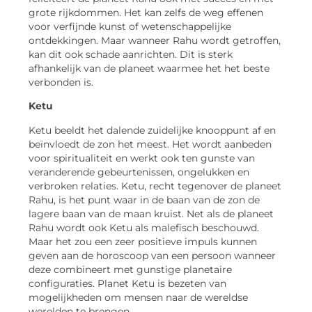
grote rijkdommen. Het kan zelfs de weg effenen
voor verfijnde kunst of wetenschappelijke
ontdekkingen. Maar wanneer Rahu wordt getroffen,
kan dit ook schade aanrichten. Dit is sterk
afhankelijk van de planeet waarmee het het beste
verbonden is.
Ketu
Ketu beeldt het dalende zuidelijke knooppunt af en
beïnvloedt de zon het meest. Het wordt aanbeden
voor spiritualiteit en werkt ook ten gunste van
veranderende gebeurtenissen, ongelukken en
verbroken relaties. Ketu, recht tegenover de planeet
Rahu, is het punt waar in de baan van de zon de
lagere baan van de maan kruist. Net als de planeet
Rahu wordt ook Ketu als malefisch beschouwd.
Maar het zou een zeer positieve impuls kunnen
geven aan de horoscoop van een persoon wanneer
deze combineert met gunstige planetaire
configuraties. Planet Ketu is bezeten van
mogelijkheden om mensen naar de wereldse
werelden te brengen