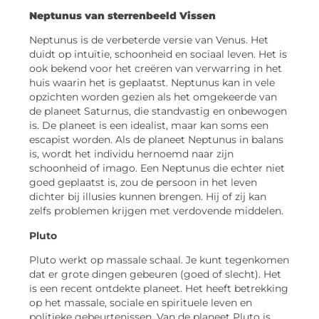
Neptunus van sterrenbeeld
Vissen
Neptunus is de verbeterde versie van Venus. Het
duidt op intuïtie, schoonheid en sociaal leven. Het is
ook bekend voor het creëren van verwarring in het
huis waarin het is geplaatst. Neptunus kan in vele
opzichten worden gezien als het omgekeerde van
de planeet Saturnus, die standvastig en onbewogen
is. De planeet is een idealist, maar kan soms een
escapist worden. Als de planeet Neptunus in balans
is, wordt het individu hernoemd naar zijn
schoonheid of imago. Een Neptunus die echter niet
goed geplaatst is, zou de persoon in het leven
dichter bij illusies kunnen brengen. Hij of zij kan
zelfs problemen krijgen met verdovende middelen.
Pluto
Pluto werkt op massale schaal. Je kunt tegenkomen
dat er grote dingen gebeuren (goed of slecht). Het
is een recent ontdekte planeet. Het heeft betrekking
op het massale, sociale en spirituele leven en
politieke gebeurtenissen. Van de planeet Pluto is