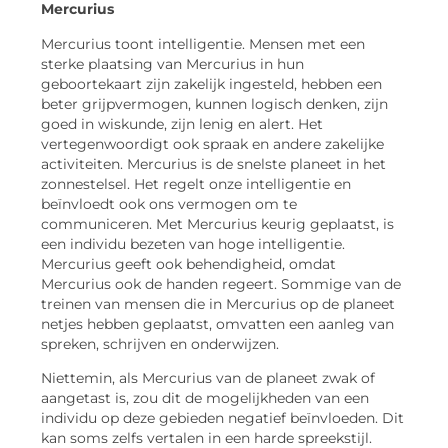
Mercurius
Mercurius toont intelligentie. Mensen met een
sterke plaatsing van Mercurius in hun
geboortekaart zijn zakelijk ingesteld, hebben een
beter grijpvermogen, kunnen logisch denken, zijn
goed in wiskunde, zijn lenig en alert. Het
vertegenwoordigt ook spraak en andere zakelijke
activiteiten. Mercurius is de snelste planeet in het
zonnestelsel. Het regelt onze intelligentie en
beïnvloedt ook ons ​​vermogen om te
communiceren. Met Mercurius keurig geplaatst, is
een individu bezeten van hoge intelligentie.
Mercurius geeft ook behendigheid, omdat
Mercurius ook de handen regeert. Sommige van de
treinen van mensen die in Mercurius op de planeet
netjes hebben geplaatst, omvatten een aanleg van
spreken, schrijven en onderwijzen.
Niettemin, als Mercurius van de planeet zwak of
aangetast is, zou dit de mogelijkheden van een
individu op deze gebieden negatief beïnvloeden. Dit
kan soms zelfs vertalen in een harde spreekstijl.