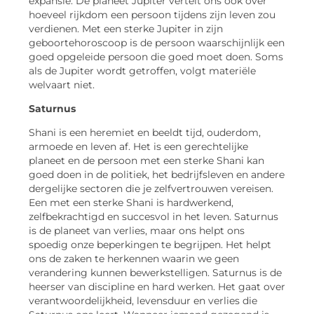
expansie. De planeet Jupiter vertelt ons ook over
hoeveel rijkdom een ​​persoon tijdens zijn leven zou
verdienen. Met een sterke Jupiter in zijn
geboortehoroscoop is de persoon waarschijnlijk een
goed opgeleide persoon die goed moet doen. Soms
als de Jupiter wordt getroffen, volgt materiële
welvaart niet.
Saturnus
Shani is een heremiet en beeldt tijd, ouderdom,
armoede en leven af. Het is een gerechtelijke
planeet en de persoon met een sterke Shani kan
goed doen in de politiek, het bedrijfsleven en andere
dergelijke sectoren die je zelfvertrouwen vereisen.
Een met een sterke Shani is hardwerkend,
zelfbekrachtigd en succesvol in het leven. Saturnus
is de planeet van verlies, maar ons helpt ons
spoedig onze beperkingen te begrijpen. Het helpt
ons de zaken te herkennen waarin we geen
verandering kunnen bewerkstelligen. Saturnus is de
heerser van discipline en hard werken. Het gaat over
verantwoordelijkheid, levensduur en verlies die