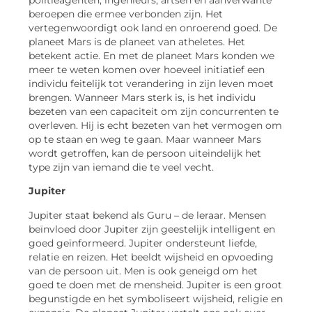
beroepen die ermee verbonden zijn. Het
vertegenwoordigt ook land en onroerend goed. De
planeet Mars is de planeet van atheletes. Het
betekent actie. En met de planeet Mars konden we
meer te weten komen over hoeveel initiatief een
individu feitelijk tot verandering in zijn leven moet
brengen. Wanneer Mars sterk is, is het individu
bezeten van een capaciteit om zijn concurrenten te
overleven. Hij is echt bezeten van het vermogen om
op te staan ​​en weg te gaan. Maar wanneer Mars
wordt getroffen, kan de persoon uiteindelijk het
type zijn van iemand die te veel vecht.
Jupiter
Jupiter staat bekend als Guru – de leraar. Mensen
beïnvloed door Jupiter zijn geestelijk intelligent en
goed geïnformeerd. Jupiter ondersteunt liefde,
relatie en reizen. Het beeldt wijsheid en opvoeding
van de persoon uit. Men is ook geneigd om het
goed te doen met de mensheid. Jupiter is een groot
begunstigde en het symboliseert wijsheid, religie en