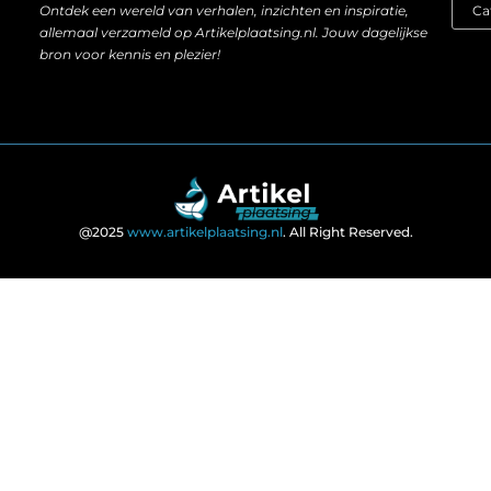
Ontdek een wereld van verhalen, inzichten en inspiratie,
allemaal verzameld op Artikelplaatsing.nl. Jouw dagelijkse
bron voor kennis en plezier!
@2025
www.artikelplaatsing.nl
. All Right Reserved.