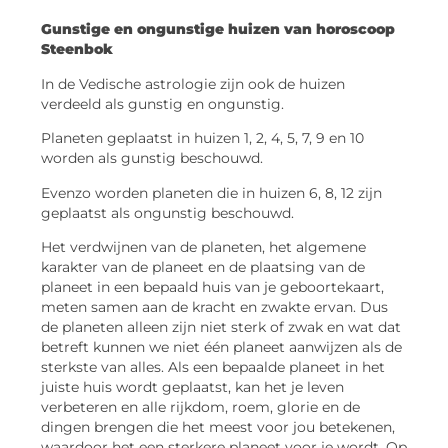
Gunstige en ongunstige huizen van
horoscoop
Steenbok
In de Vedische astrologie zijn ook de huizen
verdeeld als gunstig en ongunstig.
Planeten geplaatst in huizen 1, 2, 4, 5, 7, 9 en 10
worden als gunstig beschouwd.
Evenzo worden planeten die in huizen 6, 8, 12 zijn
geplaatst als ongunstig beschouwd.
Het verdwijnen van de planeten, het algemene
karakter van de planeet en de plaatsing van de
planeet in een bepaald huis van je geboortekaart,
meten samen aan de kracht en zwakte ervan. Dus
de planeten alleen zijn niet sterk of zwak en wat dat
betreft kunnen we niet één planeet aanwijzen als de
sterkste van alles. Als een bepaalde planeet in het
juiste huis wordt geplaatst, kan het je leven
verbeteren en alle rijkdom, roem, glorie en de
dingen brengen die het meest voor jou betekenen,
waardoor het een sterkere planeet voor je wordt. Op