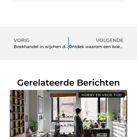
VORIG
VOLGENDE
Boekhandel in wijchen de parel van de literatuur
Ontdek waarom een boekhouder in sneek essentieel is voor jouw bedrijf
Gerelateerde Berichten
HOBBY EN VRIJE TIJD