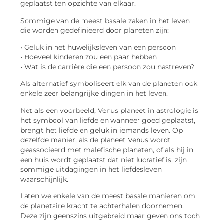
geplaatst ten opzichte van elkaar.
Sommige van de meest basale zaken in het leven
die worden gedefinieerd door planeten zijn:
• Geluk in het huwelijksleven van een persoon
• Hoeveel kinderen zou een paar hebben
• Wat is de carrière die een persoon zou nastreven?
Als alternatief symboliseert elk van de planeten ook
enkele zeer belangrijke dingen in het leven.
Net als een voorbeeld, Venus planeet in astrologie is
het symbool van liefde en wanneer goed geplaatst,
brengt het liefde en geluk in iemands leven. Op
dezelfde manier, als de planeet Venus wordt
geassocieerd met malefische planeten, of als hij in
een huis wordt geplaatst dat niet lucratief is, zijn
sommige uitdagingen in het liefdesleven
waarschijnlijk.
Laten we enkele van de meest basale manieren om
de planetaire kracht te achterhalen doornemen.
Deze zijn geenszins uitgebreid maar geven ons toch