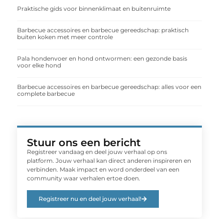
Praktische gids voor binnenklimaat en buitenruimte
Barbecue accessoires en barbecue gereedschap: praktisch
buiten koken met meer controle
Pala hondenvoer en hond ontwormen: een gezonde basis
voor elke hond
Barbecue accessoires en barbecue gereedschap: alles voor een
complete barbecue
Stuur ons een bericht
Registreer vandaag en deel jouw verhaal op ons
platform. Jouw verhaal kan direct anderen inspireren en
verbinden. Maak impact en word onderdeel van een
community waar verhalen ertoe doen.
Registreer nu en deel jouw verhaal!