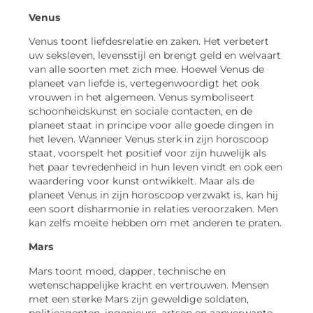
Venus
Venus toont liefdesrelatie en zaken. Het verbetert
uw seksleven, levensstijl en brengt geld en welvaart
van alle soorten met zich mee. Hoewel Venus de
planeet van liefde is, vertegenwoordigt het ook
vrouwen in het algemeen. Venus symboliseert
schoonheidskunst en sociale contacten, en de
planeet staat in principe voor alle goede dingen in
het leven. Wanneer Venus sterk in zijn horoscoop
staat, voorspelt het positief voor zijn huwelijk als
het paar tevredenheid in hun leven vindt en ook een
waardering voor kunst ontwikkelt. Maar als de
planeet Venus in zijn horoscoop verzwakt is, kan hij
een soort disharmonie in relaties veroorzaken. Men
kan zelfs moeite hebben om met anderen te praten.
Mars
Mars toont moed, dapper, technische en
wetenschappelijke kracht en vertrouwen. Mensen
met een sterke Mars zijn geweldige soldaten,
politieagenten, ingenieurs, artsen en aanverwante