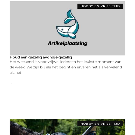
HOBBY EN VRIJE TIJD
Houd een gezellig avondje gezellig
Het weekend is voor vrijwel iedereen het leukste moment van
de week. We zijn blij als het begint en ervaren het als vervelend
als het
...
HOBBY EN VRIJE TIJD