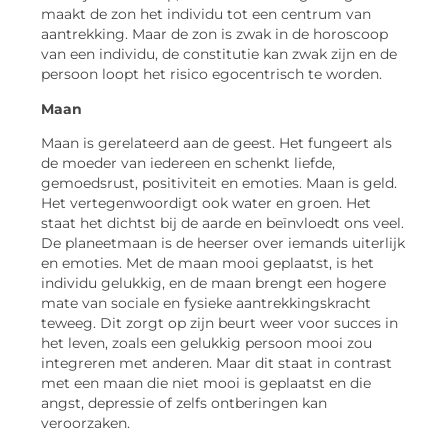
maakt de zon het individu tot een centrum van
aantrekking. Maar de zon is zwak in de horoscoop
van een individu, de constitutie kan zwak zijn en de
persoon loopt het risico egocentrisch te worden.
Maan
Maan is gerelateerd aan de geest. Het fungeert als
de moeder van iedereen en schenkt liefde,
gemoedsrust, positiviteit en emoties. Maan is geld.
Het vertegenwoordigt ook water en groen. Het
staat het dichtst bij de aarde en beïnvloedt ons veel.
De planeetmaan is de heerser over iemands uiterlijk
en emoties. Met de maan mooi geplaatst, is het
individu gelukkig, en de maan brengt een hogere
mate van sociale en fysieke aantrekkingskracht
teweeg. Dit zorgt op zijn beurt weer voor succes in
het leven, zoals een gelukkig persoon mooi zou
integreren met anderen. Maar dit staat in contrast
met een maan die niet mooi is geplaatst en die
angst, depressie of zelfs ontberingen kan
veroorzaken.