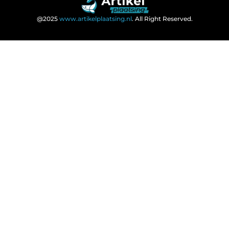
@2025
www.artikelplaatsing.nl
. All Right Reserved.