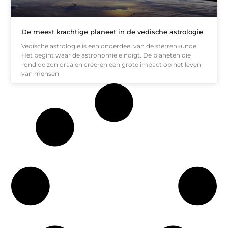
De meest krachtige planeet in de vedische astrologie
Vedische astrologie is een onderdeel van de sterrenkunde.
Het begint waar de astronomie eindigt. De planeten die
rond de zon draaien creëren een grote impact op het leven
van mensen