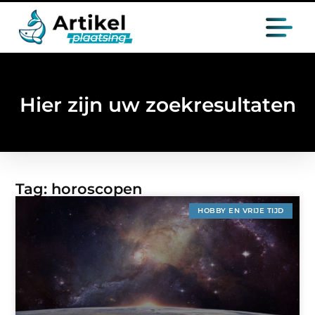
Hier zijn uw zoekresultaten
Tag: horoscopen
HOBBY EN VRIJE TIJD