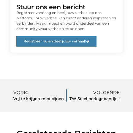
Stuur ons een bericht
Registreer vandaag en deel jouw verhaal op ons
platform. Jouw verhaal kan direct anderen inspireren en
verbinden. Maak impact en word onderdeel van een
community waar verhalen ertoe doen.
Registreer nu en deel jouw verhaal!
VORIG
VOLGENDE
Vrij te krijgen medicijnen
TW Steel horlogebandjes