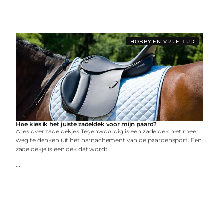
HOBBY EN VRIJE TIJD
Hoe kies ik het juiste zadeldek voor mijn paard?
Alles over zadeldekjes Tegenwoordig is een zadeldek niet meer
weg te denken uit het harnachement van de paardensport. Een
zadeldekje is een dek dat wordt
...