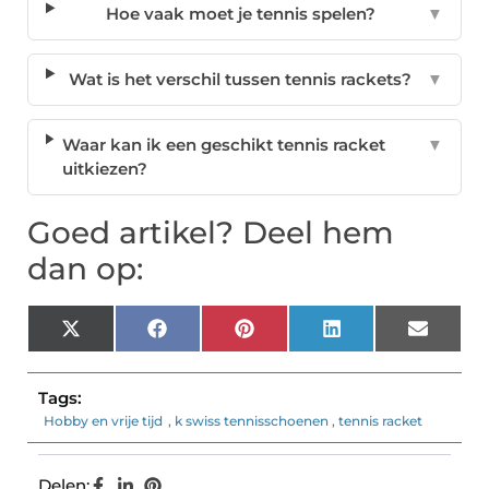
Hoe vaak moet je tennis spelen?
▼
Wat is het verschil tussen tennis rackets?
▼
Waar kan ik een geschikt tennis racket
▼
uitkiezen?
Goed artikel? Deel hem
dan op:
X
Facebook
Pinterest
LinkedIn
Email
(Twitter)
Tags:
Hobby en vrije tijd
,
k swiss tennisschoenen
,
tennis racket
Delen: