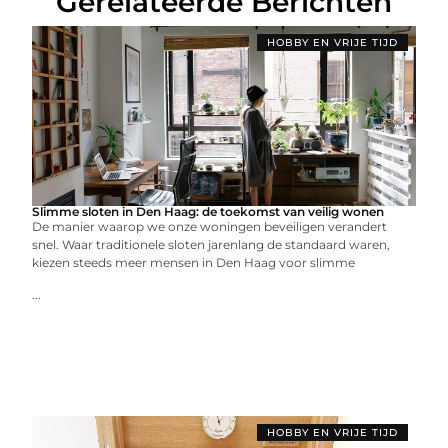
Gerelateerde Berichten
HOBBY EN VRIJE TIJD
Slimme sloten in Den Haag: de toekomst van veilig wonen
De manier waarop we onze woningen beveiligen verandert
snel. Waar traditionele sloten jarenlang de standaard waren,
kiezen steeds meer mensen in Den Haag voor slimme
...
HOBBY EN VRIJE TIJD