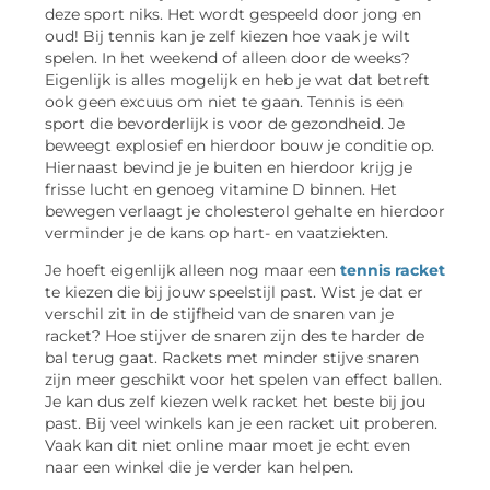
deze sport niks. Het wordt gespeeld door jong en
oud! Bij tennis kan je zelf kiezen hoe vaak je wilt
spelen. In het weekend of alleen door de weeks?
Eigenlijk is alles mogelijk en heb je wat dat betreft
ook geen excuus om niet te gaan. Tennis is een
sport die bevorderlijk is voor de gezondheid. Je
beweegt explosief en hierdoor bouw je conditie op.
Hiernaast bevind je je buiten en hierdoor krijg je
frisse lucht en genoeg vitamine D binnen. Het
bewegen verlaagt je cholesterol gehalte en hierdoor
verminder je de kans op hart- en vaatziekten.
Je hoeft eigenlijk alleen nog maar een
tennis racket
te kiezen die bij jouw speelstijl past. Wist je dat er
verschil zit in de stijfheid van de snaren van je
racket? Hoe stijver de snaren zijn des te harder de
bal terug gaat. Rackets met minder stijve snaren
zijn meer geschikt voor het spelen van effect ballen.
Je kan dus zelf kiezen welk racket het beste bij jou
past. Bij veel winkels kan je een racket uit proberen.
Vaak kan dit niet online maar moet je echt even
naar een winkel die je verder kan helpen.