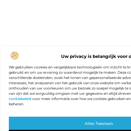
Uw privacy is belangrijk voor 
We gebruiken cookies en vergelijkbare technologieën om inzicht te kr
gebruikt en om uw ervaring zo waardevol mogelijk te maken. Deze c
verschillende doeleinden, zoals het tonen van gepersonaliseerde adver
interesses, het analyseren van het gebruik van onze website om verb
onthouden van uw voorkeuren om uw bezoek zo soepel mogelijk te lat
van zijn dat we zorgvuldig omgaan met uw gegevens en altijd streven 
cookiebeleid
voor meer informatie over hoe we cookies gebruiken e
beheren.
Alles Toestaan