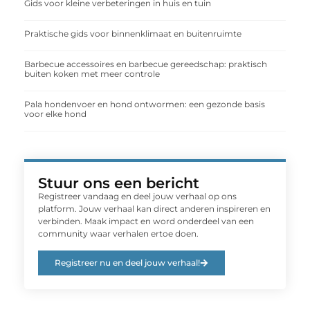
Gids voor kleine verbeteringen in huis en tuin
Praktische gids voor binnenklimaat en buitenruimte
Barbecue accessoires en barbecue gereedschap: praktisch
buiten koken met meer controle
Pala hondenvoer en hond ontwormen: een gezonde basis
voor elke hond
Stuur ons een bericht
Registreer vandaag en deel jouw verhaal op ons
platform. Jouw verhaal kan direct anderen inspireren en
verbinden. Maak impact en word onderdeel van een
community waar verhalen ertoe doen.
Registreer nu en deel jouw verhaal!