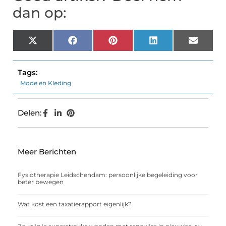
dan op:
X
Facebook
Pinterest
LinkedIn
Email
(Twitter)
Tags:
Mode en Kleding
Delen:
Meer Berichten
Fysiotherapie Leidschendam: persoonlijke begeleiding voor
beter bewegen
Wat kost een taxatierapport eigenlijk?