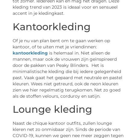
tot zomer. Iedereen kan en mag het dragen. Deze
kleding trend van 2023 is ideaal voor en sensueel
accent in je kledingkast.
Kantoorkleding
Of je nu van plan bent om te gaan werken op
kantoor, of te uiten met je vriendinnen:
kantoorkleding
is helemaal in. Niet alleen de
mannen, maar ook de vrouwen zijn geïnspireerd
door de pakken van Peaky Blinders. Het is
minimalistische kleding die bij iedere gelegenheid
past. Vaak gaat het gepaard met neutrale en pastel
kleuren. Wees niet getreurd, ook de neon kleuren
zien we hier regelmatig terugkomen. Net zo goed
als de stoffen velours, corduroy en satijn.
Lounge kleding
Naast de chique kantoor outfits, zullen lounge
kleren net zo onmisbaar zijn. Sinds de periode van
COVID-19, kunnen we geen nee meer zeggen tegen