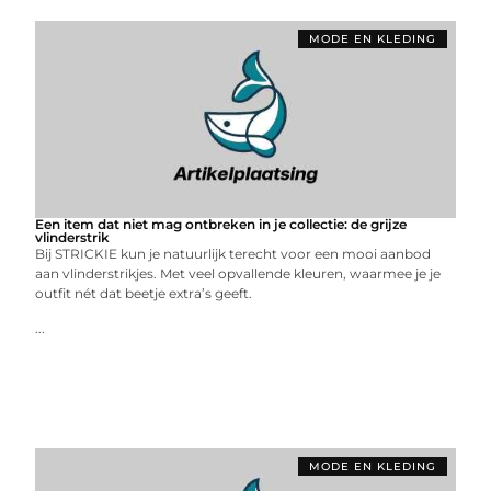
MODE EN KLEDING
Een item dat niet mag ontbreken in je collectie: de grijze
vlinderstrik
Bij STRICKIE kun je natuurlijk terecht voor een mooi aanbod
aan vlinderstrikjes. Met veel opvallende kleuren, waarmee je je
outfit nét dat beetje extra’s geeft.
...
MODE EN KLEDING