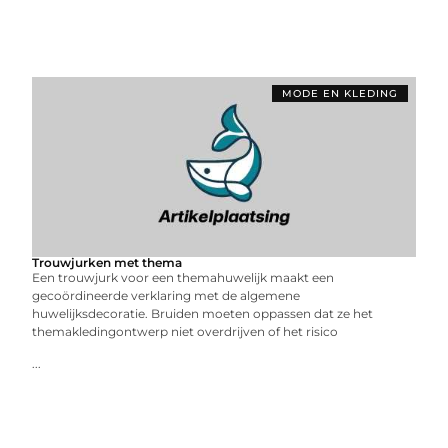
MODE EN KLEDING
Trouwjurken met thema
Een trouwjurk voor een themahuwelijk maakt een
gecoördineerde verklaring met de algemene
huwelijksdecoratie. Bruiden moeten oppassen dat ze het
themakledingontwerp niet overdrijven of het risico
...