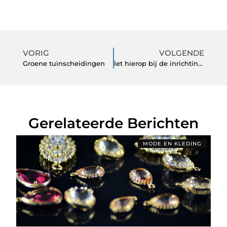
VORIG
VOLGENDE
Groene tuinscheidingen
let hierop bij de inrichting van je tuinkantoor
Gerelateerde Berichten
MODE EN KLEDING