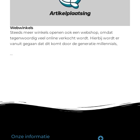
Webwinkels
Steeds meer winkels openen ook een webshop, omdat
tegenwoordig veel online verkocht wordt. Hierbij wordt er
vanuit gegaan dat dit komt door de generatie millennials,
...
Onze informatie