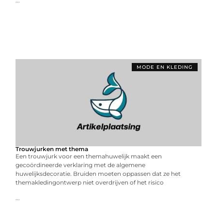
...
MODE EN KLEDING
Trouwjurken met thema
Een trouwjurk voor een themahuwelijk maakt een
gecoördineerde verklaring met de algemene
huwelijksdecoratie. Bruiden moeten oppassen dat ze het
themakledingontwerp niet overdrijven of het risico
...