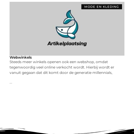
MODE EN KLEDING
Webwinkels
Steeds meer winkels openen ook een webshop, omdat
tegenwoordig veel online verkocht wordt. Hierbij wordt er
vanuit gegaan dat dit komt door de generatie millennials,
...