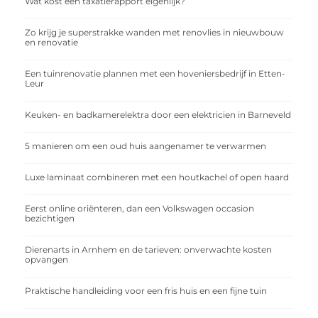
Wat kost een taxatierapport eigenlijk?
Zo krijg je superstrakke wanden met renovlies in nieuwbouw
en renovatie
Een tuinrenovatie plannen met een hoveniersbedrijf in Etten-
Leur
Keuken- en badkamerelektra door een elektricien in Barneveld
5 manieren om een oud huis aangenamer te verwarmen
Luxe laminaat combineren met een houtkachel of open haard
Eerst online oriënteren, dan een Volkswagen occasion
bezichtigen
Dierenarts in Arnhem en de tarieven: onverwachte kosten
opvangen
Praktische handleiding voor een fris huis en een fijne tuin