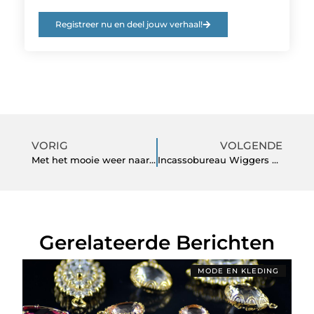
Registreer nu en deel jouw verhaal!
VORIG
VOLGENDE
Met het mooie weer naar buiten
Incassobureau Wiggers van Meggelen
Gerelateerde Berichten
MODE EN KLEDING