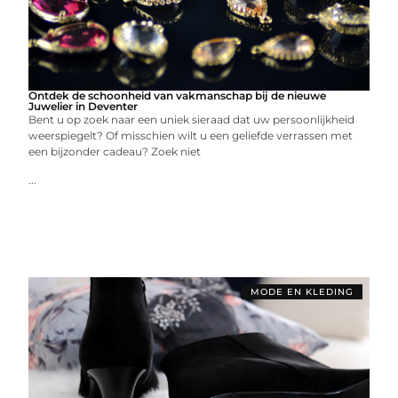
Ontdek de schoonheid van vakmanschap bij de nieuwe
Juwelier in Deventer
Bent u op zoek naar een uniek sieraad dat uw persoonlijkheid
weerspiegelt? Of misschien wilt u een geliefde verrassen met
een bijzonder cadeau? Zoek niet
...
MODE EN KLEDING