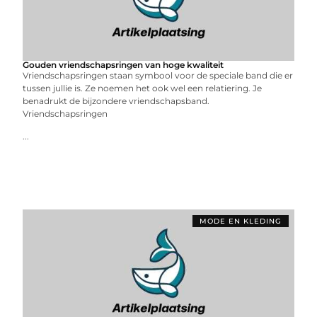
Gouden vriendschapsringen van hoge kwaliteit
Vriendschapsringen staan symbool voor de speciale band die er
tussen jullie is. Ze noemen het ook wel een relatiering. Je
benadrukt de bijzondere vriendschapsband.
Vriendschapsringen
...
MODE EN KLEDING