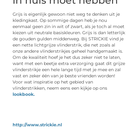
in huis moet hebben
Grijs is eigenlijk gewoon niet weg te denken uit je
kledingkast. Op sommige dagen heb je nou
eenmaal geen zin in wit of zwart, als je toch al moet
kiezen uit neutrale basiskleuren. Grijs is dan letterlijk
de gouden gulden middenweg. Bij STRICKIE vind je
een nette lichtgrijze vlinderstrik, die net zoals al
onze andere vlinderstrikjes geheel handgemaakt is.
Om de kwaliteit hoef je het dus zeker niet te laten,
want met een beetje extra verzorging gaat dit grijze
vlinderstrikje een hele lange tijd met je mee en zal
vast en zeker één van je beste vrienden worden!
Voor wat inspiratie op het gebied van
vlinderstrikken, neem eens een kijkje op ons
lookbook.
http://www.strickie.nl