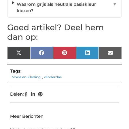
Waarom grijs als neutrale basiskleur
▼
kiezen?
Goed artikel? Deel hem
dan op:
X
Facebook
Pinterest
LinkedIn
Email
(Twitter)
Tags:
Mode en Kleding
,
vlinderdas
Delen:
Meer Berichten