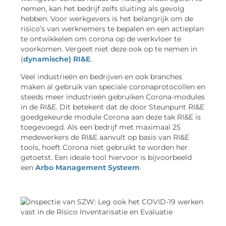
nemen, kan het bedrijf zelfs sluiting als gevolg
hebben. Voor werkgevers is het belangrijk om de
risico’s van werknemers te bepalen en een actieplan
te ontwikkelen om corona op de werkvloer te
voorkomen. Vergeet niet deze ook op te nemen in
(
dynamische) RI&E
.
Veel industrieën en bedrijven en ook branches
maken al gebruik van speciale coronaprotocollen en
steeds meer industrieën gebruiken Corona-modules
in de RI&E. Dit betekent dat de door Steunpunt RI&E
goedgekeurde module Corona aan deze tak RI&E is
toegevoegd. Als een bedrijf met maximaal 25
medewerkers de RI&E aanvult op basis van RI&E
tools, hoeft Corona niet gebruikt te worden her
getoetst. Een ideale tool hiervoor is bijvoorbeeld
een
Arbo Management Systeem
.