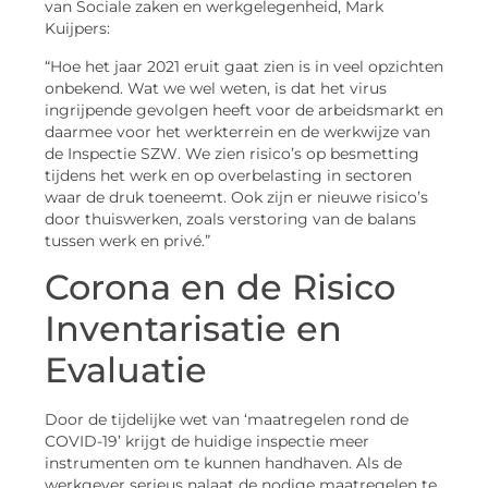
van Sociale zaken en werkgelegenheid, Mark
Kuijpers:
“Hoe het jaar 2021 eruit gaat zien is in veel opzichten
onbekend. Wat we wel weten, is dat het virus
ingrijpende gevolgen heeft voor de arbeidsmarkt en
daarmee voor het werkterrein en de werkwijze van
de Inspectie SZW. We zien risico’s op besmetting
tijdens het werk en op overbelasting in sectoren
waar de druk toeneemt. Ook zijn er nieuwe risico’s
door thuiswerken, zoals verstoring van de balans
tussen werk en privé.”
Corona en de Risico
Inventarisatie en
Evaluatie
Door de tijdelijke wet van ‘maatregelen rond de
COVID-19’ krijgt de huidige inspectie meer
instrumenten om te kunnen handhaven. Als de
werkgever serieus nalaat de nodige maatregelen te