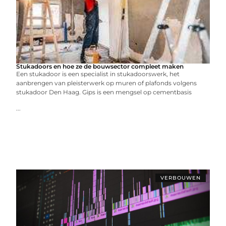
Stukadoors en hoe ze de bouwsector compleet maken
Een stukadoor is een specialist in stukadoorswerk, het
aanbrengen van pleisterwerk op muren of plafonds volgens
stukadoor Den Haag. Gips is een mengsel op cementbasis
...
VERBOUWEN