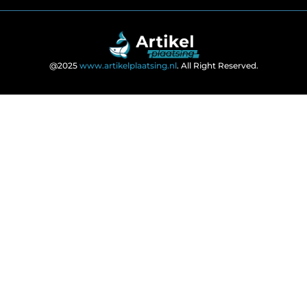
@2025
www.artikelplaatsing.nl
. All Right Reserved.