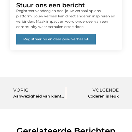
Stuur ons een bericht
Registreer vandaag en deel jouw verhaal op ons
platform. Jouw verhaal kan direct anderen inspireren en
verbinden. Maak impact en word onderdeel van een
community waar verhalen ertoe doen.
Registreer nu en deel jouw verhaal!
VORIG
VOLGENDE
Aanwezigheid van klanten in jouw bedrijf
Coderen is leuk
Gerelateerde Berichten